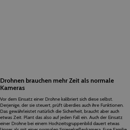
Drohnen brauchen mehr Zeit als normale
Kameras
Vor dem Einsatz einer Drohne kalibriert sich diese selbst.
Derjenige, der sie steuert, prüft überdies auch ihre Funktionen.
Das gewährleistet natürlich die Sicherheit, braucht aber auch
etwas Zeit. Plant das also auf jeden Fall ein. Auch der Einsatz
einer Drohne bei einem Hochzeitsgruppenbild dauert etwas
länger als mit einer normalen Spiegelreflexkamera. Eure Familie