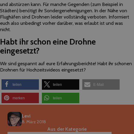
und abstürzen kann. Für manche Gegenden (zum Beispiel in
Städten) benötigt ihr Sondergenehmigungen. In der Nähe von
Flughäfen sind Drohnen leider vollständig verboten. Informiert
euch also unbedingt vorher darüber, was erlaubt ist und was
nicht.
Habt ihr schon eine Drohne
eingesetzt?
Wir sind gespannt auf eure Erfahrungsberichte! Habt ihr schonen
Drohnen für Hochzeitsvideos eingesetzt?
teilen
teilen
E-Mail
merken
teilen
Levi
8. März 2018
Aus der Kategorie