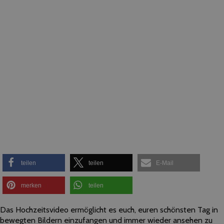
teilen
teilen
E-Mail
merken
teilen
Das Hochzeitsvideo ermöglicht es euch, euren schönsten Tag in
bewegten Bildern einzufangen und immer wieder ansehen zu