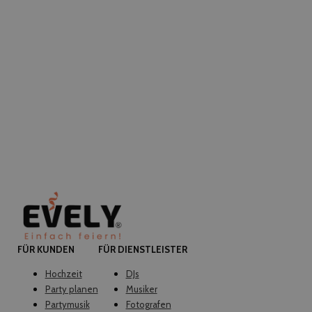
FÜR KUNDEN
FÜR DIENSTLEISTER
Hochzeit
DJs
Party planen
Musiker
Partymusik
Fotografen