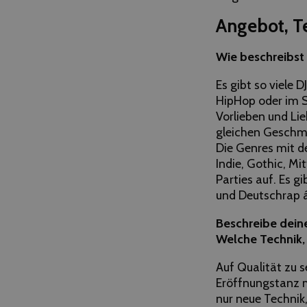
Angebot, T
Wie beschreibst 
Es gibt so viele 
HipHop oder im S
Vorlieben und Lie
gleichen Geschm
Die Genres mit d
Indie, Gothic, Mit
Parties auf. Es g
und Deutschrap á
Beschreibe dein
Welche Technik, 
Auf Qualität zu s
Eröffnungstanz m
nur neue Technik,