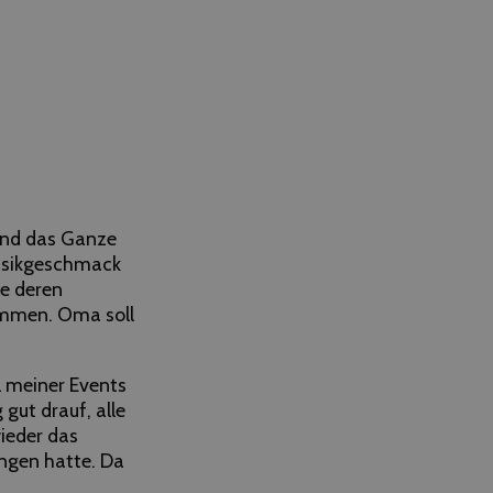
 und das Ganze
 Musikgeschmack
e deren
ommen. Oma soll
 meiner Events
gut drauf, alle
ieder das
ngen hatte. Da