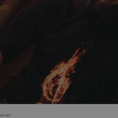
iert am