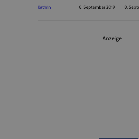
Kathrin
8. September 2019
8. Sep
Anzeige