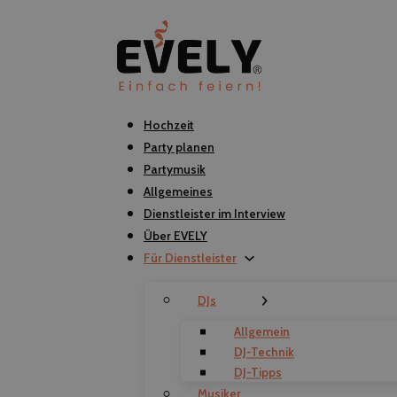
Hochzeit
Party planen
Partymusik
Allgemeines
Dienstleister im Interview
Über EVELY
Für Dienstleister
DJs
Allgemein
DJ-Technik
DJ-Tipps
Musiker