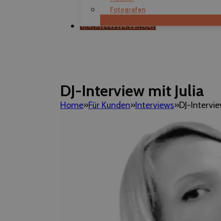
Fotografen
Als Dienstleister registrieren
DIENSTLEISTER FINDEN
DJ-Interview mit Julia
Home
Für Kunden
Interviews
DJ-Intervie