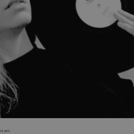
ert am