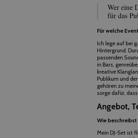
Wer eine D
für das Pu
Für welche Event
Ich lege auf bei 
Hintergrund. Dur
passenden Sound 
in Bars, genreübe
kreative Klanglan
Publikum und de
gehören zu mein
sorge dafür, dass
Angebot, T
Wie beschreibst 
Mein DJ-Set ist f