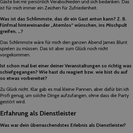
Gäste bei mir persönlich Verabschieden und sich bedanken. Das
ist für mich immer ein Zeichen für Zufriedenheit.
Was ist das Schlimmste, das dir ein Gast antun kann? Z. B.
fünfmal hintereinander „Atemlos“ wünschen, ins Mischpult
greifen, …?
Das Schlimmste wäre für mich den ganzen Abend James Blunt
spielen zu müssen. Das ist aber zum Glück noch nicht
vorgekommen.
Ist schon mal bei einer deiner Veranstaltungen so richtig was
schiefgegangen? Wie hast du reagiert bzw. wie bist du auf
so etwas vorbereitet?
Zu Glück nicht. Klar gab es mal kleine Pannen, aber dafür bin ich
Profi genug, um solche Dinge aufzufangen, ohne dass die Party
gestört wird.
Erfahrung als Dienstleister
Was war dein überraschendstes Erlebnis als Dienstleister?