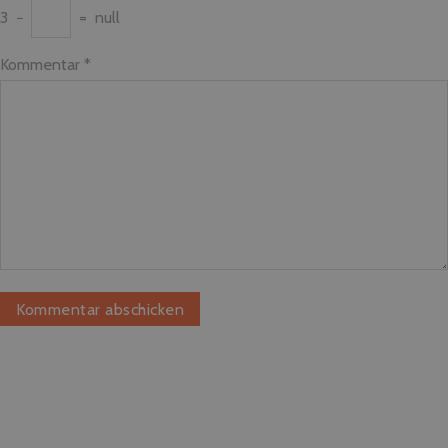
3
−
=
null
Kommentar
*