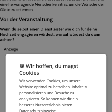
eine hervorragende Menschenkenntnis, um die Wünsche der
Gäste zu erkennen.
Vor der Veranstaltung
Wenn du selbst einen Dienstleister wie dich für deine
Hochzeit engagieren würdest, worauf würdest du dann
achten?
Anzeige
🍪 Wir hoffen, du magst
Cookies
Wir verwenden Cookies, um unsere
Website optimal zu betreiben, Inhalte zu
personalisieren und Besuche zu
analysieren. So können wir dir ein
besseres Nutzererlebnis bieten.
Datenschutzhinweise