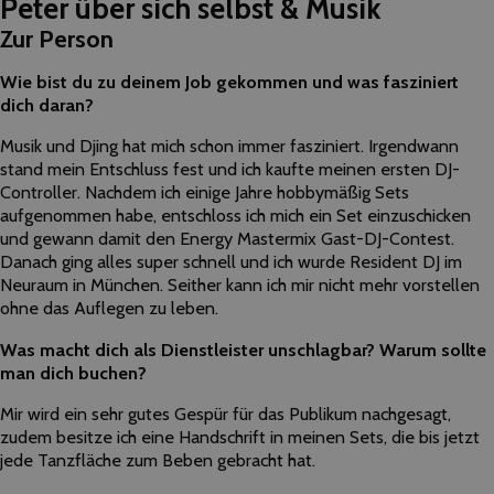
Peter über sich selbst & Musik
Zur Person
Wie bist du zu deinem Job gekommen und was fasziniert
dich daran?
Musik und Djing hat mich schon immer fasziniert. Irgendwann
stand mein Entschluss fest und ich kaufte meinen ersten DJ-
Controller. Nachdem ich einige Jahre hobbymäßig Sets
aufgenommen habe, entschloss ich mich ein Set einzuschicken
und gewann damit den Energy Mastermix Gast-DJ-Contest.
Danach ging alles super schnell und ich wurde Resident DJ im
Neuraum in München. Seither kann ich mir nicht mehr vorstellen
ohne das Auflegen zu leben.
Was macht dich als Dienstleister unschlagbar? Warum sollte
man dich buchen?
Mir wird ein sehr gutes Gespür für das Publikum nachgesagt,
zudem besitze ich eine Handschrift in meinen Sets, die bis jetzt
jede Tanzfläche zum Beben gebracht hat.