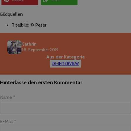
Bildquellen
Titelbild: © Peter
Kathrin
28. September 2019
Aus der Kategorie
DJ-INTERVIEW
Hinterlasse den ersten Kommentar
Name *
E-Mail *