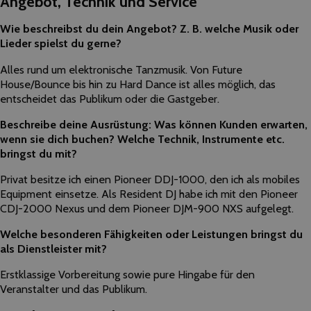
Angebot, Technik und Service
Wie beschreibst du dein Angebot? Z. B. welche Musik oder
Lieder spielst du gerne?
Alles rund um elektronische Tanzmusik. Von Future
House/Bounce bis hin zu Hard Dance ist alles möglich, das
entscheidet das Publikum oder die Gastgeber.
Beschreibe deine Ausrüstung: Was können Kunden erwarten,
wenn sie dich buchen? Welche Technik, Instrumente etc.
bringst du mit?
Privat besitze ich einen Pioneer DDJ-1000, den ich als mobiles
Equipment einsetze. Als Resident DJ habe ich mit den Pioneer
CDJ-2000 Nexus und dem Pioneer DJM-900 NXS aufgelegt.
Welche besonderen Fähigkeiten oder Leistungen bringst du
als Dienstleister mit?
Erstklassige Vorbereitung sowie pure Hingabe für den
Veranstalter und das Publikum.