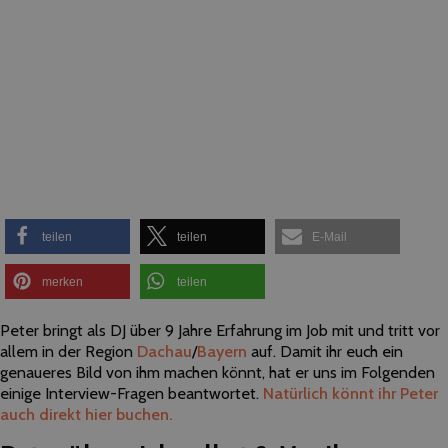
teilen
teilen
E-Mail
merken
teilen
Peter bringt als DJ über 9 Jahre Erfahrung im Job mit und tritt vor
allem in der Region
Dachau
/
Bayern
auf. Damit ihr euch ein
genaueres Bild von ihm machen könnt, hat er uns im Folgenden
einige Interview-Fragen beantwortet.
Natürlich könnt ihr Peter
auch direkt hier buchen.