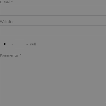
E-Mail *
Website
−
=
null
Kommentar
*