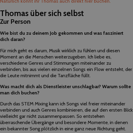
Natürlich könnt ihr Thomas auch direkt hier buchen.
Thomas über sich selbst
Zur Person
Wie bist du zu deinem Job gekommen und was fasziniert
dich daran?
Für mich geht es darum, Musik wirklich zu fühlen und diesen
Moment an die Menschen weiterzugeben. Ich liebe es,
verschiedene Genres und Stimmungen miteinander zu
verbinden, bis aus vielen einzelnen Songs ein Flow entsteht, der
die Leute mitnimmt und die Tanzfläche füllt.
Was macht dich als Dienstleister unschlagbar? Warum sollte
man dich buchen?
Durch das STEM Mixing kann ich Songs viel freier miteinander
verbinden und auch Genres kombinieren, die auf den ersten Blick
vielleicht gar nicht zusammenpassen. So entstehen
überraschende Übergänge und besondere Momente, in denen
ein bekannter Song plötzlich in eine ganz neue Richtung geht.