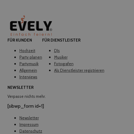
FÜR KUNDEN
FÜR DIENSTLEISTER
Hochzeit
DJs
Party planen
Musiker
Partymusik
Fotografen
Allgemein
Als Dienstleister registrieren
Interviews
NEWSLETTER
Verpasse nichts mehr.
[sibwp_form id=1]
Newsletter
Impressum
Datenschutz