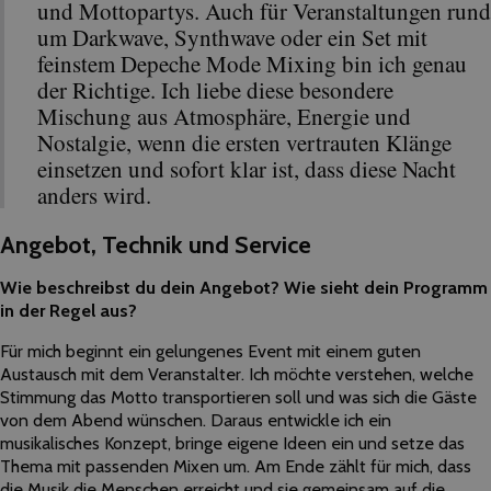
und Mottopartys. Auch für Veranstaltungen rund
um Darkwave, Synthwave oder ein Set mit
feinstem Depeche Mode Mixing bin ich genau
der Richtige. Ich liebe diese besondere
Mischung aus Atmosphäre, Energie und
Nostalgie, wenn die ersten vertrauten Klänge
einsetzen und sofort klar ist, dass diese Nacht
anders wird.
Angebot, Technik und Service
Wie beschreibst du dein Angebot? Wie sieht dein Programm
in der Regel aus?
Für mich beginnt ein gelungenes Event mit einem guten
Austausch mit dem Veranstalter. Ich möchte verstehen, welche
Stimmung das Motto transportieren soll und was sich die Gäste
von dem Abend wünschen. Daraus entwickle ich ein
musikalisches Konzept, bringe eigene Ideen ein und setze das
Thema mit passenden Mixen um. Am Ende zählt für mich, dass
die Musik die Menschen erreicht und sie gemeinsam auf die