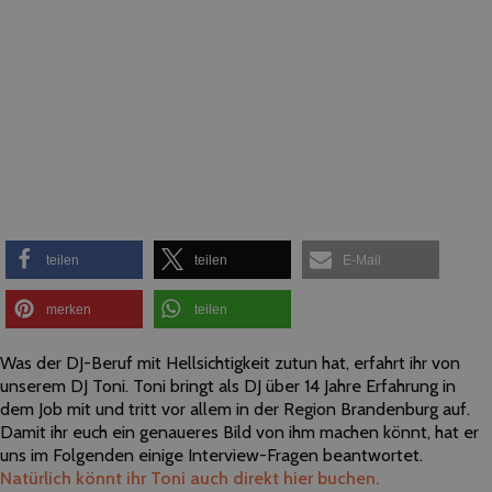
teilen
teilen
E-Mail
merken
teilen
Was der DJ-Beruf mit Hellsichtigkeit zutun hat, erfahrt ihr von
unserem DJ Toni. Toni bringt als DJ über 14 Jahre Erfahrung in
dem Job mit und tritt vor allem in der Region Brandenburg auf.
Damit ihr euch ein genaueres Bild von ihm machen könnt, hat er
uns im Folgenden einige Interview-Fragen beantwortet.
Natürlich könnt ihr Toni auch direkt hier buchen.