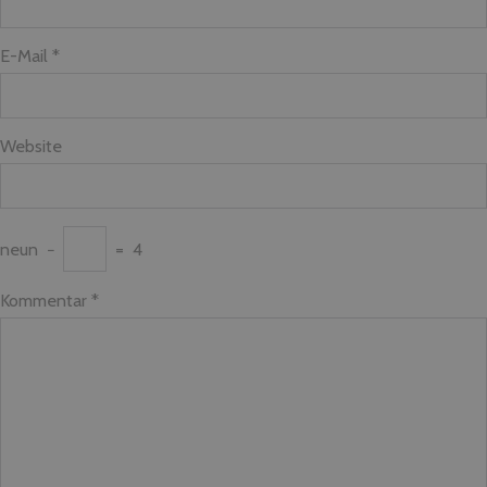
E-Mail *
Website
neun
−
=
4
Kommentar
*