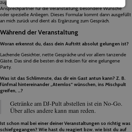
zugesendet. Dort geht es vor allem um Abläufe und
Ansprechpartner für die Veranstaltung, besondere Wünsche
oder spezielle Anliegen. Dieses Formular kommt dann ausgefüllt
an mich zurück und dient als Ergänzung zum Gespräch.
Während der Veranstaltung
Woran erkennst du, dass dein Auftritt absolut gelungen ist?
Lachende Gesichter, nette Gespräche und vor allem tanzende
Gäste. Das sind die besten drei Indizien für eine gelungene
Party.
Was ist das Schlimmste, das dir ein Gast antun kann? Z. B.
fünfmal hintereinander „Atemlos“ wünschen, ins Mischpult
greifen, …?
Getränke am DJ-Pult abstellen ist ein No-Go.
Über alles andere kann man reden.
Ist schon mal bei einer deiner Veranstaltungen so richtig was
schiefgegangen? Wie hast du reagiert bzw. wie bist du auf