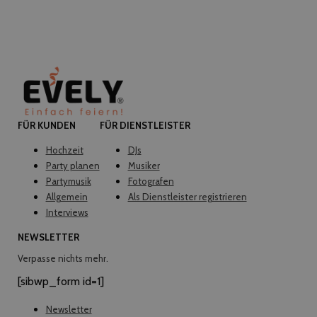
FÜR KUNDEN
FÜR DIENSTLEISTER
Hochzeit
DJs
Party planen
Musiker
Partymusik
Fotografen
Allgemein
Als Dienstleister registrieren
Interviews
NEWSLETTER
Verpasse nichts mehr.
[sibwp_form id=1]
Newsletter