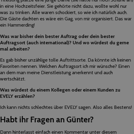
in eine Hochzeitsfeier. Sie gehörte nicht dazu, wollte wohl nur
was zu trinken. Alle waren schockiert, so wie ich natürlich auch.
Die Gäste dachten es wäre ein Gag, von mir organisiert. Das war
ein Hammerding!
Was war bisher dein bester Auftrag oder dein bester
Auftragsort (auch international)? Und wo würdest du gerne
mal arbeiten?
Es gab bisher unzählige tolle Auftrittsorte. Da könnte ich keinen
Favoriten nennen. Welchen Auftragsort ich mir wünsche? Einen
an dem man meine Dienstleistung anerkennt und auch
wertschätzt.
Was würdest du einem Kollegen oder einem Kunden zu
EVELY erzählen?
Ich kann nichts schlechtes über EVELY sagen. Also alles Bestens!
Habt ihr Fragen an Günter?
Dann hinterlasst einfach einen Kommentar unter diesem