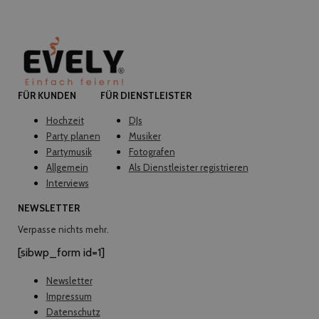
FÜR KUNDEN
FÜR DIENSTLEISTER
Hochzeit
DJs
Party planen
Musiker
Partymusik
Fotografen
Allgemein
Als Dienstleister registrieren
Interviews
NEWSLETTER
Verpasse nichts mehr.
[sibwp_form id=1]
Newsletter
Impressum
Datenschutz