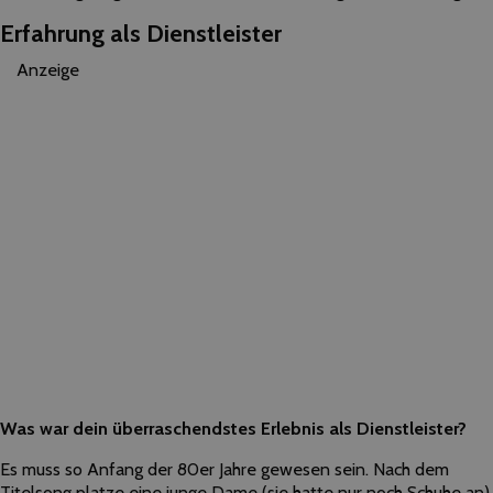
Erfahrung als Dienstleister
Anzeige
Was war dein überraschendstes Erlebnis als Dienstleister?
Es muss so Anfang der 80er Jahre gewesen sein. Nach dem
Titelsong platze eine junge Dame (sie hatte nur noch Schuhe an)