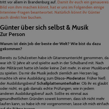
tritt vor allem in Brandenburg auf.
Damit ihr euch ein genaueres
Bild von ihm machen könnt, hat er uns im Folgenden einige
Interview-Fragen beantwortet. Natürlich könnt ihr Günter
auch direkt hier buchen.
Günter über sich selbst & Musik
Zur Person
Warum ist dein Job der beste der Welt? Wie bist du dazu
gekommen?
Bereits zu Schulzeiten habe ich Gitarrenunterricht genommen, da
war ich 12 Jahre alt und spielte auch in der Schulband mit. Nach
der Militärzeit hatte ich leider keine Zeit mehr, in einer Musikband
zu spielen. Da mir die Musik jedoch ziemlich am Herzen lag,
machte ich eine Ausbildung zum
Disco-Moderator
. Früher hieß
der Ausbildungsberuf
Schallplattenunterhalter
. Ob ihr es glaubt
oder nicht, es gab damals echte Prüfungen, wie in jedem
anderen Ausbildungsberuf auch. Sollte es einmal aus
gesundheitlichen Gründen soweit kommen, dass ich nicht mehr
laufen kann, so habe ich mir vorgenommen, lasse ich mich einfach
auf die Bühne tragen.