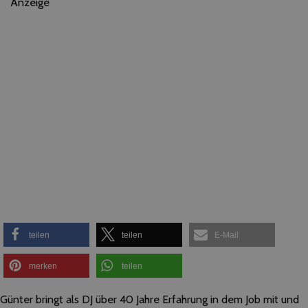
Anzeige
teilen
teilen
E-Mail
merken
teilen
Günter bringt als DJ über 40 Jahre Erfahrung in dem Job mit und