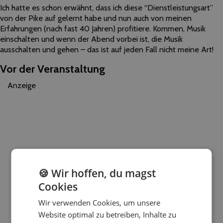
Ich hatte es schon erwähnt, dass ich diese “Dienstleistungsart”
von der Pike auf gelernt habe und nun auch von meinen
Erfahrungen (nach fast 40 Jahren) profitiere. Kommen, Musik
einschalten und wenn der Abend vorbei ist, die Musik
ausschalten und gehen – das ist auf jeden Fall nicht meine Art!
Vor der Veranstaltung
Anzeige
🍪 Wir hoffen, du magst
Cookies
Wir verwenden Cookies, um unsere
Website optimal zu betreiben, Inhalte zu