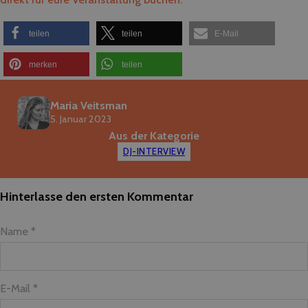
teilen
teilen
E-Mail
merken
teilen
Maria Veitsman
5. Januar 2023
Aus der Kategorie
DJ-INTERVIEW
Hinterlasse den ersten Kommentar
Name *
E-Mail *