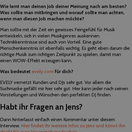
Wie lernt man deinen Job deiner Meinung nach am besten?
Was sollte man mitbringen und worauf sollte man achten,
wenn man diesen Job machen möchte?
Man sollte mit der Zeit ein gewisses Feingefühl für Musik
entwickeln, sich in vielen Musikgenres auskennen.
Technikkenntnisse sind auch von Vorteil. Eine gute
Menschenkenntnis ist ebenfalls wichtig. Es geht eben darum die
richtige Musik zum richtigen Zeitpunkt zu spielen, damit man
einen WOW-Effekt erzeugen kann.
Was bedeutet
evely.com
für dich?
EVELY vernetzt Kunden und DJs sehr gut. Vor allem die
Suchmaske gefällt mir hier sehr gut. Hier kann jeder nach seinen
Vorstellungen und Wünschen den perfekten DJ finden.
Habt ihr Fragen an Jens?
Dann hinterlasst einfach einen Kommentar unter diesem
Interview.
Hier findet ihr weitere Infos zu Jens und könnt ihn
direkt für eure Veranstaltung buchen.