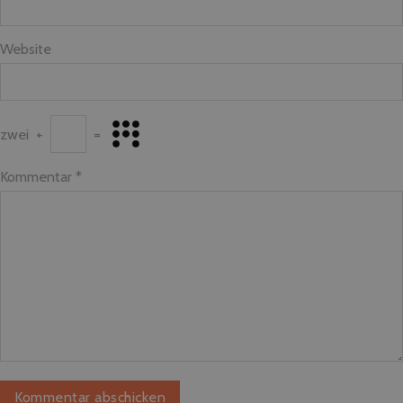
Website
zwei
+
=
Kommentar
*