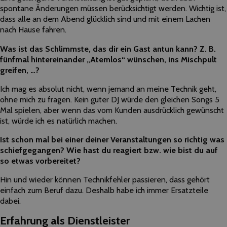
spontane Änderungen müssen berücksichtigt werden. Wichtig ist,
dass alle an dem Abend glücklich sind und mit einem Lachen
nach Hause fahren.
Was ist das Schlimmste, das dir ein Gast antun kann? Z. B.
fünfmal hintereinander „Atemlos“ wünschen, ins Mischpult
greifen, …?
Ich mag es absolut nicht, wenn jemand an meine Technik geht,
ohne mich zu fragen. Kein guter DJ würde den gleichen Songs 5
Mal spielen, aber wenn das vom Kunden ausdrücklich gewünscht
ist, würde ich es natürlich machen.
Ist schon mal bei einer deiner Veranstaltungen so richtig was
schiefgegangen? Wie hast du reagiert bzw. wie bist du auf
so etwas vorbereitet?
Hin und wieder können Technikfehler passieren, dass gehört
einfach zum Beruf dazu. Deshalb habe ich immer Ersatzteile
dabei.
Erfahrung als Dienstleister