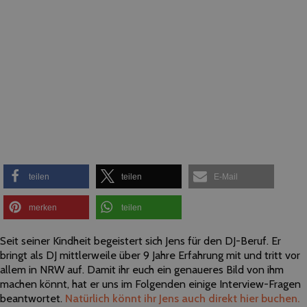
teilen
teilen
E-Mail
merken
teilen
Seit seiner Kindheit begeistert sich Jens für den DJ-Beruf. Er
bringt als DJ mittlerweile über 9 Jahre Erfahrung mit und tritt vor
allem in NRW auf. Damit ihr euch ein genaueres Bild von ihm
machen könnt, hat er uns im Folgenden einige Interview-Fragen
beantwortet.
Natürlich könnt ihr Jens auch direkt hier buchen.