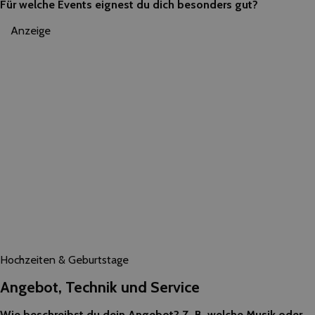
Für welche Events eignest du dich besonders gut?
Anzeige
Hochzeiten & Geburtstage
Angebot, Technik und Service
Wie beschreibst du dein Angebot? Z. B. welche Musik oder