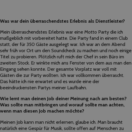
Was war dein überraschendstes Erlebnis als Dienstleister?
Mein überraschendstes Erlebnis war eine Motto Party die ich
maßgeblich mit vorbereitet hatte. Die Party fand in einem Club
statt, der für 350 Gäste ausgelegt war. Ich war an dem Abend
sehr früh vor Ort um den Soundcheck zu machen und noch einige
Titel zu probieren. Plötzlich ruft mich der Chef in sein Büro im
zweiten Stock. Er winkte mich ans Fenster von dem aus man den
Eingang sehen konnte. Der gesamte Vorplatz war voll mit
Gästen die zur Party wollten. Ich war vollkommen überrascht.
Das hätte ich nie erwartet und es wurde eine der
beeindruckensten Partys meiner Laufbahn.
Wie lernt man deinen Job deiner Meinung nach am besten?
Was sollte man mitbringen und worauf sollte man achten,
wenn man diesen Job machen möchte?
Meinen Job kann man nicht erlernen, glaube ich. Man braucht
natürlich eine Gespür für Musik, sollte offen auf Menschen zu