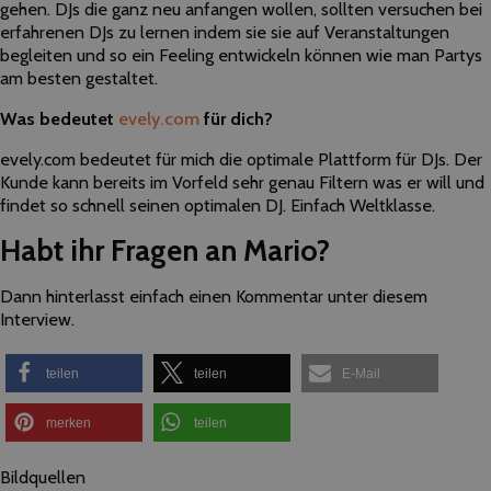
gehen. DJs die ganz neu anfangen wollen, sollten versuchen bei
erfahrenen DJs zu lernen indem sie sie auf Veranstaltungen
begleiten und so ein Feeling entwickeln können wie man Partys
am besten gestaltet.
Was bedeutet
evely.com
für dich?
evely.com bedeutet für mich die optimale Plattform für DJs. Der
Kunde kann bereits im Vorfeld sehr genau Filtern was er will und
findet so schnell seinen optimalen DJ. Einfach Weltklasse.
Habt ihr Fragen an Mario?
Dann hinterlasst einfach einen Kommentar unter diesem
Interview.
teilen
teilen
E-Mail
merken
teilen
Bildquellen