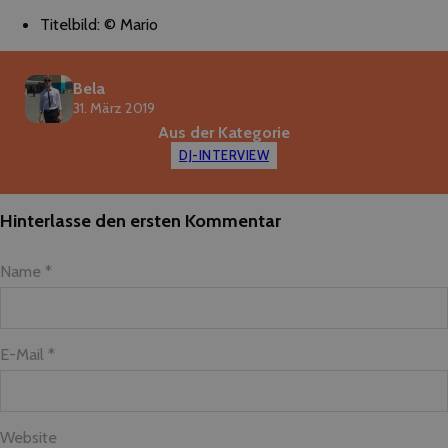
Titelbild: © Mario
Bela
31. März 2019
Aus der Kategorie
DJ-INTERVIEW
Hinterlasse den ersten Kommentar
Name *
E-Mail *
Website