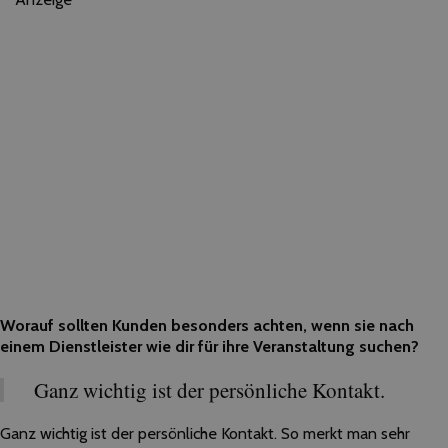
Worauf sollten Kunden besonders achten, wenn sie nach
einem Dienstleister wie dir für ihre Veranstaltung suchen?
Ganz wichtig ist der persönliche Kontakt.
Ganz wichtig ist der persönliche Kontakt. So merkt man sehr