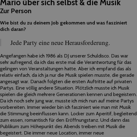
Mario über sich selbst & die Musik
Zur Person
Wie bist du zu deinem Job gekommen und was fasziniert
dich daran?
Jede Party eine neue Herausforderung.
Angefangen habe ich 1986 als DJ unserer Schuldisco. Das war
sehr aufregend, da ich das erste mal die Verantwortung für das
gelingen von Veranstaltungen hatte. Aber ich empfand das als
relativ einfach, da ich ja nur die Musik spielen musste, die gerade
angesagt war. Danach folgten die ersten Auftritte auf privaten
Partys. Eine völlig andere Situation. Plötzlich musste ich Musik
spielen die gleich mehrere Generationen kennen und begeistern.
Da ich noch sehr jung war, musste ich mich nun auf meine Partys
vorbereiten. Immer wieder bin ich fasziniert wie man mit Musik
die Stimmung beeinflussen kann. Locker zum Aperitif, begleitend
zum essen, romantisch für den Eröffnungstanz. Und dann das
Publikum zum Höhepunkt des Abends treiben mit Musik die
begeistert. Die immer neue Location, immer neue