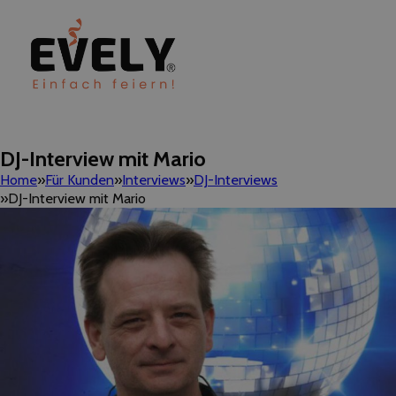
DJ-Interview mit Mario
Home
Für Kunden
Interviews
DJ-Interviews
DJ-Interview mit Mario