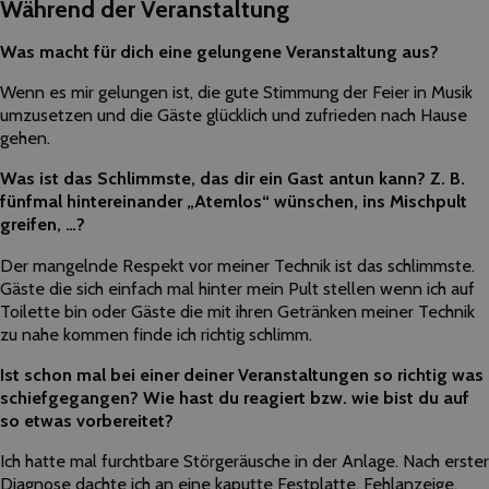
Während der Veranstaltung
Was macht für dich eine gelungene Veranstaltung aus?
Wenn es mir gelungen ist, die gute Stimmung der Feier in Musik
umzusetzen und die Gäste glücklich und zufrieden nach Hause
gehen.
Was ist das Schlimmste, das dir ein Gast antun kann? Z. B.
fünfmal hintereinander „Atemlos“ wünschen, ins Mischpult
greifen, …?
Der mangelnde Respekt vor meiner Technik ist das schlimmste.
Gäste die sich einfach mal hinter mein Pult stellen wenn ich auf
Toilette bin oder Gäste die mit ihren Getränken meiner Technik
zu nahe kommen finde ich richtig schlimm.
Ist schon mal bei einer deiner Veranstaltungen so richtig was
schiefgegangen? Wie hast du reagiert bzw. wie bist du auf
so etwas vorbereitet?
Ich hatte mal furchtbare Störgeräusche in der Anlage. Nach erster
Diagnose dachte ich an eine kaputte Festplatte. Fehlanzeige,