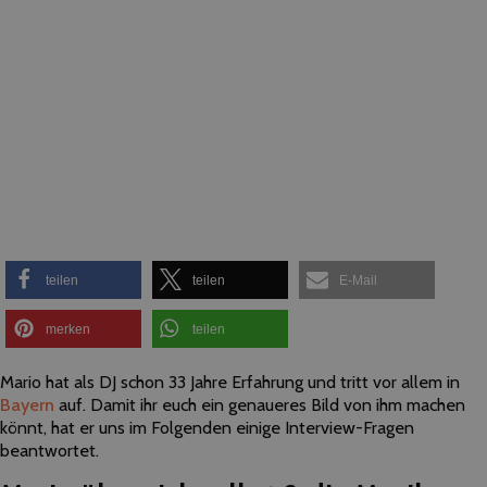
teilen
teilen
E-Mail
merken
teilen
Mario hat als DJ schon 33 Jahre Erfahrung und tritt vor allem in
Bayern
auf. Damit ihr euch ein genaueres Bild von ihm machen
könnt, hat er uns im Folgenden einige Interview-Fragen
beantwortet.