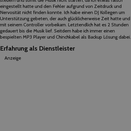
steuern und somit die Musik nicht starten, da ich etwas falsch
eingestellt hatte und den Fehler aufgrund von Zeitdruck und
Nervosität nicht finden konnte. Ich habe einen DJ Kollegen um
Unterstützung gebeten, der auch glücklicherweise Zeit hatte und
mit seinem Controller vorbeikam. Letztendlich hat es 2 Stunden
gedauert bis die Musik lief. Seitdem habe ich immer einen
bespielten MP3 Player und Chinchkabel als Backup Lösung dabei.
Erfahrung als Dienstleister
Anzeige