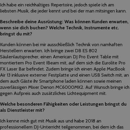
Ich habe ein reichhaltiges Repertoire, jedoch spiele ich am
liebsten Musik, die jeder kennt und bei der man mitsingen kann.
Beschreibe deine Ausrüstung: Was können Kunden erwarten,
wenn sie dich buchen? Welche Technik, Instrumente etc.
bringst du mit?
Kunden können bei mir ausschließlich Technik von namhaften
Herstellern erwarten. Ich bringe zwei DB ES 802
Säulenlautsprecher, einen American DJ Pro Event Table mit
montiertem Pro Event IBeam mit, auf dem sich die Eurolite Pro
FX Laser Bar befindet. Zudem bringe ich einen Apple MacBook
Air 13 inklusive externer Festplatte und einen USB Switch mit, an
dem auch Gäste ihr Smartphone laden können sowie meinen
zuverlässigen Mixer Denon MC6000MK2. Auf Wunsch bringe ich
gegen Aufpreis auch zusätzliches Lichtequipment mit.
Welche besonderen Fähigkeiten oder Leistungen bringst du
als Dienstleister mit?
Ich kenne mich gut mit Musik aus und habe 2018 an
professionellem DJ-Unterricht teilgenommen, bei dem ich das