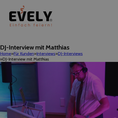
DJ-Interview mit Matthias
Home
Für Kunden
Interviews
DJ-Interviews
DJ-Interview mit Matthias