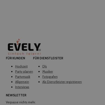
FÜR KUNDEN
FÜR DIENSTLEISTER
Hochzeit
DJs
Party planen
Musiker
Partymusik
Fotografen
Allgemein
Als Dienstleister registrieren
Interviews
NEWSLETTER
Verpasse nichts mehr.