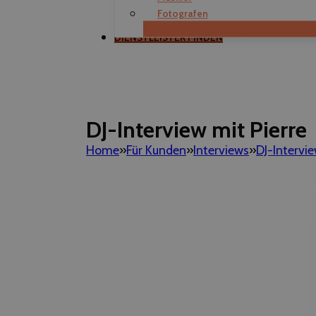
Fotografen
Als Dienstleister registrieren
DIENSTLEISTER FINDEN
DJ-Interview mit Pierre
Home
Für Kunden
Interviews
DJ-Intervi