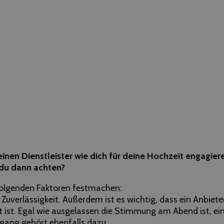
inen Dienstleister wie dich für deine Hochzeit engagier
du dann achten?
folgenden Faktoren festmachen:
d Zuverlässigkeit. Außerdem ist es wichtig, dass ein Anbi
ist. Egal wie ausgelassen die Stimmung am Abend ist, eine
gang gehört ebenfalls dazu.