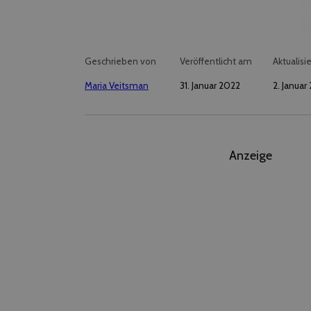
Geschrieben von
Veröffentlicht am
Aktualisi
Maria Veitsman
31. Januar 2022
2. Januar
Anzeige