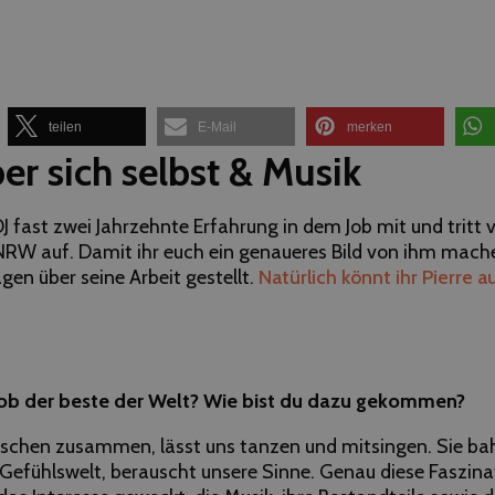
teilen
E-Mail
merken
ber sich selbst & Musik
 DJ fast zwei Jahrzehnte Erfahrung in dem Job mit und tritt v
RW auf. Damit ihr euch ein genaueres Bild von ihm mach
agen über seine Arbeit gestellt.
Natürlich könnt ihr Pierre a
Job der beste der Welt? Wie bist du dazu gekommen?
schen zusammen, lässt uns tanzen und mitsingen. Sie bah
 Gefühlswelt, berauscht unsere Sinne. Genau diese Faszina