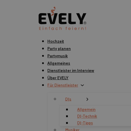
Hochzeit
Party planen
Partymusik
Allgemeines
Dienstleister im Interview
Über EVELY
Für Dienstleister
DJs
Allgemein
DJ-Technik
DJ-Tipps
Musiker