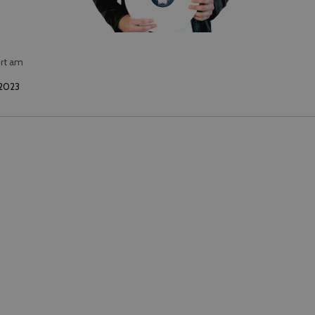
ert am
 2023