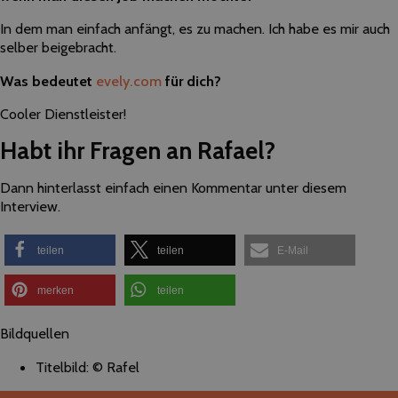
In dem man einfach anfängt, es zu machen. Ich habe es mir auch
selber beigebracht.
Was bedeutet
evely.com
für dich?
Cooler Dienstleister!
Habt ihr Fragen an Rafael?
Dann hinterlasst einfach einen Kommentar unter diesem
Interview.
teilen
teilen
E-Mail
merken
teilen
Bildquellen
Titelbild: © Rafel