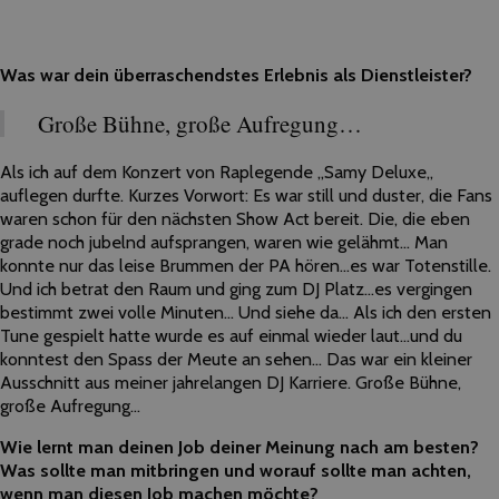
Was war dein überraschendstes Erlebnis als Dienstleister?
Große Bühne, große Aufregung…
Als ich auf dem Konzert von Raplegende ,,Samy Deluxe,,
auflegen durfte. Kurzes Vorwort: Es war still und duster, die Fans
waren schon für den nächsten Show Act bereit. Die, die eben
grade noch jubelnd aufsprangen, waren wie gelähmt… Man
konnte nur das leise Brummen der PA hören…es war Totenstille.
Und ich betrat den Raum und ging zum DJ Platz…es vergingen
bestimmt zwei volle Minuten… Und siehe da… Als ich den ersten
Tune gespielt hatte wurde es auf einmal wieder laut…und du
konntest den Spass der Meute an sehen… Das war ein kleiner
Ausschnitt aus meiner jahrelangen DJ Karriere. Große Bühne,
große Aufregung…
Wie lernt man deinen Job deiner Meinung nach am besten?
Was sollte man mitbringen und worauf sollte man achten,
wenn man diesen Job machen möchte?