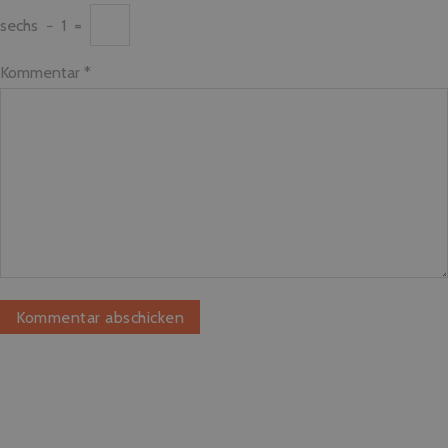
sechs
−
1
=
Kommentar
*