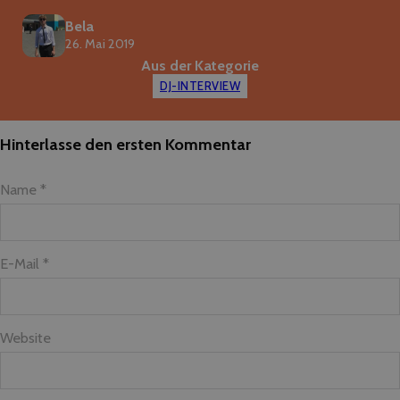
Bela
26. Mai 2019
Aus der Kategorie
DJ-INTERVIEW
Hinterlasse den ersten Kommentar
Name *
E-Mail *
Website