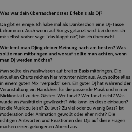
Was war dein überraschendstes Erlebnis als DJ?
Da gibt es einige. Ich habe mal als Dankeschön eine
DJ
-Tasse
bekommen. Auch wenn auf Songs getanzt wird, bei denen ich
mir selbst vorher sage, “das klappt nie”, bin ich überrascht.
Wie lernt man DJing deiner Meinung nach am besten? Was
sollte man mitbringen und worauf sollte man achten, wenn
man DJ werden möchte?
Man sollte ein Musikwissen auf breiter Basis mitbringen. Die
aktuellen Charts reichen hier mitunter nicht aus. Auch sollte alles
in einem guten Mix “verpackt” sein. Ein guter
DJ
hat während der
Veranstaltung ein Händchen für die passende Musik und immer
Blickkontakt zu den Gästen. Wer tanzt? Wer tanzt nicht? Was
wurde an Musiktiteln gewünscht? Wie kann ich diese einbauen?
Ist die Musik zu leise? Zu laut? Zu viel oder zu wenig Bass? Ist
Moderation oder Animation gewollt oder eher nicht? Die
richtigen Antworten und Reaktionen des
DJs
auf diese Fragen
machen einen gelungenen Abend aus.