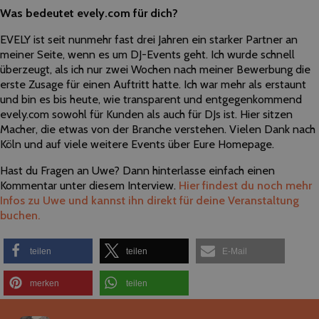
Was bedeutet evely.com für dich?
EVELY ist seit nunmehr fast drei Jahren ein starker Partner an
meiner Seite, wenn es um
DJ
-Events geht. Ich wurde schnell
überzeugt, als ich nur zwei Wochen nach meiner Bewerbung die
erste Zusage für einen Auftritt hatte. Ich war mehr als erstaunt
und bin es bis heute, wie transparent und entgegenkommend
evely.com sowohl für Kunden als auch für
DJs
ist. Hier sitzen
Macher, die etwas von der Branche verstehen. Vielen Dank nach
Köln und auf viele weitere Events über Eure Homepage.
Hast du Fragen an Uwe? Dann hinterlasse einfach einen
Kommentar unter diesem Interview.
Hier findest du noch mehr
Infos zu Uwe und kannst ihn direkt für deine Veranstaltung
buchen.
teilen
teilen
E-Mail
merken
teilen