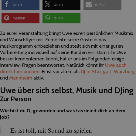
teilen
teilen
E-Mail
merken
teilen
Zu eurer Veranstaltung bringt Uwe euren persönlichen Musikmix
und Wunschflyer mit. Er möchte seine Gäste in das
Musikprogramm einbeziehen und stellt sich mit einer guten
Vorbereitung individuell auf seine Kunden ein. Damit ihr Uwe
besser kennenlernen könnt, hat er uns im Folgenden einige
Interview-Fragen beantwortet. Natürlich könnt ihr
Uwe auch
direkt hier buchen
. Er ist vor allem als
DJ in Stuttgart
,
Würzburg
und
Mannheim
aktiv.
Uwe über sich selbst, Musik und DJing
Zur Person
Wie bist du DJ geworden und was fasziniert dich an dem
Job?
Es ist toll, mit Sound zu spielen