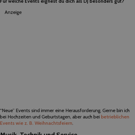
Für welche Events eignest du dich als DJ besonders gut?
Anzeige
“Neue” Events sind immer eine Herausforderung. Gerne bin ich
bei Hochzeiten und Geburtstagen, aber auch bei
betrieblichen
Events wie z. B. Weihnachtsfeiern
.
Musik, Technik und Service