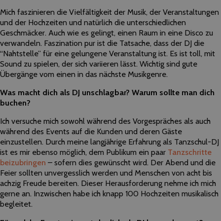
Mich faszinieren die Vielfältigkeit der Musik, der Veranstaltungen
und der Hochzeiten und natürlich die unterschiedlichen
Geschmäcker. Auch wie es gelingt, einen Raum in eine Disco zu
verwandeln. Faszination pur ist die Tatsache, dass der
DJ
die
“Nahtstelle” für eine gelungene Veranstaltung ist. Es ist toll, mit
Sound zu spielen, der sich variieren lässt. Wichtig sind gute
Übergänge vom einen in das nächste Musikgenre.
Was macht dich als DJ unschlagbar? Warum sollte man dich
buchen?
Ich versuche mich sowohl während des Vorgespräches als auch
während des Events auf die Kunden und deren Gäste
einzustellen. Durch meine langjährige Erfahrung als Tanzschul-
DJ
ist es mir ebenso möglich, dem Publikum ein paar
Tanzschritte
beizubringen
– sofern dies gewünscht wird. Der Abend und die
Feier sollten unvergesslich werden und Menschen von acht bis
achzig Freude bereiten. Dieser Herausforderung nehme ich mich
gerne an. Inzwischen habe ich knapp 100 Hochzeiten musikalisch
begleitet.