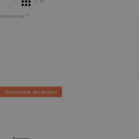
+
=
17
Kommentar
*
Anzeige