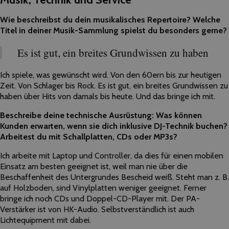
Wie beschreibst du dein musikalisches Repertoire? Welche
Titel in deiner Musik-Sammlung spielst du besonders gerne?
Es ist gut, ein breites Grundwissen zu haben
Ich spiele, was gewünscht wird. Von den 60ern bis zur heutigen
Zeit. Von Schlager bis Rock. Es ist gut, ein breites Grundwissen zu
haben über Hits von damals bis heute. Und das bringe ich mit.
Beschreibe deine technische Ausrüstung: Was können
Kunden erwarten, wenn sie dich inklusive DJ-Technik buchen?
Arbeitest du mit Schallplatten, CDs oder MP3s?
Ich arbeite mit Laptop und Controller, da dies für einen mobilen
Einsatz am besten geeignet ist, weil man nie über die
Beschaffenheit des Untergrundes Bescheid weiß. Steht man z. B.
auf Holzboden, sind Vinylplatten weniger geeignet. Ferner
bringe ich noch CDs und Doppel-CD-Player mit. Der PA-
Verstärker ist von HK-Audio. Selbstverständlich ist auch
Lichtequipment mit dabei.