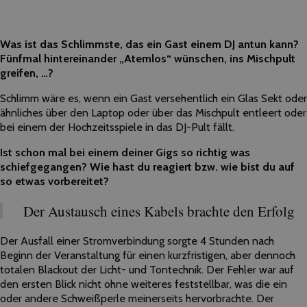
Was ist das Schlimmste, das ein Gast einem DJ antun kann?
Fünfmal hintereinander „Atemlos“ wünschen, ins Mischpult
greifen, …?
Schlimm wäre es, wenn ein Gast versehentlich ein Glas Sekt oder
ähnliches über den Laptop oder über das Mischpult entleert oder
bei einem
der
Hochzeitsspiele in das DJ-Pult fällt.
Ist schon mal bei einem deiner Gigs so richtig was
schiefgegangen? Wie hast du reagiert bzw. wie bist du auf
so etwas vorbereitet?
Der
Austausch eines Kabels brachte den Erfolg
Der
Ausfall einer Stromverbindung sorgte 4 Stunden nach
Beginn
der
Veranstaltung für einen kurzfristigen, aber dennoch
totalen Blackout
der
Licht- und Tontechnik.
Der
Fehler war auf
den ersten Blick nicht ohne weiteres feststellbar, was die ein
oder andere Schweißperle meinerseits hervorbrachte.
Der