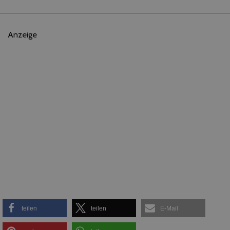
Anzeige
teilen
teilen
E-Mail