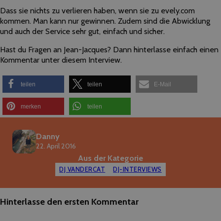
Dass sie nichts zu verlieren haben, wenn sie zu evely.com
kommen. Man kann nur gewinnen. Zudem sind die Abwicklung
und auch
der
Service sehr gut, einfach und sicher.
Hast du Fragen an Jean-Jacques? Dann hinterlasse einfach einen
Kommentar unter diesem Interview.
teilen
teilen
E-Mail
merken
teilen
Danny
22. April 2016
Aus der Kategorie
DJ VANDERCAT
DJ-INTERVIEWS
Hinterlasse den ersten Kommentar