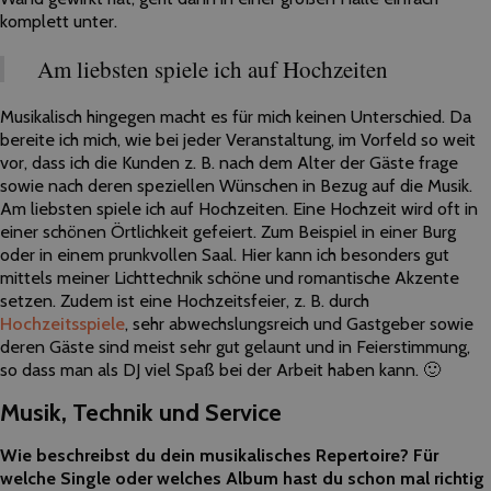
komplett unter.
Am liebsten spiele ich auf Hochzeiten
Musikalisch hingegen macht es für mich keinen Unterschied. Da
bereite ich mich, wie bei jeder Veranstaltung, im Vorfeld so weit
vor, dass ich die Kunden z. B. nach dem Alter
der
Gäste frage
sowie nach deren speziellen Wünschen in Bezug auf die Musik.
Am liebsten spiele ich auf Hochzeiten. Eine Hochzeit wird oft in
einer schönen Örtlichkeit gefeiert. Zum Beispiel in einer Burg
oder in einem prunkvollen Saal. Hier kann ich besonders gut
mittels meiner Lichttechnik schöne und romantische Akzente
setzen. Zudem ist eine Hochzeitsfeier, z. B. durch
Hochzeitsspiele
, sehr abwechslungsreich und Gastgeber sowie
deren Gäste sind meist sehr gut gelaunt und in Feierstimmung,
so dass man als DJ viel Spaß bei
der
Arbeit haben kann. 🙂
Musik, Technik und Service
Wie beschreibst du dein musikalisches Repertoire? Für
welche Single oder welches Album hast du schon mal richtig