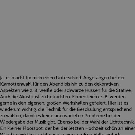
Ja, es macht für mich einen Unterschied. Angefangen bei
der
Klamottenwahl für den Abend bis hin zu den dekorativen
Aspekten wie z. B. weiße oder schwarze Hussen für die Stative.
Auch die Akustik ist zu betrachten. Firmenfeiern z. B. werden
gerne in den eigenen, großen Werkshallen gefeiert. Hier ist es
wiederum wichtig, die Technik für die Beschallung entsprechend
zu wählen, damit es keine unerwarteten Probleme bei
der
Wiedergabe
der
Musik gibt. Ebenso bei
der
Wahl
der
Lichttechnik.
Ein kleiner Floorspot,
der
bei
der
letzten Hochzeit schön an einer
Wand gewirkt hat, geht dann in einer großen Halle einfach