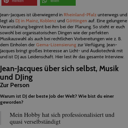
merken
teilen
Jean-Jacques ist überwiegend in
Rheinland-Pfalz
unterwegs und
legt als
DJ in Mainz
,
Koblenz
und
Göttingen
auf. Eine gelungene
Veranstaltung beginnt bei ihm bei der Planung. So steht er euch
sowohl bei organisatorischen Dingen wie der perfekten
Musikauswahl als auch bei rechtlichen Vorbereitungen wie z. B.
dem Einholen der
Gema-Lizensierung
zur Verfügung. Jean-
Jacques bringt großes Interesse an
Licht- und Audiotechnik mit
und ist DJ aus Leidenschaft. Hier lest ihr das gesamte Interview.
Jean-Jacques über sich selbst, Musik
und DJing
Zur Person
Warum ist DJ der beste Job der Welt? Wie bist du einer
geworden?
Mein Hobby hat sich professionalisiert und
quasi verselbständigt