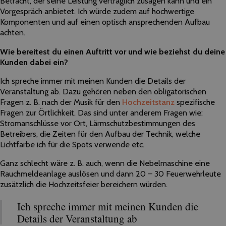
Betracht,
der
seine Leistung vertraglich zusagen kann und ein
Vorgespräch anbietet. Ich würde zudem auf hochwertige
Komponenten und auf einen optisch ansprechenden Aufbau
achten.
Wie bereitest du einen Auftritt vor und wie beziehst du deine
Kunden dabei ein?
Ich spreche immer mit meinen Kunden die Details
der
Veranstaltung ab. Dazu gehören neben den obligatorischen
Fragen z. B. nach
der
Musik für den
Hochzeitstanz
spezifische
Fragen zur Örtlichkeit. Das sind unter anderem Fragen wie:
Stromanschlüsse vor Ort, Lärmschutzbestimmungen des
Betreibers, die Zeiten für den Aufbau
der
Technik, welche
Lichtfarbe ich für die Spots verwende etc.
Ganz schlecht wäre z. B. auch, wenn die Nebelmaschine eine
Rauchmeldeanlage auslösen und dann 20 – 30 Feuerwehrleute
zusätzlich die Hochzeitsfeier bereichern würden.
Ich spreche immer mit meinen Kunden die
Details
der
Veranstaltung ab