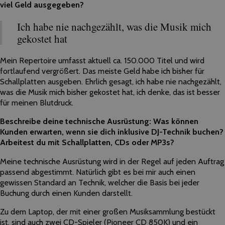
viel Geld ausgegeben?
Ich habe nie nachgezählt, was die Musik mich
gekostet hat
Mein Repertoire umfasst aktuell ca. 150.000 Titel und wird
fortlaufend vergrößert. Das meiste Geld habe ich bisher für
Schallplatten ausgeben. Ehrlich gesagt, ich habe nie nachgezählt,
was die Musik mich bisher gekostet hat, ich denke, das ist besser
für meinen Blutdruck.
Beschreibe deine technische Ausrüstung: Was können
Kunden erwarten, wenn sie dich inklusive DJ-Technik buchen?
Arbeitest du mit Schallplatten, CDs oder MP3s?
Meine technische Ausrüstung wird in
der
Regel auf jeden Auftrag
passend abgestimmt. Natürlich gibt es bei mir auch einen
gewissen Standard an Technik, welcher die Basis bei jeder
Buchung durch einen Kunden darstellt.
Zu dem Laptop,
der
mit einer großen Musiksammlung bestückt
ist, sind auch zwei CD-Spieler (Pioneer CD 850K) und ein