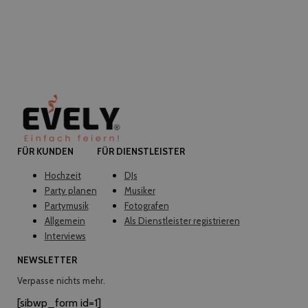
FÜR KUNDEN
FÜR DIENSTLEISTER
Hochzeit
DJs
Party planen
Musiker
Partymusik
Fotografen
Allgemein
Als Dienstleister registrieren
Interviews
NEWSLETTER
Verpasse nichts mehr.
[sibwp_form id=1]