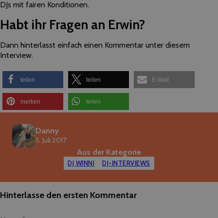
DJs mit fairen Konditionen.
Habt ihr Fragen an Erwin?
Dann hinterlasst einfach einen Kommentar unter diesem
Interview.
teilen
teilen
E-Mail
merken
teilen
Danny
5. Juli 2017
Aus der Kategorie
DJ WINNI
DJ-INTERVIEWS
Hinterlasse den ersten Kommentar