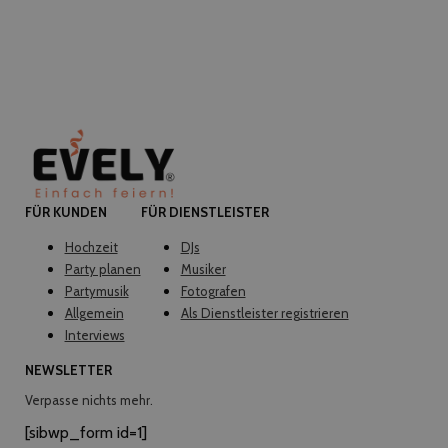
FÜR KUNDEN
FÜR DIENSTLEISTER
Hochzeit
DJs
Party planen
Musiker
Partymusik
Fotografen
Allgemein
Als Dienstleister registrieren
Interviews
NEWSLETTER
Verpasse nichts mehr.
[sibwp_form id=1]