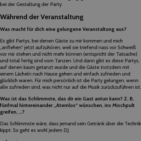
bei der Gestaltung der Party.
Während der Veranstaltung
Was macht für dich eine gelungene Veranstaltung aus?
Es gibt Partys, bei denen Gäste zu mir kommen und mich
„anflehen“ jetzt aufzuhören, weil sie triefend nass vor Schweiß
vor mir stehen und nicht mehr können (entspricht der Tatsache)
und total fertig sind vom Tanzen. Und dann gibt es diese Partys,
auf denen kaum getanzt wurde und die Gäste trotzdem mit
einem Lächeln nach Hause gehen und einfach zufrieden und
glücklich waren. Für mich persönlich ist die Party gelungen, wenn
alle zufrieden sind, was nicht nur auf die Musik zurückzuführen ist.
Was ist das Schlimmste, das dir ein Gast antun kann? Z. B.
fünfmal hintereinander „Atemlos“ wünschen, ins Mischpult
greifen, …?
Das Schlimmste wäre, dass jemand sein Getränk über die Technik
kippt. So geht es wohl jedem DJ.