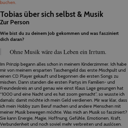
buchen.
Tobias über sich selbst & Musik
Zur Person
Wie bist du zu deinem Job gekommen und was fasziniert
dich daran?
Ohne Musik wäre das Leben ein Irrtum.
Im Prinzip begann alles schon in meinem Kinderzimmer. Ich habe
mir von meinem ersparten Taschengeld das erste Mischpult und
einen CD Player gekauft und begonnen die ersten Songs zu
mischen. Dann standen die ersten Partys im Familien- und
Freundeskreis an und genau wie einst Klaus Lage gesungen hat
“1000 und eine Nacht und es hat zoom gemacht”, so wusste ich
damals: damit möchte ich mein Geld verdienen. Mir war klar, dass
ich mein Hobby zum Beruf machen und andere Menschen mit
meiner Musik bewegen möchte. Was mich an Musik so fasziniert?
Sie kann Energie, Magie, Hoffnung, Gefühle, Emotionen, Kraft,
Verbundenheit und noch soviel mehr verbreiten und auslösen.