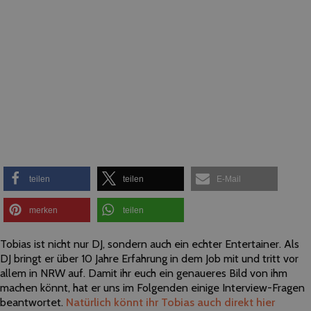
teilen
teilen
E-Mail
merken
teilen
Tobias ist nicht nur DJ, sondern auch ein echter Entertainer. Als
DJ bringt er über 10 Jahre Erfahrung in dem Job mit und tritt vor
allem in NRW auf. Damit ihr euch ein genaueres Bild von ihm
machen könnt, hat er uns im Folgenden einige Interview-Fragen
beantwortet.
Natürlich könnt ihr Tobias auch direkt hier