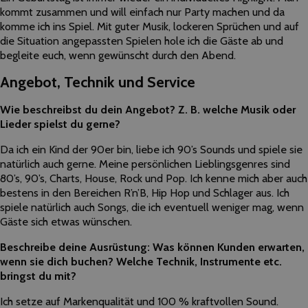
kommt zusammen und will einfach nur Party machen und da
komme ich ins Spiel. Mit guter Musik, lockeren Sprüchen und auf
die Situation angepassten Spielen hole ich die Gäste ab und
begleite euch, wenn gewünscht durch den Abend.
Angebot, Technik und Service
Wie beschreibst du dein Angebot? Z. B. welche Musik oder
Lieder spielst du gerne?
Da ich ein Kind der 90er bin, liebe ich 90’s Sounds und spiele sie
natürlich auch gerne. Meine persönlichen Lieblingsgenres sind
80’s, 90’s, Charts, House, Rock und Pop. Ich kenne mich aber auch
bestens in den Bereichen R’n’B, Hip Hop und Schlager aus. Ich
spiele natürlich auch Songs, die ich eventuell weniger mag, wenn
Gäste sich etwas wünschen.
Beschreibe deine Ausrüstung: Was können Kunden erwarten,
wenn sie dich buchen? Welche Technik, Instrumente etc.
bringst du mit?
Ich setze auf Markenqualität und 100 % kraftvollen Sound.