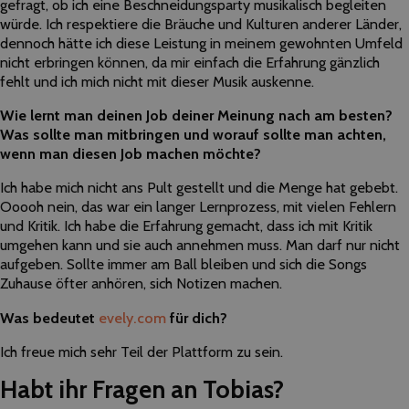
gefragt, ob ich eine Beschneidungsparty musikalisch begleiten
würde. Ich respektiere die Bräuche und Kulturen anderer Länder,
dennoch hätte ich diese Leistung in meinem gewohnten Umfeld
nicht erbringen können, da mir einfach die Erfahrung gänzlich
fehlt und ich mich nicht mit dieser Musik auskenne.
Wie lernt man deinen Job deiner Meinung nach am besten?
Was sollte man mitbringen und worauf sollte man achten,
wenn man diesen Job machen möchte?
Ich habe mich nicht ans Pult gestellt und die Menge hat gebebt.
Ooooh nein, das war ein langer Lernprozess, mit vielen Fehlern
und Kritik. Ich habe die Erfahrung gemacht, dass ich mit Kritik
umgehen kann und sie auch annehmen muss. Man darf nur nicht
aufgeben. Sollte immer am Ball bleiben und sich die Songs
Zuhause öfter anhören, sich Notizen machen.
Was bedeutet
evely.com
für dich?
Ich freue mich sehr Teil der Plattform zu sein.
Habt ihr Fragen an Tobias?