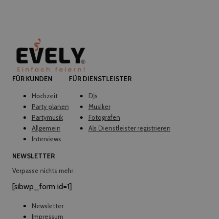
FÜR KUNDEN
FÜR DIENSTLEISTER
Hochzeit
DJs
Party planen
Musiker
Partymusik
Fotografen
Allgemein
Als Dienstleister registrieren
Interviews
NEWSLETTER
Verpasse nichts mehr.
[sibwp_form id=1]
Newsletter
Impressum