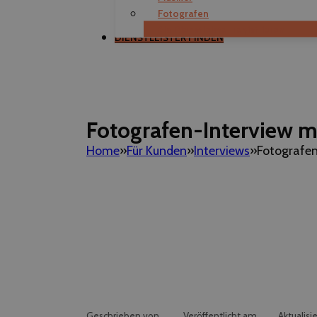
Fotografen
Als Dienstleister registrieren
DIENSTLEISTER FINDEN
Fotografen-Interview mi
Home
Für Kunden
Interviews
Fotografen
Geschrieben von
Veröffentlicht am
Aktualisi