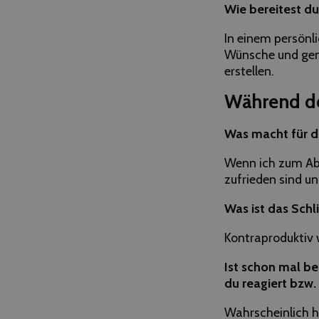
Wie bereitest du
In einem persönl
Wünsche und gena
erstellen.
Während de
Was macht für d
Wenn ich zum Abs
zufrieden sind un
Was ist das Schl
Kontraproduktiv 
Ist schon mal be
du reagiert bzw.
Wahrscheinlich ha