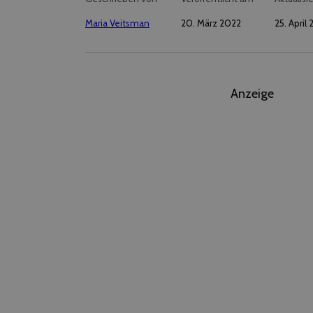
Maria Veitsman
20. März 2022
25. April
Anzeige