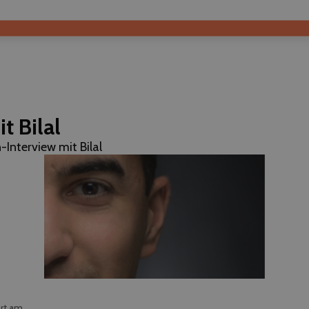
t Bilal
-Interview mit Bilal
ert am