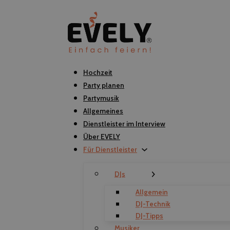
Hochzeit
Party planen
Partymusik
Allgemeines
Dienstleister im Interview
Über EVELY
Für Dienstleister
DJs
Allgemein
DJ-Technik
DJ-Tipps
Musiker