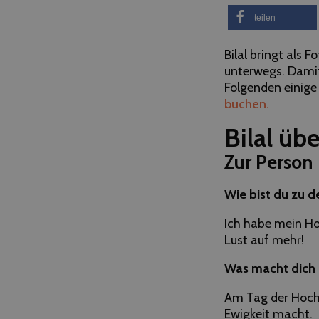
teilen
Bilal bringt als 
unterwegs. Damit
Folgenden einige
buchen.
Bilal übe
Zur Person
Wie bist du zu 
Ich habe mein Ho
Lust auf mehr!
Was macht dich 
Am Tag der Hochze
Ewigkeit macht.