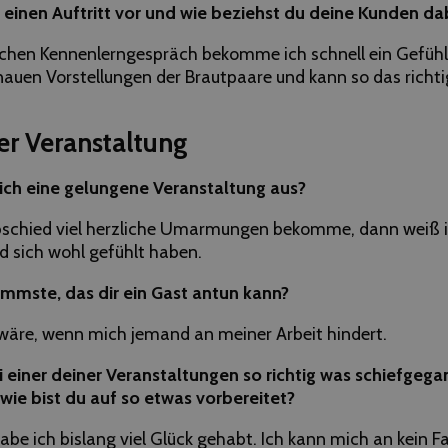
 einen Auftritt vor und wie beziehst du deine Kunden dab
ichen Kennenlerngespräch bekomme ich schnell ein Gefühl 
uen Vorstellungen der Brautpaare und kann so das richt
r Veranstaltung
ich eine gelungene Veranstaltung aus?
chied viel herzliche Umarmungen bekomme, dann weiß ic
d sich wohl gefühlt haben.
immste, das dir ein Gast antun kann?
wäre, wenn mich jemand an meiner Arbeit hindert.
i einer deiner Veranstaltungen so richtig was schiefgeg
 wie bist du auf so etwas vorbereitet?
be ich bislang viel Glück gehabt. Ich kann mich an kein F