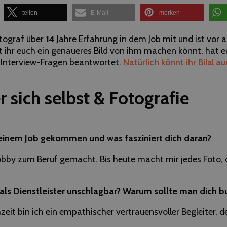
teilen
E-Mail
merken
Fotograf über
14
Jahre Erfahrung in dem Job mit und ist vor a
 ihr euch ein genaueres Bild von ihm machen könnt, hat e
 Interview-Fragen beantwortet.
Natürlich könnt ihr Bilal au
r sich selbst & Fotografie
deinem Job gekommen und was fasziniert dich daran?
bby zum Beruf gemacht. Bis heute macht mir jedes Foto, 
als Dienstleister unschlagbar? Warum sollte man dich b
it bin ich ein empathischer vertrauensvoller Begleiter, der