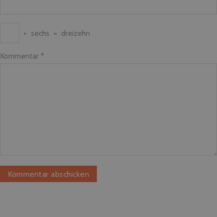
+
sechs
=
dreizehn
Kommentar
*