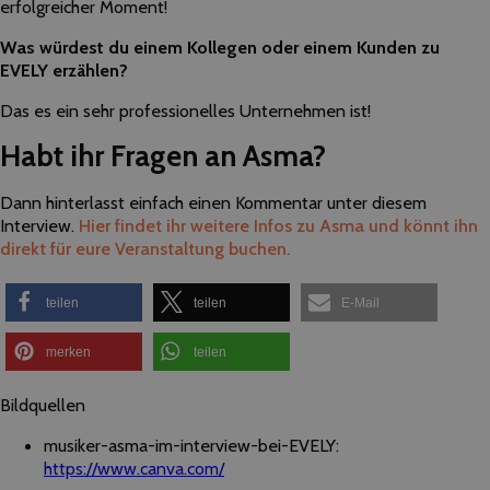
erfolgreicher Moment!
Was würdest du einem Kollegen oder einem Kunden zu
EVELY erzählen?
Das es ein sehr professionelles Unternehmen ist!
Habt ihr Fragen an Asma?
Dann hinterlasst einfach einen Kommentar unter diesem
Interview.
Hier findet ihr weitere Infos zu Asma und könnt ihn
direkt für eure Veranstaltung buchen.
teilen
teilen
E-Mail
merken
teilen
Bildquellen
musiker-asma-im-interview-bei-EVELY:
https://www.canva.com/