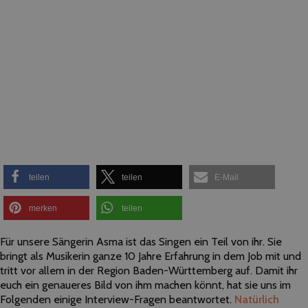
teilen
teilen
E-Mail
merken
teilen
Für unsere Sängerin Asma ist das Singen ein Teil von ihr. Sie
bringt als Musikerin ganze 10 Jahre Erfahrung in dem Job mit und
tritt vor allem in der Region Baden-Württemberg auf. Damit ihr
euch ein genaueres Bild von ihm machen könnt, hat sie uns im
Folgenden einige Interview-Fragen beantwortet.
Natürlich