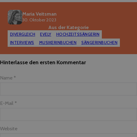
Maria Veitsman
30. Oktober 2023
Aus der Kategorie
DJVERGLEICH
EVELY
HOCHZEITSSÄNGERIN
INTERVIEWS
MUSIKERINBUCHEN
SÄNGERINBUCHEN
Hinterlasse den ersten Kommentar
Name *
E-Mail *
Website