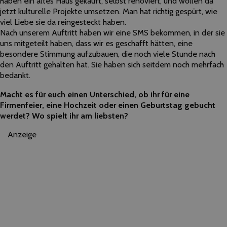
haben ein altes Haus gekauft, selbst renoviert, und wollen da
jetzt kulturelle Projekte umsetzen. Man hat richtig gespürt, wie
viel Liebe sie da reingesteckt haben.
Nach unserem Auftritt haben wir eine SMS bekommen, in der sie
uns mitgeteilt haben, dass wir es geschafft hätten, eine
besondere Stimmung aufzubauen, die noch viele Stunde nach
den Auftritt gehalten hat. Sie haben sich seitdem noch mehrfach
bedankt.
Macht es für euch einen Unterschied, ob ihr für eine
Firmenfeier, eine Hochzeit oder einen Geburtstag gebucht
werdet? Wo spielt ihr am liebsten?
Anzeige