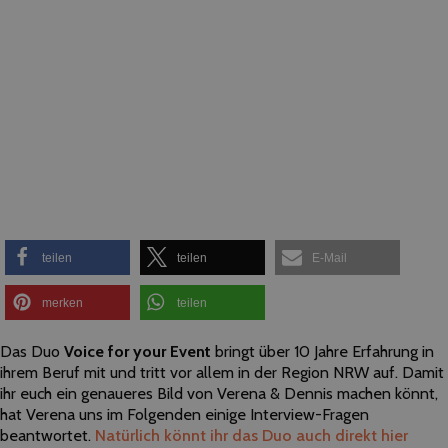
teilen
teilen
E-Mail
merken
teilen
Das Duo
Voice for your Event
bringt über 10 Jahre Erfahrung in
ihrem Beruf mit und tritt vor allem in der Region NRW auf. Damit
ihr euch ein genaueres Bild von Verena & Dennis machen könnt,
hat Verena uns im Folgenden einige Interview-Fragen
beantwortet.
Natürlich könnt ihr das Duo auch direkt hier