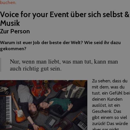
buchen.
Voice for your Event über sich selbst &
Musik
Zur Person
Warum ist euer Job der beste der Welt? Wie seid ihr dazu
gekommen?
Nur, wenn man liebt, was man tut, kann man
auch richtig gut sein.
Zu sehen, dass du
mit dem, was du
tust, ein Gefühl bei
deinen Kunden
auslöst, ist ein
Geschenk. Das
gibt einem so viel
zurück! Das würde
aber gar nicht