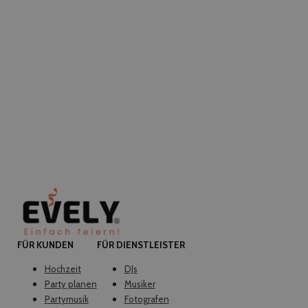
FÜR KUNDEN
FÜR DIENSTLEISTER
Hochzeit
DJs
Party planen
Musiker
Partymusik
Fotografen