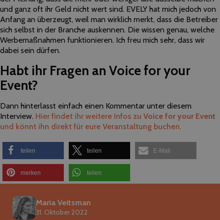
und ganz oft ihr Geld nicht wert sind. EVELY hat mich jedoch von
Anfang an überzeugt, weil man wirklich merkt, dass die Betreiber
sich selbst in der Branche auskennen. Die wissen genau, welche
Werbemaßnahmen funktionieren. Ich freu mich sehr, dass wir
dabei sein dürfen.
Habt ihr Fragen an
Voice for your
Event?
Dann hinterlasst einfach einen Kommentar unter diesem
Interview.
Hier findet ihr weitere Infos zu
Voice for your Event
und könnt ihn direkt für eure Veranstaltung buchen.
teilen
teilen
E-Mail
merken
teilen
Maria Veitsman
31. Oktober 2022