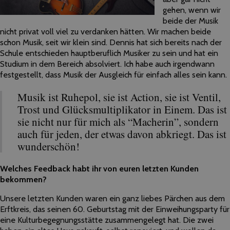
gehen, wenn wir
beide der Musik
nicht privat voll viel zu verdanken hätten. Wir machen beide
schon Musik, seit wir klein sind. Dennis hat sich bereits nach der
Schule entschieden hauptberuflich Musiker zu sein und hat ein
Studium in dem Bereich absolviert. Ich habe auch irgendwann
festgestellt, dass Musik der Ausgleich für einfach alles sein kann.
Musik ist Ruhepol, sie ist Action, sie ist Ventil,
Trost und Glücksmultiplikator in Einem. Das ist
sie nicht nur für mich als “Macherin”, sondern
auch für jeden, der etwas davon abkriegt. Das ist
wunderschön!
Welches Feedback habt ihr von euren letzten Kunden
bekommen?
Unsere letzten Kunden waren ein ganz liebes Pärchen aus dem
Erftkreis, das seinen 60. Geburtstag mit der Einweihungsparty für
eine Kulturbegegnungsstätte zusammengelegt hat. Die zwei