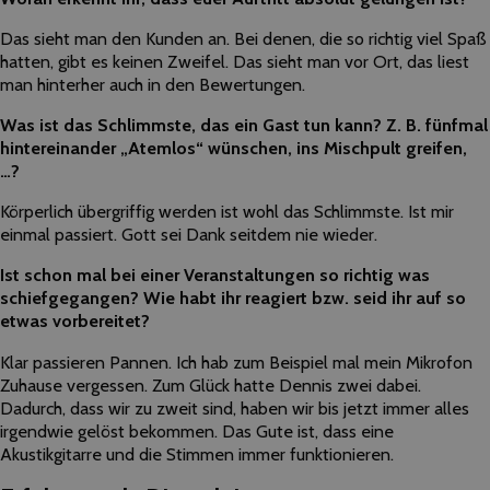
Das sieht man den Kunden an. Bei denen, die so richtig viel Spaß
hatten, gibt es keinen Zweifel. Das sieht man vor Ort, das liest
man hinterher auch in den Bewertungen.
Was ist das Schlimmste, das ein Gast tun kann? Z. B. fünfmal
hintereinander „Atemlos“ wünschen, ins Mischpult greifen,
…?
Körperlich übergriffig werden ist wohl das Schlimmste. Ist mir
einmal passiert. Gott sei Dank seitdem nie wieder.
Ist schon mal bei einer Veranstaltungen so richtig was
schiefgegangen? Wie habt ihr reagiert bzw. seid ihr auf so
etwas vorbereitet?
Klar passieren Pannen. Ich hab zum Beispiel mal mein Mikrofon
Zuhause vergessen. Zum Glück hatte Dennis zwei dabei.
Dadurch, dass wir zu zweit sind, haben wir bis jetzt immer alles
irgendwie gelöst bekommen. Das Gute ist, dass eine
Akustikgitarre und die Stimmen immer funktionieren.