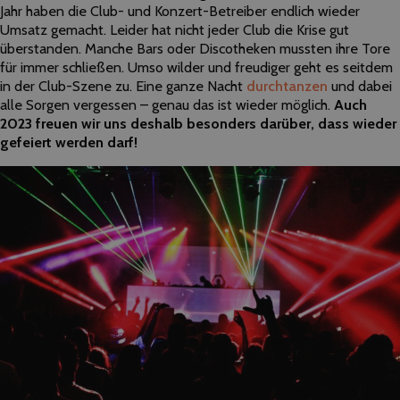
Jahr haben die Club- und Konzert-Betreiber endlich wieder
Umsatz gemacht. Leider hat nicht jeder Club die Krise gut
überstanden. Manche Bars oder Discotheken mussten ihre Tore
für immer schließen. Umso wilder und freudiger geht es seitdem
in der Club-Szene zu. Eine ganze Nacht
durchtanzen
und dabei
alle Sorgen vergessen – genau das ist wieder möglich.
Auch
2023 freuen wir uns deshalb besonders darüber, dass wieder
gefeiert werden darf!