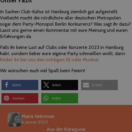
Unser Fazit
In Sachen Club-Kultur ist Hamburg ziemlich gut aufgestellt.
Vielleicht macht die nördlichste aller deutschen Metropolen
sogar dem Party-Monopol Berlin Konkurrenz? Was sagt ihr dazu?
Lasst uns gerne einen Kommentar mit eure Meinung und euren
Erfahrungen da.
Falls ihr keine Lust auf Clubs oder Konzerte 2023 in Hamburg
habt, sondern lieber eure eigene Party schmeißen wollt, dann
findet ihr bei uns den richtigen DJ oder Musiker.
Wir wünschen euch viel Spaß beim Feiern!
teilen
teilen
E-Mail
merken
teilen
Maria Veitsman
6. Januar 2023
Aus der Kategorie