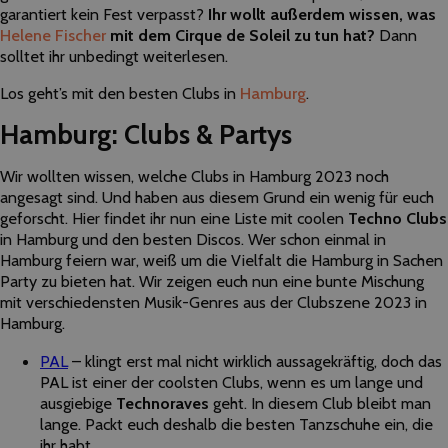
garantiert kein Fest verpasst?
Ihr wollt außerdem wissen, was
Helene Fischer
mit dem Cirque de Soleil zu tun hat?
Dann
solltet ihr unbedingt weiterlesen.
Los geht’s mit den besten Clubs in
Hamburg
.
Hamburg: Clubs & Partys
Wir wollten wissen, welche Clubs in Hamburg 2023 noch
angesagt sind. Und haben aus diesem Grund ein wenig für euch
geforscht. Hier findet ihr nun eine Liste mit coolen
Techno Clubs
in Hamburg und den besten Discos. Wer schon einmal in
Hamburg feiern war, weiß um die Vielfalt die Hamburg in Sachen
Party zu bieten hat. Wir zeigen euch nun eine bunte Mischung
mit verschiedensten Musik-Genres aus der Clubszene 2023 in
Hamburg.
PAL
– klingt erst mal nicht wirklich aussagekräftig, doch das
PAL ist einer der coolsten Clubs, wenn es um lange und
ausgiebige
Technoraves
geht. In diesem Club bleibt man
lange. Packt euch deshalb die besten Tanzschuhe ein, die
ihr habt.