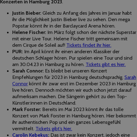
Konzerten in Hamburg 2023
.
Justin Bieber:
Gleich zu Anfang des Jahres im Januar habt
ihr die Möglichkeit Justin Bieber live zu sehen. Den mega
Popstar könnt ihr in der Barclaycard Arena hören.
Helene Fischer:
Im März folgt schon der nächste Superstar
mit einer Live Tour. Helene Fischer tritt gemeinsam mit
dem Cirque de Soleil auf!
Tickets findet ihr hier.
PUR:
Im April könnt ihr einen anderen Klassiker der
deutschen Schlager hören. Pur spielen eine Tour und sind
am 30.04.23 in Hamburg zu hören.
Tickets gibt es hier.
Sarah Connor:
Es bleibt bei unseren Konzert
Empfehlungen für 2023 in Hamburg deutschsprachig.
Sarah
Connor
könnt ihr zwar erst im Dezember 2023 in Hamburg
live hören. Dennoch möchten wir euch schon jetzt darauf
aufmerksam machen. Die Sängerin gehört zu den Top-
Künstler:innen in Deutschland.
Mark Forster:
Bereits im Mai 2023 könnt ihr das tolle
Konzert von Mark Forster in Hamburg hören. Hier bekommt
ihr authentischen Pop und ein ganzes Lebensgefühl
vermittelt.
Tickets gibt’s hier.
Carolin Kebekus
:
Das ist zwar kein Konzert, jedoch eine