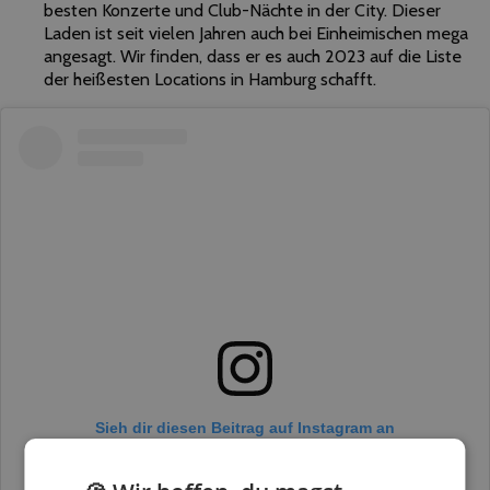
besten Konzerte und Club-Nächte in der City. Dieser
Laden ist seit vielen Jahren auch bei Einheimischen mega
angesagt. Wir finden, dass er es auch 2023 auf die Liste
der heißesten Locations in Hamburg schafft.
Sieh dir diesen Beitrag auf Instagram an