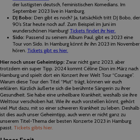
der lustigsten deutsch, feministischen Komedians. Im
September 2023 live in Hamburg.
DJ Bobo:
Den gibt es noch? Ja, tatsächlich tritt DJ Bobo, der
90’s Star heute noch auf. Zum Beispiel im Juni im
wunderschönen Hamburg!
Tickets findet ihr hier.
Sido:
Passend zu seinem Album Paul, gibt es 2023 eine
Tour von Sido. In Hamburg könnt ihr ihn 2023 im November
hören.
Tickets gibt es hier.
Hier noch unser Geheimtipp:
Zwar nicht ganz 2023, aber
trotzdem ein super Tipp. 2024 kommt Céline Dion im März nach
Hamburg und spielt dort ein Konzert ihrer Welt Tour “Courage”.
Warum diese Tour den Titel “Mut” trägt, können wir euch
erklären. Kürzlich äußerte sich die berühmte Sängerin zu ihrer
Gesundheit. Sie habe eine unheilbare Krankheit, weshalb sie ihre
Welttour verschoben hat. Wie ihr euch vorstellen könnt, gehört
viel Mut dazu, mit so einer schweren Krankheit zu leben. Deshalb
ist dies auch unser Geheimtipp, auch wenn er nicht ganz zu
unserem Titel-Thema der besten Konzerte 2023 in Hamburg
passt.
Tickets gibts hier.