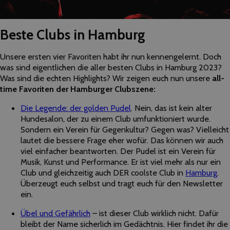
Beste Clubs in Hamburg
Unsere ersten vier Favoriten habt ihr nun kennengelernt. Doch
was sind eigentlichen die aller besten Clubs in Hamburg 2023?
Was sind die echten Highlights? Wir zeigen euch nun unsere
all-
time Favoriten der Hamburger Clubszene:
Die Legende: der golden Pudel
. Nein, das ist kein alter
Hundesalon, der zu einem Club umfunktioniert wurde.
Sondern ein Verein für Gegenkultur? Gegen was? Vielleicht
lautet die bessere Frage eher wofür. Das können wir auch
viel einfacher beantworten. Der Pudel ist ein Verein für
Musik, Kunst und Performance. Er ist viel mehr als nur ein
Club und gleichzeitig auch DER coolste Club in
Hamburg
.
Überzeugt euch selbst und tragt euch für den Newsletter
ein.
Übel und Gefährlich
– ist dieser Club wirklich nicht. Dafür
bleibt der Name sicherlich im Gedächtnis. Hier findet ihr die