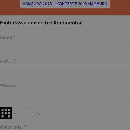
HAMBURG 2023
KONZERTE 2023 HAMBURG
Hinterlasse den ersten Kommentar
Name *
E-Mail *
Website
+
=
17
Kommentar
*