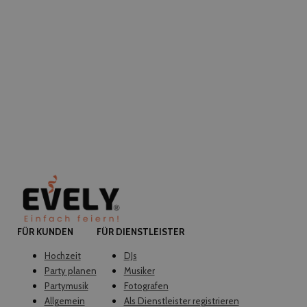
FÜR KUNDEN
FÜR DIENSTLEISTER
Hochzeit
DJs
Party planen
Musiker
Partymusik
Fotografen
Allgemein
Als Dienstleister registrieren