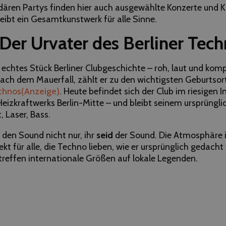
ären Partys finden hier auch ausgewählte Konzerte und K
eibt ein Gesamtkunstwerk für alle Sinne.
 Der Urvater des Berliner Tec
n echtes Stück Berliner Clubgeschichte – roh, laut und kom
ach dem Mauerfall, zählt er zu den wichtigsten Geburtsor
chnos
(Anzeige)
. Heute befindet sich der Club im riesigen 
izkraftwerks Berlin-Mitte – und bleibt seinem ursprünglic
, Laser, Bass.
r den Sound nicht nur, ihr
seid
der Sound. Die Atmosphäre is
ekt für alle, die Techno lieben, wie er ursprünglich gedacht
treffen internationale Größen auf lokale Legenden.