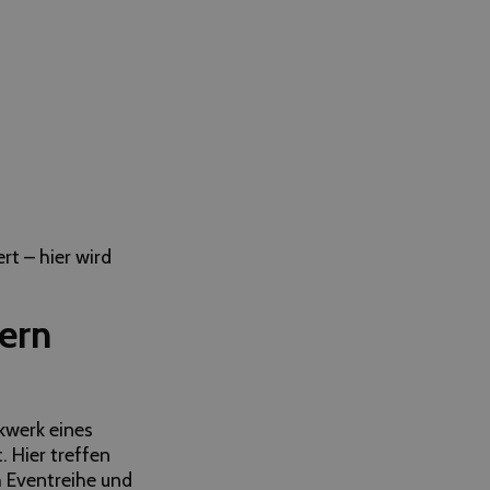
t – hier wird
ern
kwerk eines
 Hier treffen
 Eventreihe und