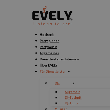
Hochzeit
Party planen
Partymusik
Allgemeines
Dienstleister im Interview
Über EVELY
Für Dienstleister
DJs
Allgemein
DJ-Technik
DJ-Tipps
Musiker