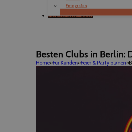
Fotografen
Als Dienstleister registrieren
DIENSTLEISTER FINDEN
Besten Clubs in Berlin:
Home
Für Kunden
Feier & Party planen
B