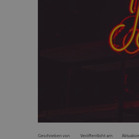
Geschrieben von
Veröffentlicht am
Aktualisi