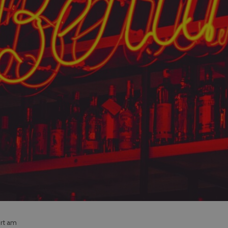
ert am