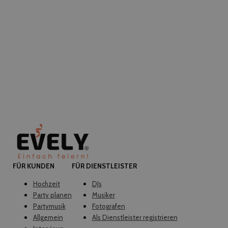
FÜR KUNDEN
FÜR DIENSTLEISTER
Hochzeit
DJs
Party planen
Musiker
Partymusik
Fotografen
Allgemein
Als Dienstleister registrieren