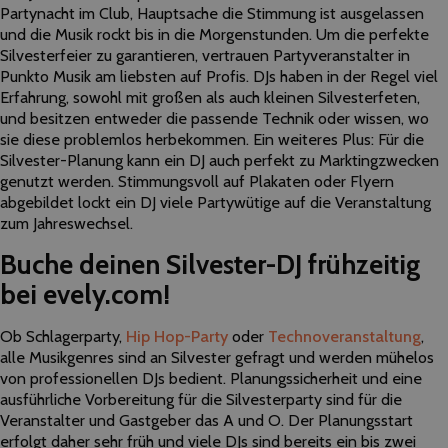
Partynacht im Club, Hauptsache die Stimmung ist ausgelassen
und die Musik rockt bis in die Morgenstunden. Um die perfekte
Silvesterfeier zu garantieren, vertrauen Partyveranstalter in
Punkto Musik am liebsten auf Profis. DJs haben in der Regel viel
Erfahrung, sowohl mit großen als auch kleinen Silvesterfeten,
und besitzen entweder die passende Technik oder wissen, wo
sie diese problemlos herbekommen. Ein weiteres Plus: Für die
Silvester-Planung kann ein DJ auch perfekt zu Marktingzwecken
genutzt werden. Stimmungsvoll auf Plakaten oder Flyern
abgebildet lockt ein DJ viele Partywütige auf die Veranstaltung
zum Jahreswechsel.
Buche deinen Silvester-DJ frühzeitig
bei evely.com!
Ob Schlagerparty,
Hip Hop-Party
oder
Technoveranstaltung
,
alle Musikgenres sind an Silvester gefragt und werden mühelos
von professionellen DJs bedient. Planungssicherheit und eine
ausführliche Vorbereitung für die Silvesterparty sind für die
Veranstalter und Gastgeber das A und O. Der Planungsstart
erfolgt daher sehr früh und viele DJs sind bereits ein bis zwei