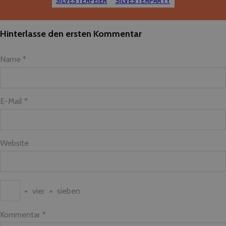
SILVESTERFEIER
SILVESTERPARTY
Hinterlasse den ersten Kommentar
Name *
E-Mail *
Website
+
vier
=
sieben
Kommentar
*