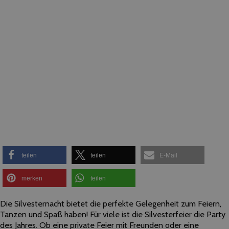
teilen
teilen
E-Mail
merken
teilen
Die Silvesternacht bietet die perfekte Gelegenheit zum Feiern,
Tanzen und Spaß haben! Für viele ist die Silvesterfeier die Party
des Jahres. Ob eine private Feier mit Freunden oder eine