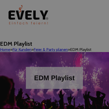
EDM Playlist
Home
Für Kunden
Feier & Party planen
EDM Playlist