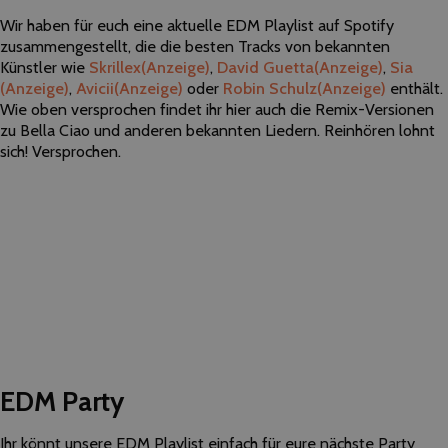
Wir haben für euch eine aktuelle EDM Playlist auf Spotify
zusammengestellt, die die besten Tracks von bekannten
Künstler wie
Skrillex
(Anzeige)
,
David Guetta
(Anzeige)
,
Sia
(Anzeige)
,
Avicii
(Anzeige)
oder
Robin Schulz
(Anzeige)
enthält.
Wie oben versprochen findet ihr hier auch die Remix-Versionen
zu Bella Ciao und anderen bekannten Liedern. Reinhören lohnt
sich! Versprochen.
EDM Party
Ihr könnt unsere EDM Playlist einfach für eure nächste Party