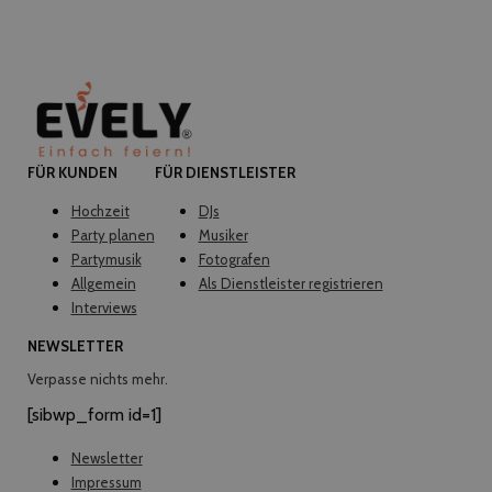
FÜR KUNDEN
FÜR DIENSTLEISTER
Hochzeit
DJs
Party planen
Musiker
Partymusik
Fotografen
Allgemein
Als Dienstleister registrieren
Interviews
NEWSLETTER
Verpasse nichts mehr.
[sibwp_form id=1]
Newsletter
Impressum