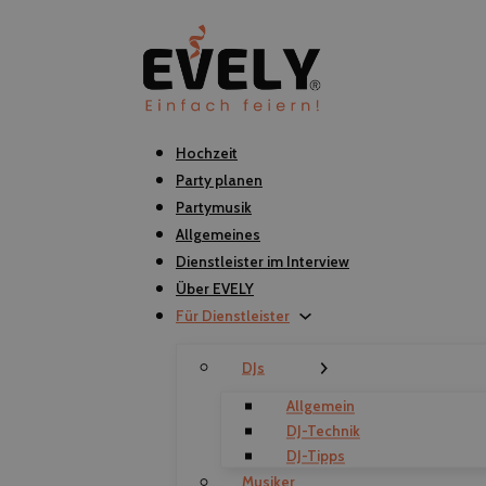
Hochzeit
Party planen
Partymusik
Allgemeines
Dienstleister im Interview
Über EVELY
Für Dienstleister
DJs
Allgemein
DJ-Technik
DJ-Tipps
Musiker