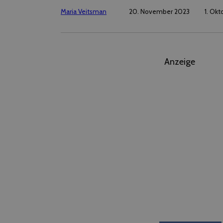
Maria Veitsman
20. November 2023
1. Ok
Anzeige