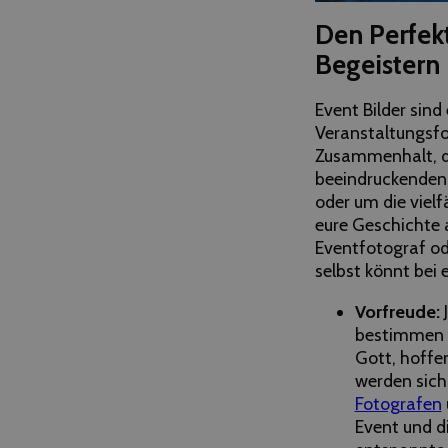
Den Perfek
Begeistern
Event Bilder sind
Veranstaltungsfo
Zusammenhalt, die
beeindruckenden 
oder um die viel
eure Geschichte a
Eventfotograf ode
selbst könnt bei 
Vorfreude:
bestimmen d
Gott, hoffen
werden sich
Fotografen
Event und di