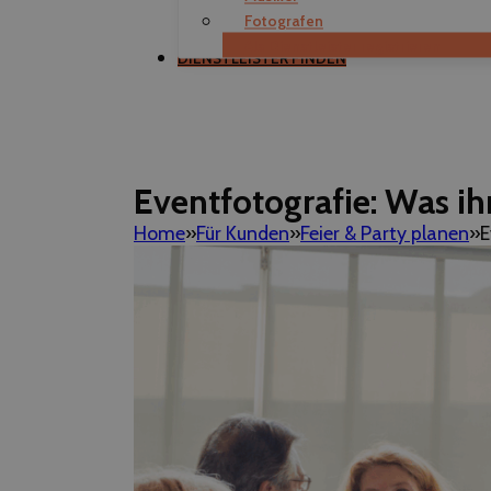
Fotografen
Als Dienstleister registrieren
DIENSTLEISTER FINDEN
Eventfotografie: Was ih
Home
Für Kunden
Feier & Party planen
E