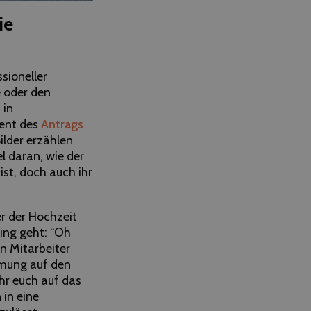
ie
sioneller
e oder den
 in
ment des
Antrags
ilder erzählen
l daran, wie der
ist, doch auch ihr
er der Hochzeit
ing geht: “Oh
n Mitarbeiter
mmung auf den
hr euch auf das
 in eine