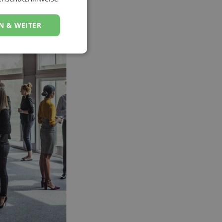
N & WEITER