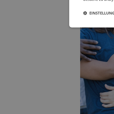
gefällt euch bes
EINSTELLUN