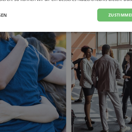
ser und warum?
GEN
ZUSTIMME