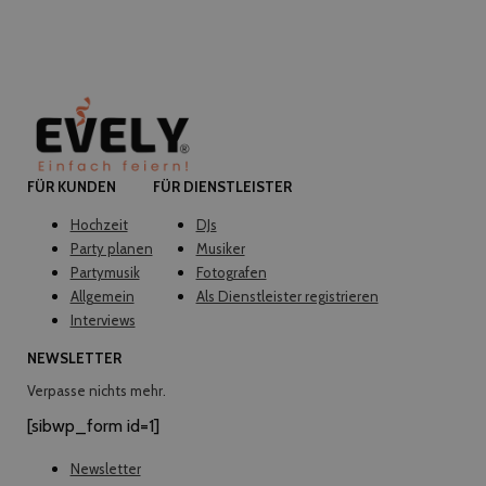
FÜR KUNDEN
FÜR DIENSTLEISTER
Hochzeit
DJs
Party planen
Musiker
Partymusik
Fotografen
Allgemein
Als Dienstleister registrieren
Interviews
NEWSLETTER
Verpasse nichts mehr.
[sibwp_form id=1]
Newsletter