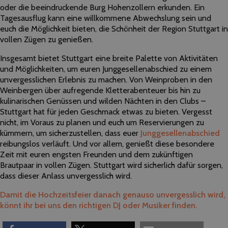
oder die beeindruckende Burg Hohenzollern erkunden. Ein
Tagesausflug kann eine willkommene Abwechslung sein und
euch die Möglichkeit bieten, die Schönheit der Region Stuttgart in
vollen Zügen zu genießen.
Insgesamt bietet Stuttgart eine breite Palette von Aktivitäten
und Möglichkeiten, um euren Junggesellenabschied zu einem
unvergesslichen Erlebnis zu machen. Von Weinproben in den
Weinbergen über aufregende Kletterabenteuer bis hin zu
kulinarischen Genüssen und wilden Nächten in den Clubs –
Stuttgart hat für jeden Geschmack etwas zu bieten. Vergesst
nicht, im Voraus zu planen und euch um Reservierungen zu
kümmern, um sicherzustellen, dass euer
Junggesellenabschied
reibungslos verläuft. Und vor allem, genießt diese besondere
Zeit mit euren engsten Freunden und dem zukünftigen
Brautpaar in vollen Zügen. Stuttgart wird sicherlich dafür sorgen,
dass dieser Anlass unvergesslich wird.
Damit die Hochzeitsfeier danach genauso unvergesslich wird,
könnt ihr bei uns den richtigen DJ oder Musiker finden.