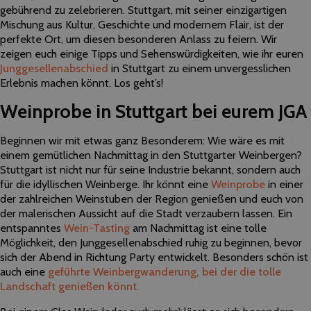
gebührend zu zelebrieren. Stuttgart, mit seiner einzigartigen
Mischung aus Kultur, Geschichte und modernem Flair, ist der
perfekte Ort, um diesen besonderen Anlass zu feiern. Wir
zeigen euch einige Tipps und Sehenswürdigkeiten, wie ihr euren
Junggesellenabschied
in Stuttgart zu einem unvergesslichen
Erlebnis machen könnt. Los geht’s!
Weinprobe in Stuttgart bei eurem JGA
Beginnen wir mit etwas ganz Besonderem: Wie wäre es mit
einem gemütlichen Nachmittag in den Stuttgarter Weinbergen?
Stuttgart ist nicht nur für seine Industrie bekannt, sondern auch
für die idyllischen Weinberge. Ihr könnt eine
Weinprobe
in einer
der zahlreichen Weinstuben der Region genießen und euch von
der malerischen Aussicht auf die Stadt verzaubern lassen. Ein
entspanntes
Wein-Tasting
am Nachmittag ist eine tolle
Möglichkeit, den Junggesellenabschied ruhig zu beginnen, bevor
sich der Abend in Richtung Party entwickelt. Besonders schön ist
auch eine
geführte Weinbergwanderung, bei der die tolle
Landschaft genießen könnt.