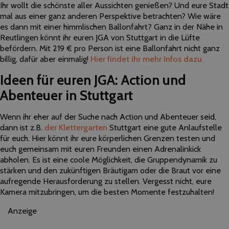
Ihr wollt die schönste aller Aussichten genießen? Und eure Stadt
mal aus einer ganz anderen Perspektive betrachten? Wie wäre
es dann mit einer himmlischen Ballonfahrt? Ganz in der Nähe in
Reutlingen könnt ihr euren JGA von Stuttgart in die Lüfte
befördern. Mit 219 € pro Person ist eine Ballonfahrt nicht ganz
billig, dafür aber einmalig!
Hier findet ihr mehr Infos dazu.
Ideen für euren JGA:
Action und
Abenteuer in Stuttgart
Wenn ihr eher auf der Suche nach Action und Abenteuer seid,
dann ist z.B.
der Klettergarten
Stuttgart eine gute Anlaufstelle
für euch. Hier könnt ihr eure körperlichen Grenzen testen und
euch gemeinsam mit euren Freunden einen Adrenalinkick
abholen. Es ist eine coole Möglichkeit, die Gruppendynamik zu
stärken und den zukünftigen Bräutigam oder die Braut vor eine
aufregende Herausforderung zu stellen. Vergesst nicht, eure
Kamera mitzubringen, um die besten Momente festzuhalten!
Anzeige