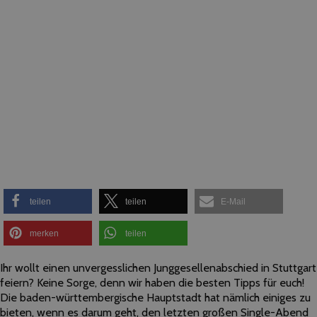
teilen
teilen
E-Mail
merken
teilen
Ihr wollt einen unvergesslichen Junggesellenabschied in Stuttgart
feiern? Keine Sorge, denn wir haben die besten Tipps für euch!
Die baden-württembergische Hauptstadt hat nämlich einiges zu
bieten, wenn es darum geht, den letzten großen Single-Abend