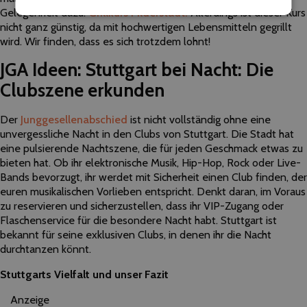
Gelegenheit dazu:
Grillkurs Filderstadt.
Allerdings ist dieser Kurs
nicht ganz günstig, da mit hochwertigen Lebensmitteln gegrillt
wird. Wir finden, dass es sich trotzdem lohnt!
JGA Ideen:
Stuttgart bei Nacht: Die
Clubszene erkunden
Der
Junggesellenabschied
ist nicht vollständig ohne eine
unvergessliche Nacht in den Clubs von Stuttgart. Die Stadt hat
eine pulsierende Nachtszene, die für jeden Geschmack etwas zu
bieten hat. Ob ihr elektronische Musik, Hip-Hop, Rock oder Live-
Bands bevorzugt, ihr werdet mit Sicherheit einen Club finden, der
euren musikalischen Vorlieben entspricht. Denkt daran, im Voraus
zu reservieren und sicherzustellen, dass ihr VIP-Zugang oder
Flaschenservice für die besondere Nacht habt. Stuttgart ist
bekannt für seine exklusiven Clubs, in denen ihr die Nacht
durchtanzen könnt.
Stuttgarts Vielfalt und unser Fazit
Anzeige