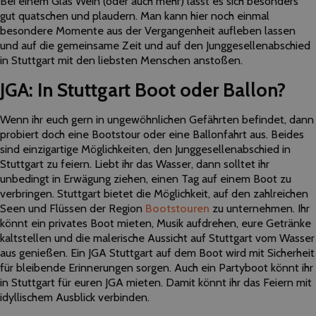
Bei einem Glas Wein (oder auch mehr) lässt es sich besonders
gut quatschen und plaudern. Man kann hier noch einmal
besondere Momente aus der Vergangenheit aufleben lassen
und auf die gemeinsame Zeit und auf den Junggesellenabschied
in Stuttgart mit den liebsten Menschen anstoßen.
JGA: In Stuttgart Boot oder Ballon?
Wenn ihr euch gern in ungewöhnlichen Gefährten befindet, dann
probiert doch eine Bootstour oder eine Ballonfahrt aus. Beides
sind einzigartige Möglichkeiten, den Junggesellenabschied in
Stuttgart zu feiern. Liebt ihr das Wasser, dann solltet ihr
unbedingt in Erwägung ziehen, einen Tag auf einem Boot zu
verbringen. Stuttgart bietet die Möglichkeit, auf den zahlreichen
Seen und Flüssen der Region
Bootstouren
zu unternehmen. Ihr
könnt ein privates Boot mieten, Musik aufdrehen, eure Getränke
kaltstellen und die malerische Aussicht auf Stuttgart vom Wasser
aus genießen. Ein JGA Stuttgart auf dem Boot wird mit Sicherheit
für bleibende Erinnerungen sorgen. Auch ein Partyboot könnt ihr
in Stuttgart für euren JGA mieten. Damit könnt ihr das Feiern mit
idyllischem Ausblick verbinden.