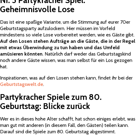
Nr. 5 Partykracher Spiel:
Geheimnisvolle Lose
Das ist eine spaßige Variante, um die Stimmung auf eurer 70er
Geburtstagsparty aufzulockern. Hier müssen im Vorfeld
mindestens so viele Lose vorbereitet werden, wie es Gäste gibt.
Auf den Losen stehen Aufträge an die Gäste, die in der Regel
mit etwas Überwindung zu tun haben und das Umfeld
amüsieren könnten
. Natürlich darf weder das Geburtstagskind
noch andere Gäste wissen, was man selbst für ein Los gezogen
hat.
Inspirationen, was auf den Losen stehen kann, findet ihr bei der
Geburtstagswelt.de
.
Partykracher Spiele zum 80.
Geburtstag: Blicke zurück
Wer es in dieses hohe Alter schafft, hat schon einiges erlebt, was
man gut mit anderen (in diesem Fall, den Gästen) teilen kann.
Darauf sind die Spiele zum 80. Geburtstag abgestimmt.