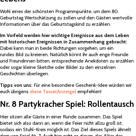
Wohl eines der schönsten Programmpunkte, um dem 80.
Geburtstag Wertschätzung zu zollen und den Gästen wertvolle
Informationen über das Geburtstagskind zu erzählen.
Im Vorfeld werden hier wichtige Ereignisse aus dem Leben
mit historischen Ereignissen in Zusammenhang gebracht:
Dabei kann man in beide Richtungen vorgehen, um ein
rundes Bild zu kreieren. Natürlich könnt ihr auch enge Freunde
und Freundinnen bitten, entsprechende Anekdoten zu erzählen
oder sogar kleine Sketche oder Bilder zu den einzelnen
Geschichten überlegen.
Tipps von uns:
Für eine besondere Geschenk-Idee würden wir
euch übrigens
diese Tasse
(Anzeige)
empfehlen!
Nr. 8 Partykracher Spiel: Rollentausch
Hier sitzen alle Gäste in einer Runde zusammen. Das Spiel
bietet sich also dann an, wenn die Feier nicht allzu groß ist,
sodass ein Stuhl-Kreis möglich ist. Das Ziel dieses Spiels ähnelt
dem von Spiel Nr. 7: Auch hier geht es darum, das Alter des