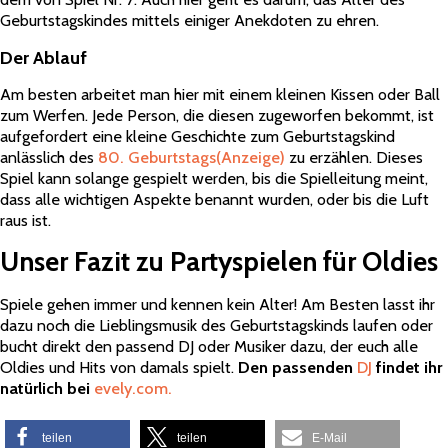
Geburtstagskindes mittels einiger Anekdoten zu ehren.
Der Ablauf
Am besten arbeitet man hier mit einem kleinen Kissen oder Ball
zum Werfen. Jede Person, die diesen zugeworfen bekommt, ist
aufgefordert eine kleine Geschichte zum Geburtstagskind
anlässlich des
80. Geburtstags
(Anzeige)
zu erzählen. Dieses
Spiel kann solange gespielt werden, bis die Spielleitung meint,
dass alle wichtigen Aspekte benannt wurden, oder bis die Luft
raus ist.
Unser Fazit zu Partyspielen für Oldies
Spiele gehen immer und kennen kein Alter! Am Besten lasst ihr
dazu noch die Lieblingsmusik des Geburtstagskinds laufen oder
bucht direkt den passend DJ oder Musiker dazu, der euch alle
Oldies und Hits von damals spielt.
Den passenden
DJ
findet ihr
natürlich bei
evely.com.
teilen
teilen
E-Mail