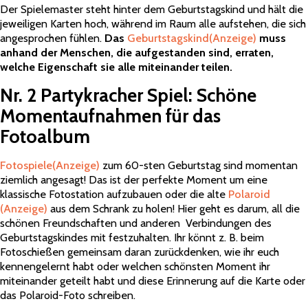
Der Spielemaster steht hinter dem Geburtstagskind und hält die
jeweiligen Karten hoch, während im Raum alle aufstehen, die sich
angesprochen fühlen.
Das
Geburtstagskind
(Anzeige)
muss
anhand der Menschen, die aufgestanden sind, erraten,
welche Eigenschaft sie alle miteinander teilen.
Nr. 2 Partykracher Spiel: Schöne
Momentaufnahmen für das
Fotoalbum
Fotospiele
(Anzeige)
zum 60-sten Geburtstag sind momentan
ziemlich angesagt! Das ist der perfekte Moment um eine
klassische Fotostation aufzubauen oder die alte
Polaroid
(Anzeige)
aus dem Schrank zu holen! Hier geht es darum, all die
schönen Freundschaften und anderen Verbindungen des
Geburtstagskindes mit festzuhalten. Ihr könnt z. B. beim
Fotoschießen gemeinsam daran zurückdenken, wie ihr euch
kennengelernt habt oder welchen schönsten Moment ihr
miteinander geteilt habt und diese Erinnerung auf die Karte oder
das Polaroid-Foto schreiben.