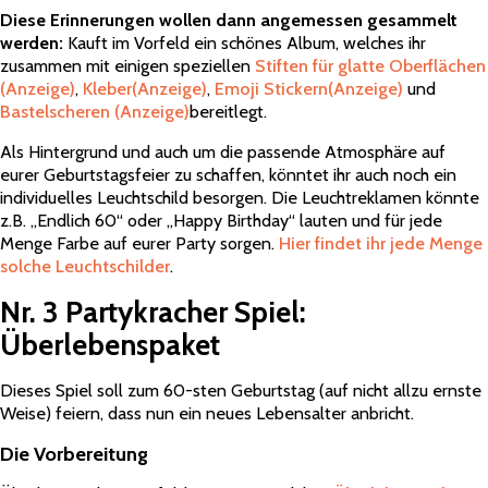
Diese Erinnerungen wollen dann angemessen gesammelt
werden:
Kauft im Vorfeld ein schönes Album, welches ihr
zusammen mit einigen speziellen
Stiften für glatte Oberflächen
(Anzeige)
,
Kleber
(Anzeige)
,
Emoji Stickern
(Anzeige)
und
Bastelscheren
(Anzeige)
bereitlegt.
Als Hintergrund und auch um die passende Atmosphäre auf
eurer Geburtstagsfeier zu schaffen, könntet ihr auch noch ein
individuelles Leuchtschild besorgen. Die Leuchtreklamen könnte
z.B. „Endlich 60“ oder „Happy Birthday“ lauten und für jede
Menge Farbe auf eurer Party sorgen.
Hier findet ihr jede Menge
solche Leuchtschilder
.
Nr. 3 Partykracher Spiel:
Überlebenspaket
Dieses Spiel soll zum 60-sten Geburtstag (auf nicht allzu ernste
Weise) feiern, dass nun ein neues Lebensalter anbricht.
Die Vorbereitung