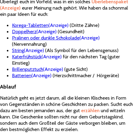
Überlegt euch im Vorfeld, was in ein solches
Überlebenspaket
(Anzeige)
eurer Meinung nach gehört. Wie haben da schonmal
ein paar Ideen für euch:
Korega-Tabletten
(Anzeige)
(Dritte Zähne)
Doppelherz
(Anzeige)
(Gesundheit)
Pralinen oder dunkle Schokolade
(Anzeige)
(Nervennahrung)
String
(Anzeige)
(Als Symbol für den Lebensgenuss)
Katerfrühstück
(Anzeige)
für den nächsten Tag (guter
Einstieg)
Brillenputztuch
(Anzeige)
(gute Sicht)
Batterien
(Anzeige)
(Herzschrittmacher / Hörgeräte)
Ablauf
Natürlich geht es jetzt darum, all die kleinen Klischees in Form
von Gegenständen in schöne Geschichten zu packen. Sucht euch
dazu am besten jemanden aus, der gut
erzählen
und witzeln
kann. Die Geschenke sollten nicht nur dem Geburtstagskind,
sondern auch dem Großteil der Gäste verborgen bleiben, um
den bestmöglichen Effekt zu erzielen.