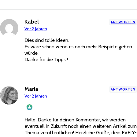
von
CleanTalk
Kabel
ANTWORTEN
Vor 2 Jahren
Dies sind tolle Ideen.
Es wäre schön wenn es noch mehr Beispiele geben
würde.
Danke für die Tipps !
Maria
ANTWORTEN
Vor 2 Jahren
Hallo, Danke für deinen Kommentar, wir werden
Das „Echte-Person“-Abzeichen!
Anti-
eventuell in Zukunft noch einen weiteren Artikel zum
Spam
Thema veröffentlichen! Herzliche Grüße, dein EVELY-
von