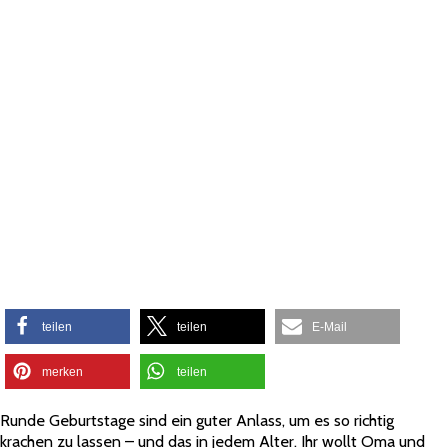
teilen
teilen
E-Mail
merken
teilen
Runde Geburtstage sind ein guter Anlass, um es so richtig
krachen zu lassen – und das in jedem Alter. Ihr wollt Oma und