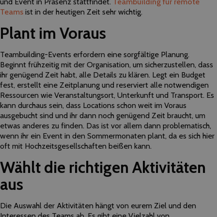
und Event in Präsenz stattfindet.
Teambuilding für remote
Teams
ist in der heutigen Zeit sehr wichtig.
Plant im Voraus
Teambuilding-Events erfordern eine sorgfältige Planung.
Beginnt frühzeitig mit der Organisation, um sicherzustellen, dass
ihr genügend Zeit habt, alle Details zu klären. Legt ein Budget
fest, erstellt eine Zeitplanung und reserviert alle notwendigen
Ressourcen wie Veranstaltungsort, Unterkunft und Transport. Es
kann durchaus sein, dass Locations schon weit im Voraus
ausgebucht sind und ihr dann noch genügend Zeit braucht, um
etwas anderes zu finden. Das ist vor allem dann problematisch,
wenn ihr ein Event in den Sommermonaten plant, da es sich hier
oft mit Hochzeitsgesellschaften beißen kann.
Wählt die richtigen Aktivitäten
aus
Die Auswahl der Aktivitäten hängt von eurem Ziel und den
Interessen des Teams ab. Es gibt eine Vielzahl von