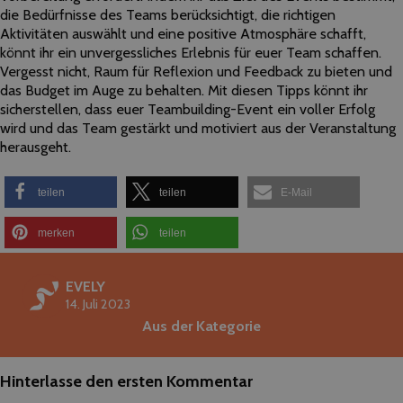
die Bedürfnisse des Teams berücksichtigt, die richtigen
Aktivitäten auswählt und eine positive Atmosphäre schafft,
könnt ihr ein unvergessliches Erlebnis für euer Team schaffen.
Vergesst nicht, Raum für Reflexion und Feedback zu bieten und
das Budget im Auge zu behalten. Mit diesen Tipps könnt ihr
sicherstellen, dass euer Teambuilding-Event ein voller Erfolg
wird und das Team gestärkt und motiviert aus der Veranstaltung
herausgeht.
teilen
teilen
E-Mail
merken
teilen
EVELY
14. Juli 2023
Aus der Kategorie
Hinterlasse den ersten Kommentar