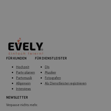
FÜR KUNDEN
FÜR DIENSTLEISTER
Hochzeit
DJs
Party planen
Musiker
Partymusik
Fotografen
Allgemein
Als Dienstleister registrieren
Interviews
NEWSLETTER
Verpasse nichts mehr.