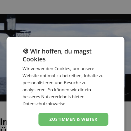
🍪 Wir hoffen, du magst
Cookies
Wir verwenden Cookies, um unsere
Website optimal zu betreiben, Inhalte zu
personalisieren und Besuche zu
analysieren. So können wir dir ein
besseres Nutzererlebnis bieten.
Datenschutzhinweise
Quelle: Pixabay
Integriert Team-Building-
ZUSTIMMEN & WEITER