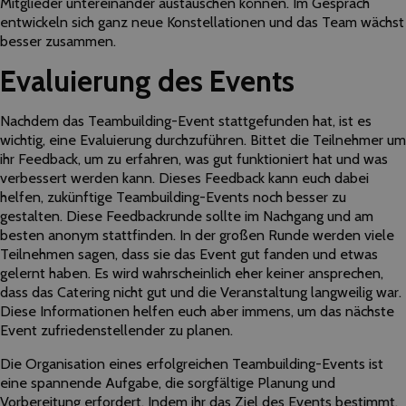
Mitglieder untereinander austauschen können. Im Gespräch
entwickeln sich ganz neue Konstellationen und das Team wächst
besser zusammen.
Evaluierung des Events
Nachdem das Teambuilding-Event stattgefunden hat, ist es
wichtig, eine Evaluierung durchzuführen. Bittet die Teilnehmer um
ihr Feedback, um zu erfahren, was gut funktioniert hat und was
verbessert werden kann. Dieses Feedback kann euch dabei
helfen, zukünftige Teambuilding-Events noch besser zu
gestalten. Diese Feedbackrunde sollte im Nachgang und am
besten anonym stattfinden. In der großen Runde werden viele
Teilnehmen sagen, dass sie das Event gut fanden und etwas
gelernt haben. Es wird wahrscheinlich eher keiner ansprechen,
dass das Catering nicht gut und die Veranstaltung langweilig war.
Diese Informationen helfen euch aber immens, um das nächste
Event zufriedenstellender zu planen.
Die Organisation eines erfolgreichen Teambuilding-Events ist
eine spannende Aufgabe, die sorgfältige Planung und
Vorbereitung erfordert. Indem ihr das Ziel des Events bestimmt,