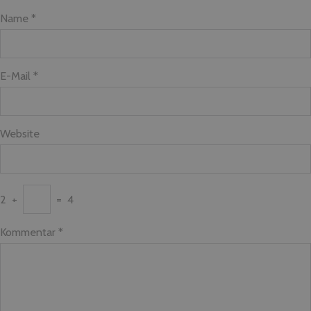
Name *
E-Mail *
Website
2
+
=
4
Kommentar
*