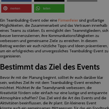
merken
teilen
Ein Teambuilding-Event oder eine
Firmenfeier
sind großartige
Möglichkeiten, die Zusammenarbeit und das Vertrauen innerhalb
eines Teams zu stärken. Es ermöglicht den Teammitgliedern, sich
besser kennenzulernen, ihre Kommunikationsfähigkeiten zu
verbessern und gemeinsame Ziele zu erreichen. In diesem
Beitrag werden wir euch nützliche Tipps und Ideen präsentieren,
um ein erfolgreiches und unvergessliches Teambuilding-Event zu
organisieren.
Bestimmt das Ziel des Events
Bevor ihr mit der Planung beginnt, solltet ihr euch darüber klar
sein, welches Ziel ihr mit dem Teambuilding-Event erreichen
möchtet. Möchtet ihr die Teamdynamik verbessern, die
Kreativität fördern oder einfach nur eine lustige und entspannte
Atmosphäre schaffen? Das Ziel wird die Art des Events und die
Aktivitäten beeinflussen, die ihr plant. Ein kleineres Event
könnte auch ein gemeinsames Mittagessen, für das ein Foodtruck