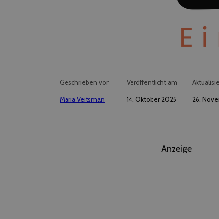
Geschrieben von
Veröffentlicht am
Aktualisi
Maria Veitsman
14. Oktober 2025
26. Nov
Anzeige