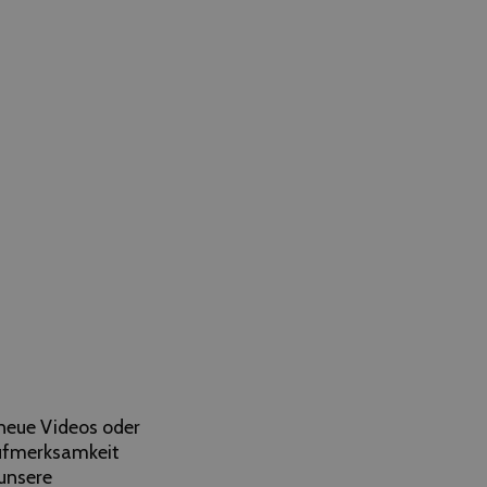
, neue Videos oder
Aufmerksamkeit
 unsere