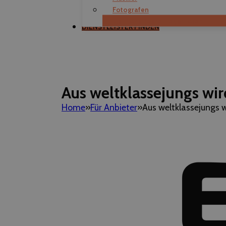
Fotografen
Als Dienstleister registrieren
DIENSTLEISTER FINDEN
Aus weltklassejungs wir
Home
Für Anbieter
Aus weltklassejungs w