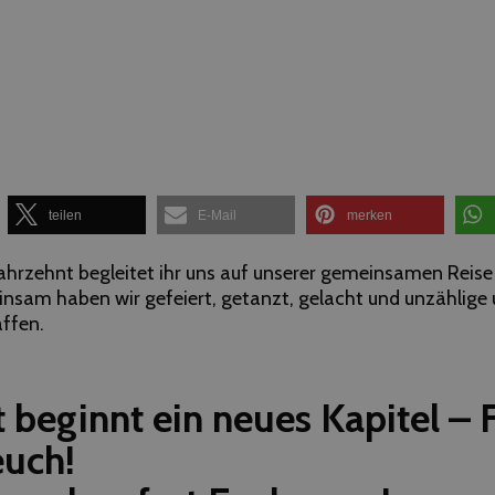
teilen
E-Mail
merken
Jahrzehnt begleitet ihr uns auf unserer gemeinsamen Reise
nsam haben wir gefeiert, getanzt, gelacht und unzählige 
ffen.
t beginnt ein neues Kapitel – 
euch!