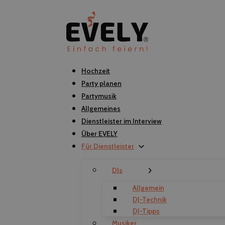
Hochzeit
Party planen
Partymusik
Allgemeines
Dienstleister im Interview
Über EVELY
Für Dienstleister
DJs
Allgemein
DJ-Technik
DJ-Tipps
Musiker