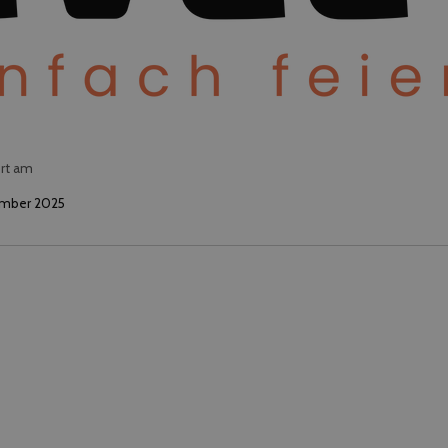
ert am
ember 2025