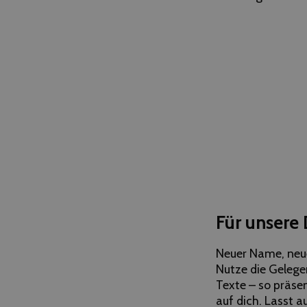
Für unsere 
Neuer Name, neu
Nutze die Gelegen
Texte – so präse
auf dich. Lasst a