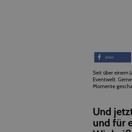
teilen
Seit über einem 
Eventwelt. Gemei
Momente gescha
Und jetz
und für 