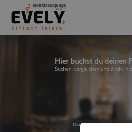
Hier buchst du deinen F
Suchen, vergleichen und direkt in
Discjockeys
L
Allein