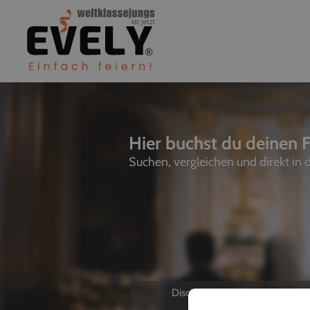
Hier buchst du deinen F
Suchen, vergleichen und direkt in
Discjockeys
L
Allein