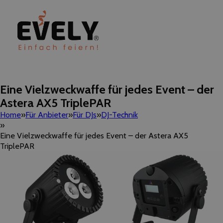
Eine Vielzweckwaffe für jedes Event – der
Astera AX5 TriplePAR
Home
Für Anbieter
Für DJs
DJ-Technik
Eine Vielzweckwaffe für jedes Event – der Astera AX5
TriplePAR