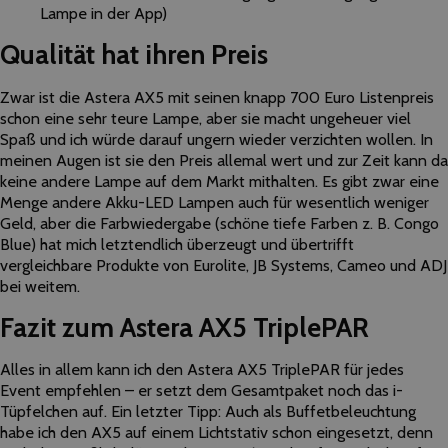
Lampe in der App)
Qualität hat ihren Preis
Zwar ist die Astera AX5 mit seinen knapp 700 Euro Listenpreis
schon eine sehr teure Lampe, aber sie macht ungeheuer viel
Spaß und ich würde darauf ungern wieder verzichten wollen. In
meinen Augen ist sie den Preis allemal wert und zur Zeit kann da
keine andere Lampe auf dem Markt mithalten. Es gibt zwar eine
Menge andere Akku-LED Lampen auch für wesentlich weniger
Geld, aber die Farbwiedergabe (schöne tiefe Farben z. B. Congo
Blue) hat mich letztendlich überzeugt und übertrifft
vergleichbare Produkte von Eurolite, JB Systems, Cameo und ADJ
bei weitem.
Fazit zum Astera AX5 TriplePAR
Alles in allem kann ich den Astera AX5 TriplePAR für jedes
Event empfehlen – er setzt dem Gesamtpaket noch das i-
Tüpfelchen auf. Ein letzter Tipp: Auch als Buffetbeleuchtung
habe ich den AX5 auf einem Lichtstativ schon eingesetzt, denn