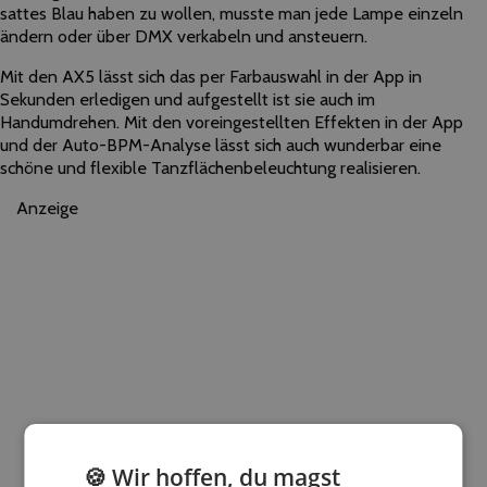
sattes Blau haben zu wollen, musste man jede Lampe einzeln
ändern oder über DMX verkabeln und ansteuern.
Mit den AX5 lässt sich das per Farbauswahl in der App in
Sekunden erledigen und aufgestellt ist sie auch im
Handumdrehen. Mit den voreingestellten Effekten in der App
und der Auto-BPM-Analyse lässt sich auch wunderbar eine
schöne und flexible Tanzflächenbeleuchtung realisieren.
Anzeige
🍪 Wir hoffen, du magst