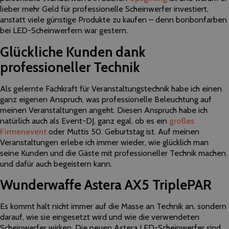
lieber mehr Geld für professionelle Scheinwerfer investiert,
anstatt viele günstige Produkte zu kaufen – denn bonbonfarben
bei LED-Scheinwerfern war gestern.
Glückliche Kunden dank
professioneller Technik
Als gelernte Fachkraft für Veranstaltungstechnik habe ich einen
ganz eigenen Anspruch, was professionelle Beleuchtung auf
meinen Veranstaltungen angeht. Diesen Anspruch habe ich
natürlich auch als Event-DJ, ganz egal, ob es ein
großes
Firmenevent
oder Muttis 50. Geburtstag ist. Auf meinen
Veranstaltungen erlebe ich immer wieder, wie glücklich man
seine Kunden und die Gäste mit professioneller Technik machen
und dafür auch begeistern kann.
Wunderwaffe Astera AX5 TriplePAR
Es kommt halt nicht immer auf die Masse an Technik an, sondern
darauf, wie sie eingesetzt wird und wie die verwendeten
Scheinwerfer wirken. Die neuen Astera LED-Scheinwerfer sind