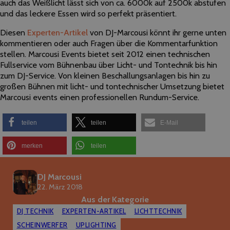
auch das Weißlicht lässt sich von ca. 6000k auf 2500k abstufen
und das leckere Essen wird so perfekt präsentiert.
Diesen
Experten-Artikel
von DJ-Marcousi könnt ihr gerne unten
kommentieren oder auch Fragen über die Kommentarfunktion
stellen. Marcousi Events bietet seit 2012 einen technischen
Fullservice vom Bühnenbau über Licht- und Tontechnik bis hin
zum DJ-Service. Von kleinen Beschallungsanlagen bis hin zu
großen Bühnen mit licht- und tontechnischer Umsetzung bietet
Marcousi events einen professionellen Rundum-Service.
teilen
teilen
E-Mail
merken
teilen
DJ Marcousi
22. März 2018
Aus der Kategorie
DJ TECHNIK
EXPERTEN-ARTIKEL
LICHTTECHNIK
SCHEINWERFER
UPLIGHTING