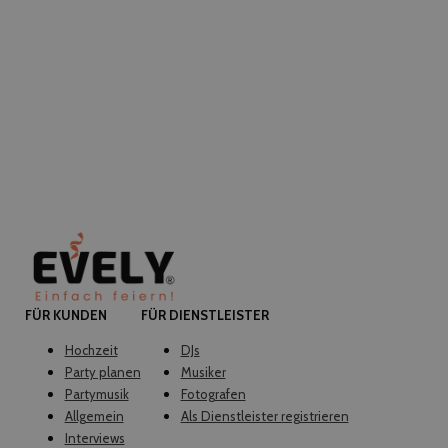
FÜR KUNDEN
FÜR DIENSTLEISTER
Hochzeit
DJs
Party planen
Musiker
Partymusik
Fotografen
Allgemein
Als Dienstleister registrieren
Interviews