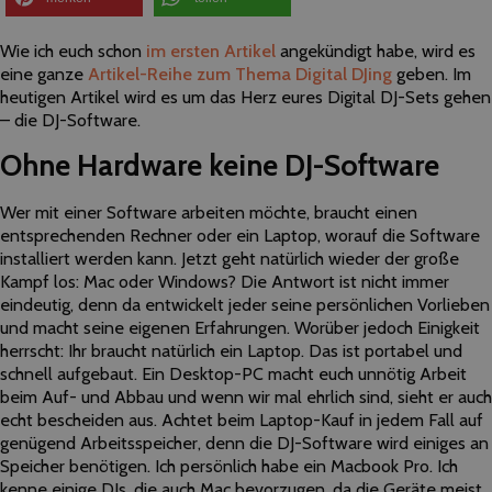
Wie ich euch schon
im ersten Artikel
angekündigt habe, wird es
eine ganze
Artikel-Reihe zum Thema Digital DJing
geben. Im
heutigen Artikel wird es um das Herz eures Digital DJ-Sets gehen
– die DJ-Software.
Ohne Hardware keine DJ-Software
Wer mit einer Software arbeiten möchte, braucht einen
entsprechenden Rechner oder ein Laptop, worauf die Software
installiert werden kann. Jetzt geht natürlich wieder der große
Kampf los: Mac oder Windows? Die Antwort ist nicht immer
eindeutig, denn da entwickelt jeder seine persönlichen Vorlieben
und macht seine eigenen Erfahrungen. Worüber jedoch Einigkeit
herrscht: Ihr braucht natürlich ein Laptop. Das ist portabel und
schnell aufgebaut. Ein Desktop-PC macht euch unnötig Arbeit
beim Auf- und Abbau und wenn wir mal ehrlich sind, sieht er auch
echt bescheiden aus. Achtet beim Laptop-Kauf in jedem Fall auf
genügend Arbeitsspeicher, denn die DJ-Software wird einiges an
Speicher benötigen. Ich persönlich habe ein Macbook Pro. Ich
kenne einige DJs, die auch Mac bevorzugen, da die Geräte meist