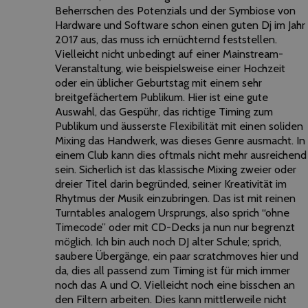
Beherrschen des Potenzials und der Symbiose von
Hardware und Software schon einen guten Dj im Jahr
2017 aus, das muss ich ernüchternd feststellen.
Vielleicht nicht unbedingt auf einer Mainstream-
Veranstaltung, wie beispielsweise einer Hochzeit
oder ein üblicher Geburtstag mit einem sehr
breitgefächertem Publikum. Hier ist eine gute
Auswahl, das Gespühr, das richtige Timing zum
Publikum und äusserste Flexibilität mit einen soliden
Mixing das Handwerk, was dieses Genre ausmacht. In
einem Club kann dies oftmals nicht mehr ausreichend
sein. Sicherlich ist das klassische Mixing zweier oder
dreier Titel darin begründed, seiner Kreativität im
Rhytmus der Musik einzubringen. Das ist mit reinen
Turntables analogem Ursprungs, also sprich “ohne
Timecode” oder mit CD-Decks ja nun nur begrenzt
möglich. Ich bin auch noch DJ alter Schule; sprich,
saubere Übergänge, ein paar scratchmoves hier und
da, dies all passend zum Timing ist für mich immer
noch das A und O. Vielleicht noch eine bisschen an
den Filtern arbeiten. Dies kann mittlerweile nicht