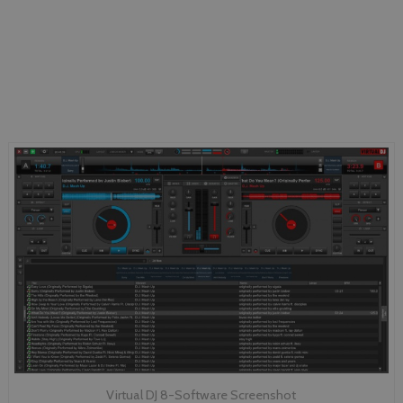
Virtual DJ 8-Software Screenshot