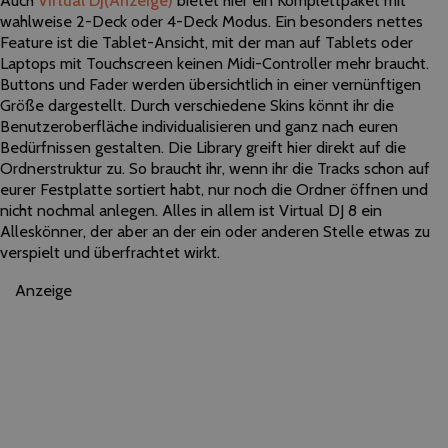
Auch
Virtual DJ
(Anzeige)
bietet hier ein Komplettpaket mit
wahlweise 2-Deck oder 4-Deck Modus. Ein besonders nettes
Feature ist die Tablet-Ansicht, mit der man auf Tablets oder
Laptops mit Touchscreen keinen Midi-Controller mehr braucht.
Buttons und Fader werden übersichtlich in einer vernünftigen
Größe dargestellt. Durch verschiedene Skins könnt ihr die
Benutzeroberfläche individualisieren und ganz nach euren
Bedürfnissen gestalten. Die Library greift hier direkt auf die
Ordnerstruktur zu. So braucht ihr, wenn ihr die Tracks schon auf
eurer Festplatte sortiert habt, nur noch die Ordner öffnen und
nicht nochmal anlegen. Alles in allem ist Virtual DJ 8 ein
Alleskönner, der aber an der ein oder anderen Stelle etwas zu
verspielt und überfrachtet wirkt.
Anzeige