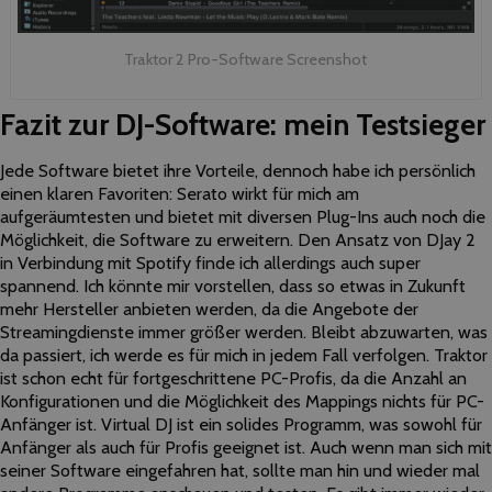
Traktor 2 Pro-Software Screenshot
Fazit zur DJ-Software: mein Testsieger
Jede Software bietet ihre Vorteile, dennoch habe ich persönlich
einen klaren Favoriten: Serato wirkt für mich am
aufgeräumtesten und bietet mit diversen Plug-Ins auch noch die
Möglichkeit, die Software zu erweitern. Den Ansatz von DJay 2
in Verbindung mit Spotify finde ich allerdings auch super
spannend. Ich könnte mir vorstellen, dass so etwas in Zukunft
mehr Hersteller anbieten werden, da die Angebote der
Streamingdienste immer größer werden. Bleibt abzuwarten, was
da passiert, ich werde es für mich in jedem Fall verfolgen. Traktor
ist schon echt für fortgeschrittene PC-Profis, da die Anzahl an
Konfigurationen und die Möglichkeit des Mappings nichts für PC-
Anfänger ist. Virtual DJ ist ein solides Programm, was sowohl für
Anfänger als auch für Profis geeignet ist. Auch wenn man sich mit
seiner Software eingefahren hat, sollte man hin und wieder mal