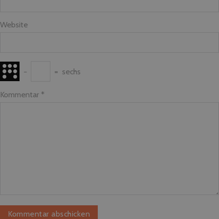
Website
−
=
sechs
Kommentar
*