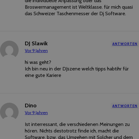
die individuelle Anpassung oder das
Broswermanagement ist Weltklasse. für mich quasi
das Schweizer Taschenmesser der Dj Software.
DJ Slawik
ANTWORTEN
Vor 9 Jahren
hi was geht?
Ich bin neu in der DJszene welch tipps habtihr für
eine gute Kariere
Dino
ANTWORTEN
Vor 9 Jahren
Ist interressant, die verschiedenen Meinungen zu
hören. Nichts destotrotz finde ich, macht die
Software, bzw. das Umgehen mit Solcher und dem