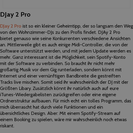
DJay 2 Pro
DJay 2 Pro
ist so ein kleiner Geheimtipp, der so langsam den Weg
von den Wohnzimmer-DJs zu den Profis findet. DJAy 2 Pro
bietet genauso wie seine Konkurrenten verschiedene Ansichten
an. Mittlerweile gibt es auch einige Midi-Controller, die von der
Software unterstützt werden, und mit jedem Update werden es
mehr. Ganz interessant ist die Möglichkeit, sein Spotify-Konto
mit der Software zu verbinden. So braucht ihr nicht mehr
großartig Musik vor dem Gig runterladen, sondern könnt mit
Internet und einer vernünftigen Bandbreite die gestreiften
Tracks live mischen. Somit seid ihr wahrscheinlich der DJ mit der
Größten Libary. Zusätzlich könnt ihr natürlich auch auf eure
iTunes-Wiedergabelisten zurückgreifen oder eine eigene
Ordnerstruktur aufbauen. Für mich echt ein tolles Programm, das
mich überrascht hat durch viele Funktionen und ein
übersichtliches Design. Aber: Mit einem Spotify-Stream auf
einem Booking zu spielen, wäre mir wahrscheinlich noch etwas
riskant.