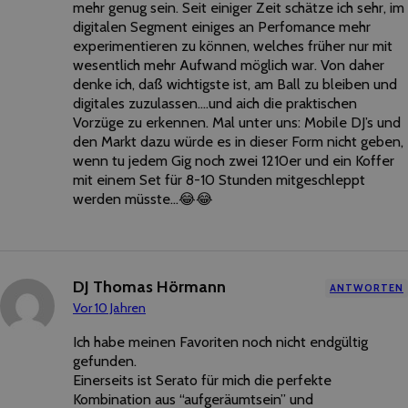
mehr genug sein. Seit einiger Zeit schätze ich sehr, im
digitalen Segment einiges an Perfomance mehr
experimentieren zu können, welches früher nur mit
wesentlich mehr Aufwand möglich war. Von daher
denke ich, daß wichtigste ist, am Ball zu bleiben und
digitales zuzulassen….und aich die praktischen
Vorzüge zu erkennen. Mal unter uns: Mobile DJ’s und
den Markt dazu würde es in dieser Form nicht geben,
wenn tu jedem Gig noch zwei 1210er und ein Koffer
mit einem Set für 8-10 Stunden mitgeschleppt
werden müsste…😂😂
DJ Thomas Hörmann
ANTWORTEN
Vor 10 Jahren
Ich habe meinen Favoriten noch nicht endgültig
gefunden.
Einerseits ist Serato für mich die perfekte
Kombination aus “aufgeräumtsein” und