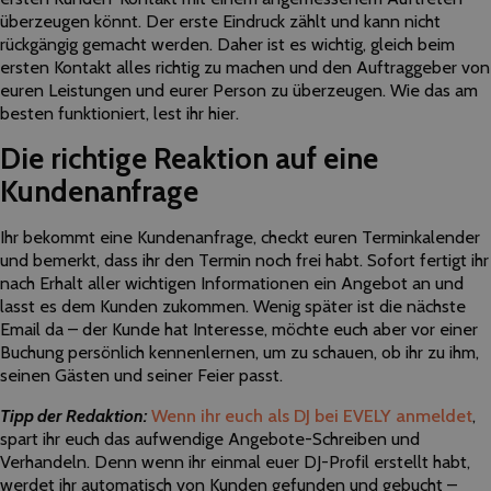
überzeugen könnt. Der erste Eindruck zählt und kann nicht
rückgängig gemacht werden. Daher ist es wichtig, gleich beim
ersten Kontakt alles richtig zu machen und den Auftraggeber von
euren Leistungen und eurer Person zu überzeugen. Wie das am
besten funktioniert, lest ihr hier.
Die richtige Reaktion auf eine
Kundenanfrage
Ihr bekommt eine Kundenanfrage, checkt euren Terminkalender
und bemerkt, dass ihr den Termin noch frei habt. Sofort fertigt ihr
nach Erhalt aller wichtigen Informationen ein Angebot an und
lasst es dem Kunden zukommen. Wenig später ist die nächste
Email da – der Kunde hat Interesse, möchte euch aber vor einer
Buchung persönlich kennenlernen, um zu schauen, ob ihr zu ihm,
seinen Gästen und seiner Feier passt.
Tipp der Redaktion:
Wenn ihr euch als DJ bei EVELY anmeldet
,
spart ihr euch das aufwendige Angebote-Schreiben und
Verhandeln. Denn wenn ihr einmal euer DJ-Profil erstellt habt,
werdet ihr automatisch von Kunden gefunden und gebucht –