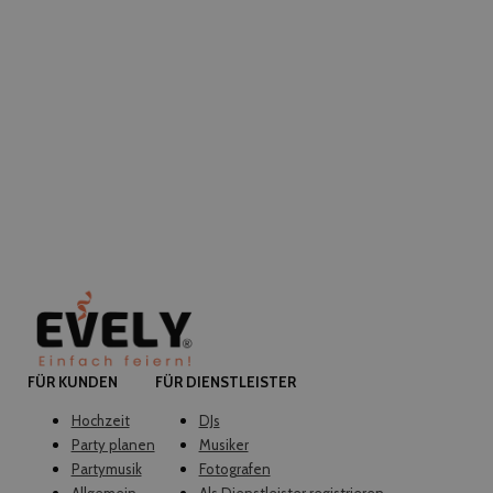
FÜR KUNDEN
FÜR DIENSTLEISTER
Hochzeit
DJs
Party planen
Musiker
Partymusik
Fotografen