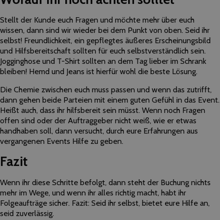
Stellt der Kunde euch Fragen und möchte mehr über euch
wissen, dann sind wir wieder bei dem Punkt von oben. Seid ihr
selbst! Freundlichkeit, ein gepflegtes äußeres Erscheinungsbild
und Hilfsbereitschaft sollten für euch selbstverständlich sein.
Jogginghose und T-Shirt sollten an dem Tag lieber im Schrank
bleiben! Hemd und Jeans ist hierfür wohl die beste Lösung.
Die Chemie zwischen euch muss passen und wenn das zutrifft,
dann gehen beide Parteien mit einem guten Gefühl in das Event.
Heißt auch, dass ihr hilfsbereit sein müsst. Wenn noch Fragen
offen sind oder der Auftraggeber nicht weiß, wie er etwas
handhaben soll, dann versucht, durch eure Erfahrungen aus
vergangenen Events Hilfe zu geben.
Fazit
Wenn ihr diese Schritte befolgt, dann steht der Buchung nichts
mehr im Wege, und wenn ihr alles richtig macht, habt ihr
Folgeaufträge sicher. Fazit: Seid ihr selbst, bietet eure Hilfe an,
seid zuverlässig.