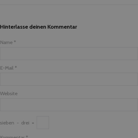
Hinterlasse deinen Kommentar
Name *
E-Mail *
Website
sieben
−
drei
=
Kommentar
*