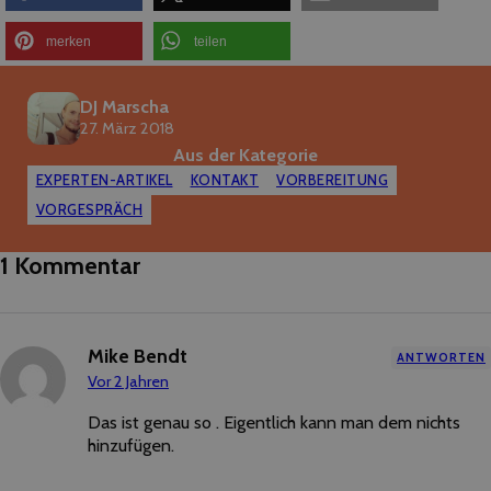
merken
teilen
DJ Marscha
27. März 2018
Aus der Kategorie
EXPERTEN-ARTIKEL
KONTAKT
VORBEREITUNG
VORGESPRÄCH
1 Kommentar
Mike Bendt
ANTWORTEN
Vor 2 Jahren
Das ist genau so . Eigentlich kann man dem nichts
hinzufügen.