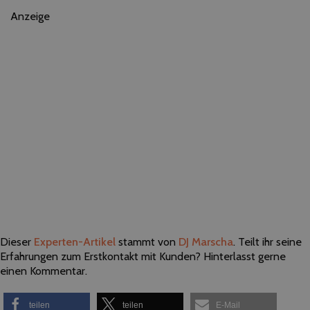
Anzeige
Dieser
Experten-Artikel
stammt von
DJ Marscha
. Teilt ihr seine
Erfahrungen zum Erstkontakt mit Kunden? Hinterlasst gerne
einen Kommentar.
teilen
teilen
E-Mail