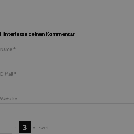
Hinterlasse deinen Kommentar
Name *
E-Mail *
Website
−
=
zwei