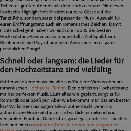
Teil eures großen Abends mit dem Hochzeitstanz. Mit diesem
Hochzeits-Highlight holt ihr nicht nur eure Gäste auf die
Tanzfläche, sondern setzt bei passender Musik-Auswahl für
euren Eröffnungstanz auch ein romantisches Zeichen. Damit
nichts schiefgeht, haben wir euch die Top 15 der besten
Hochzeitstanz-Lieder zusammengestellt. Viel Spaß beim
Reinhören in die Playlist und beim Aussuchen eures ganz
persönlichen Songs!
Schnell oder langsam: die Lieder für
den Hochzeitstanz sind vielfältig
Mittlerweile kennen wir ihn alle aus Youtube-Videos oder aus
romantischen
Hochzeits-Filmen
: Den perfekten Hochzeitstanz
mit der perfekten Musik. Läuft alles wie geplant, sorgt er für
Romantik oder Spaß pur. Aber wie bekommt man das am besten
hin? Wir können nur sagen: Bleibt authentisch! Denn nur
authentische Hochzeitstänze sind wirklich mitreißend und
versprühen Emotion. Dabei ist es ganz egal, ob ihr ein schnelles
Lied und einen
modernen Tanzstil oder einen langsamen
Walzer
zur klassischen Hochzeitstanz-Musik wählt. Für welche