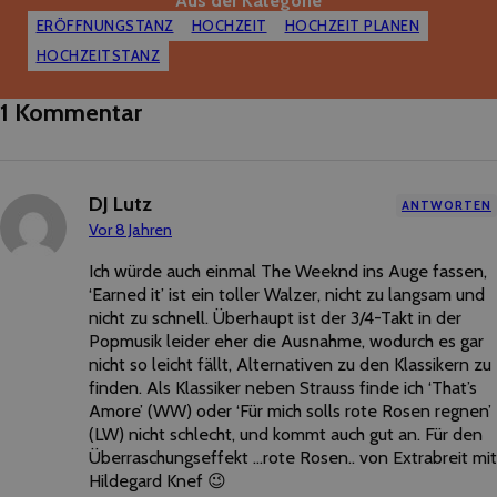
Aus der Kategorie
ERÖFFNUNGSTANZ
HOCHZEIT
HOCHZEIT PLANEN
HOCHZEITSTANZ
1 Kommentar
DJ Lutz
ANTWORTEN
Vor 8 Jahren
Ich würde auch einmal The Weeknd ins Auge fassen,
‘Earned it’ ist ein toller Walzer, nicht zu langsam und
nicht zu schnell. Überhaupt ist der 3/4-Takt in der
Popmusik leider eher die Ausnahme, wodurch es gar
nicht so leicht fällt, Alternativen zu den Klassikern zu
finden. Als Klassiker neben Strauss finde ich ‘That’s
Amore’ (WW) oder ‘Für mich solls rote Rosen regnen’
(LW) nicht schlecht, und kommt auch gut an. Für den
Überraschungseffekt …rote Rosen.. von Extrabreit mit
Hildegard Knef 😉