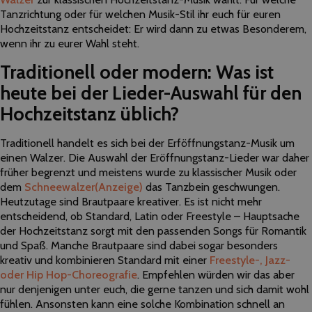
Tanzrichtung oder für welchen Musik-Stil ihr euch für euren
Hochzeitstanz entscheidet: Er wird dann zu etwas Besonderem,
wenn ihr zu eurer Wahl steht.
Traditionell oder modern: Was ist
heute bei der Lieder-Auswahl für den
Hochzeitstanz üblich?
Traditionell handelt es sich bei der Erföffnungstanz-Musik um
einen Walzer. Die Auswahl der Eröffnungstanz-Lieder war daher
früher begrenzt und meistens wurde zu klassischer Musik oder
dem
Schneewalzer
(Anzeige)
das Tanzbein geschwungen.
Heutzutage sind Brautpaare kreativer. Es ist nicht mehr
entscheidend, ob Standard, Latin oder Freestyle – Hauptsache
der Hochzeitstanz sorgt mit den passenden Songs für Romantik
und Spaß. Manche Brautpaare sind dabei sogar besonders
kreativ und kombinieren Standard mit einer
Freestyle-, Jazz-
oder Hip Hop-Choreografie
. Empfehlen würden wir das aber
nur denjenigen unter euch, die gerne tanzen und sich damit wohl
fühlen. Ansonsten kann eine solche Kombination schnell an