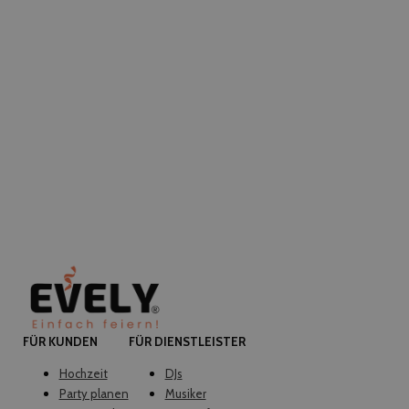
FÜR KUNDEN
FÜR DIENSTLEISTER
Hochzeit
DJs
Party planen
Musiker