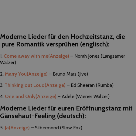
Moderne Lieder für den Hochzeitstanz, die
pure Romantik versprühen (englisch):
1.
Come away with me
(Anzeige)
– Norah Jones (Langsamer
Walzer)
2.
Marry You
(Anzeige)
– Bruno Mars (Jive)
3.
Thinking out Loud
(Anzeige)
– Ed Sheeran (Rumba)
4.
One and Only
(Anzeige)
– Adele (Wiener Walzer)
Moderne Lieder für euren Eröffnungstanz mit
Gänsehaut-Feeling (deutsch):
5.
Ja
(Anzeige)
– Silbermond (Slow Fox)