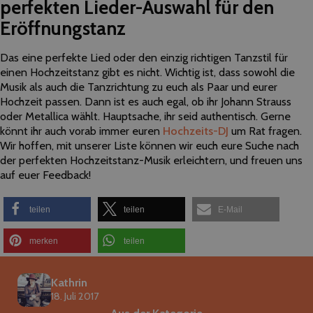
perfekten Lieder-Auswahl für den
Eröffnungstanz
Das eine perfekte Lied oder den einzig richtigen Tanzstil für
einen Hochzeitstanz gibt es nicht. Wichtig ist, dass sowohl die
Musik als auch die Tanzrichtung zu euch als Paar und eurer
Hochzeit passen. Dann ist es auch egal, ob ihr Johann Strauss
oder Metallica wählt. Hauptsache, ihr seid authentisch. Gerne
könnt ihr auch vorab immer euren
Hochzeits-DJ
um Rat fragen.
Wir hoffen, mit unserer Liste können wir euch eure Suche nach
der perfekten Hochzeitstanz-Musik erleichtern, und freuen uns
auf euer Feedback!
teilen
teilen
E-Mail
merken
teilen
Kathrin
18. Juli 2017