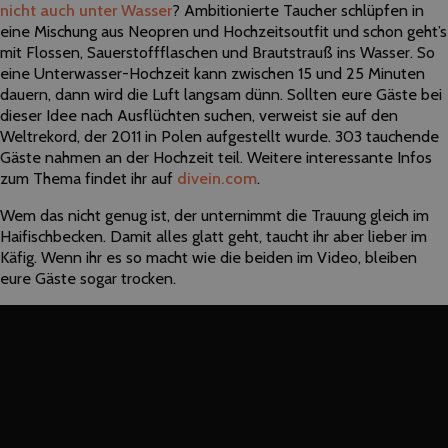
nicht auch unter Wasser
? Ambitionierte Taucher schlüpfen in
eine Mischung aus Neopren und Hochzeitsoutfit und schon geht’s
mit Flossen, Sauerstoffflaschen und Brautstrauß ins Wasser. So
eine Unterwasser-Hochzeit kann zwischen 15 und 25 Minuten
dauern, dann wird die Luft langsam dünn. Sollten eure Gäste bei
dieser Idee nach Ausflüchten suchen, verweist sie auf den
Weltrekord, der 2011 in Polen aufgestellt wurde. 303 tauchende
Gäste nahmen an der Hochzeit teil. Weitere interessante Infos
zum Thema findet ihr auf
divein.com
.
Wem das nicht genug ist, der unternimmt die Trauung gleich im
Haifischbecken. Damit alles glatt geht, taucht ihr aber lieber im
Käfig. Wenn ihr es so macht wie die beiden im Video, bleiben
eure Gäste sogar trocken.