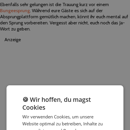
Ebenfalls sehr gelungen ist die Trauung kurz vor einem
Bungeesprung
. Während eure Gäste es sich auf der
Absprungplattform gemütlich machen, könnt ihr euch mental auf
den Sprung vorbereiten. Vergesst aber nicht, euch noch das Ja-
Wort zu geben.
Anzeige
🍪 Wir hoffen, du magst
Cookies
Wir verwenden Cookies, um unsere
Website optimal zu betreiben, Inhalte zu