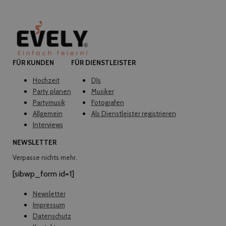
FÜR KUNDEN
FÜR DIENSTLEISTER
Hochzeit
DJs
Party planen
Musiker
Partymusik
Fotografen
Allgemein
Als Dienstleister registrieren
Interviews
NEWSLETTER
Verpasse nichts mehr.
[sibwp_form id=1]
Newsletter
Impressum
Datenschutz