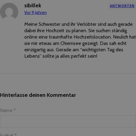
sibillek
ANTWORTEN
Vor 9 Jahren
Meine Schwester und ihr Verlobter sind auch gerade
dabei ihre Hochzeit zu planen. Sie suchen ständig
online eine traumhafte Hochzeitslocation. Neulich hat
sie mir etwas am Chiemsee gezeigt. Das sah echt
einzigartig aus. Gerade am “wichtigsten Tag des
Lebens” sollte ja alles perfekt sein!
Hinterlasse deinen Kommentar
Name *
E-Mail *