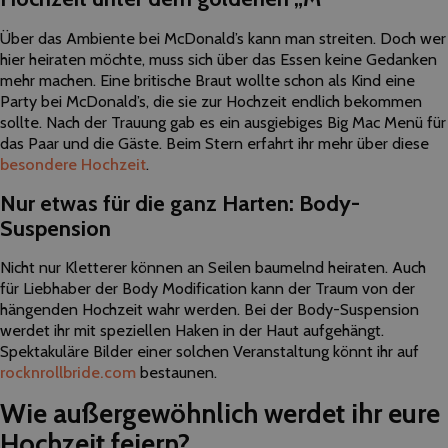
Über das Ambiente bei McDonald’s kann man streiten. Doch wer
hier heiraten möchte, muss sich über das Essen keine Gedanken
mehr machen. Eine britische Braut wollte schon als Kind eine
Party bei McDonald’s, die sie zur Hochzeit endlich bekommen
sollte. Nach der Trauung gab es ein ausgiebiges Big Mac Menü für
das Paar und die Gäste. Beim Stern erfahrt ihr mehr über diese
besondere Hochzeit
.
Nur etwas für die ganz Harten: Body-
Suspension
Nicht nur Kletterer können an Seilen baumelnd heiraten. Auch
für Liebhaber der Body Modification kann der Traum von der
hängenden Hochzeit wahr werden. Bei der Body-Suspension
werdet ihr mit speziellen Haken in der Haut aufgehängt.
Spektakuläre Bilder einer solchen Veranstaltung könnt ihr auf
rocknrollbride.com
bestaunen.
Wie außergewöhnlich werdet ihr eure
Hochzeit feiern?