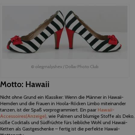
© olegmalyshev / Dollar Photo Club
Motto: Hawaii
Nicht ohne Grund ein Klassiker: Wenn die Männer in Hawaii-
Hemden und die Frauen in Hoola-Röcken Limbo miteinander
tanzen, ist der Spaß vorprogrammiert. Ein paar
Hawaii-
Accessoires
(Anzeige)
, wie Palmen und blumige Stoffe als Deko,
süße Cocktails und Südfrüchte fürs leibliche Wohl und Hawaii-
Ketten als Gastgeschenke – fertig ist die perfekte Hawaii-
Mottoparty.