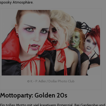
spooky Atmosphäre.
© K.- P. Adler / Dollar Photo Club
Mottoparty: Golden 20s
Ein tolles Motto mit viel kreativem Potenzial. Bei Garderobe und