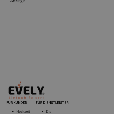
Anzeige
FÜR KUNDEN
FÜR DIENSTLEISTER
Hochzeit
DJs