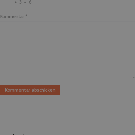
+
3
=
6
Kommentar
*