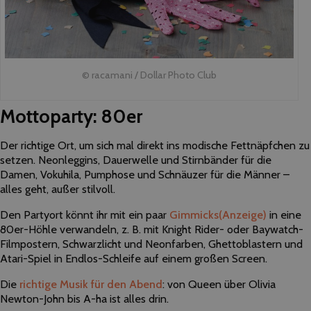
© racamani / Dollar Photo Club
Mottoparty: 80er
Der richtige Ort, um sich mal direkt ins modische Fettnäpfchen zu
setzen. Neonleggins, Dauerwelle und Stirnbänder für die
Damen, Vokuhila, Pumphose und Schnäuzer für die Männer –
alles geht, außer stilvoll.
Den Partyort könnt ihr mit ein paar
Gimmicks
(Anzeige)
in eine
80er-Höhle verwandeln, z. B. mit Knight Rider- oder Baywatch-
Filmpostern, Schwarzlicht und Neonfarben, Ghettoblastern und
Atari-Spiel in Endlos-Schleife auf einem großen Screen.
Die
richtige Musik für den Abend
: von Queen über Olivia
Newton-John bis A-ha ist alles drin.