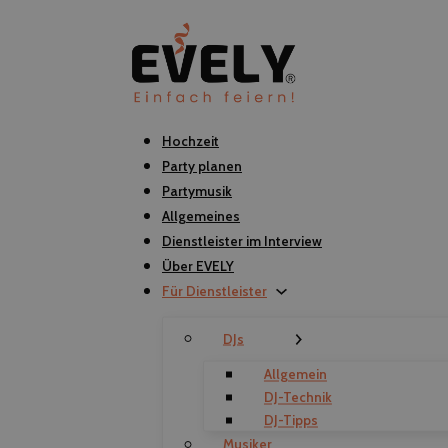
Hochzeit
Party planen
Partymusik
Allgemeines
Dienstleister im Interview
Über EVELY
Für Dienstleister
DJs
Allgemein
DJ-Technik
DJ-Tipps
Musiker