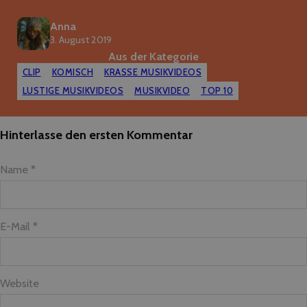
Anna
3. August 2019
Aus der Kategorie
CLIP
KOMISCH
KRASSE MUSIKVIDEOS
LUSTIGE MUSIKVIDEOS
MUSIKVIDEO
TOP 10
Hinterlasse den ersten Kommentar
Name *
E-Mail *
Website