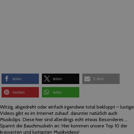
teilen
teilen
E-Mail
merken
teilen
Witzig, abgedreht oder einfach irgendwie total bekloppt – lustige
Videos gibt es im Internet zuhauf, darunter natürlich auch
Musikclips. Diese hier sind allerdings echt etwas Besonderes …
Spannt die Bauchmuskeln an: Hier kommen unsere Top 10 der
krassesten und lustigsten Musikvideos!