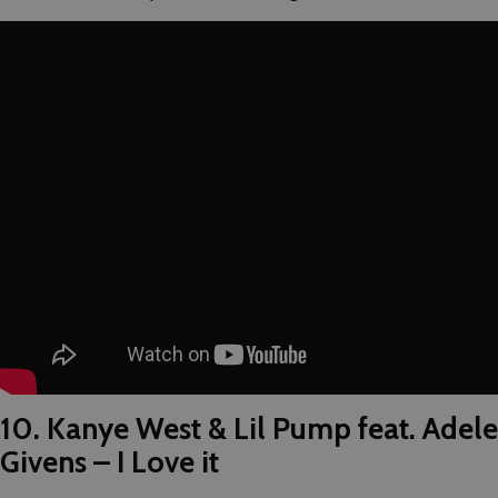
10. Kanye West & Lil Pump feat. Adele
Givens – I Love it