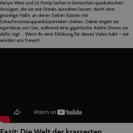
Kanye West und Lil Pump laufen in komischen quadratischen
Anzügen, die sie wie Steaks aussehen lassen, durch eine
gruselige Halle, an deren Seiten Kästen mit
Schaufensterpuppenkörperteilen stehen. Dabei singen sie
irgendwas von Sex, während eine gigantische Adele Givens sie
dafür rügt … Wenn ihr eine Erklärung für dieses Video habt – wir
würden uns freuen!
Fazit: Die Welt der krassesten