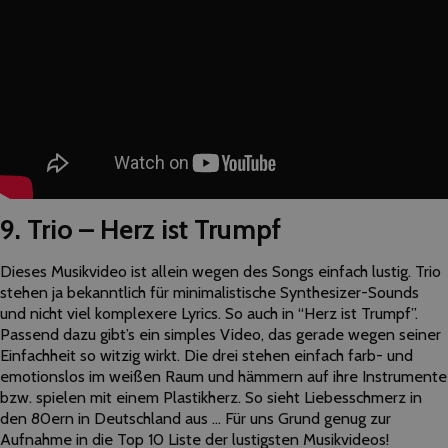
9. Trio – Herz ist Trumpf
Dieses Musikvideo ist allein wegen des Songs einfach lustig. Trio
stehen ja bekanntlich für minimalistische Synthesizer-Sounds
und nicht viel komplexere Lyrics. So auch in “Herz ist Trumpf”.
Passend dazu gibt’s ein simples Video, das gerade wegen seiner
Einfachheit so witzig wirkt. Die drei stehen einfach farb- und
emotionslos im weißen Raum und hämmern auf ihre Instrumente
bzw. spielen mit einem Plastikherz. So sieht Liebesschmerz in
den 80ern in Deutschland aus … Für uns Grund genug zur
Aufnahme in die Top 10 Liste der lustigsten Musikvideos!