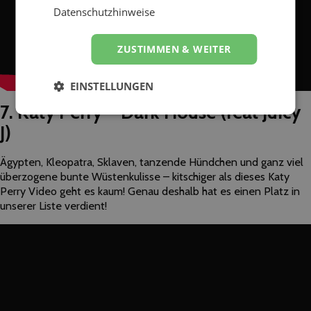
Datenschutzhinweise
ZUSTIMMEN & WEITER
EINSTELLUNGEN
7. Katy Perry – Dark House (feat Juicy
J)
Ägypten, Kleopatra, Sklaven, tanzende Hündchen und ganz viel
überzogene bunte Wüstenkulisse – kitschiger als dieses Katy
Perry Video geht es kaum! Genau deshalb hat es einen Platz in
unserer Liste verdient!