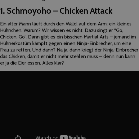
1. Schmoyoho – Chicken Attack
Ein alter Mann läuft durch den Wald, auf dem Arm: ein kleines
Hühnchen. Warum? Wir wissen es nicht. Dazu singt er “Go,
Chicken, Go”. Dann gibt es ein bisschen Martial Arts – jemand im
Hühnerkostüm kämpft gegen einen Ninja-Einbrecher, um eine
Frau zu retten. Und dann? Na ja, dann kriegt der Ninja-Einbrecher
das Chicken, damit er nicht mehr stehlen muss – denn nun kann
er ja die Eier essen. Alles klar?