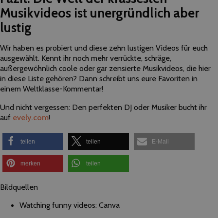
Musikvideos ist unergründlich aber
lustig
Wir haben es probiert und diese zehn lustigen Videos für euch
ausgewählt. Kennt ihr noch mehr verrückte, schräge,
außergewöhnlich coole oder gar zensierte Musikvideos, die hier
in diese Liste gehören? Dann schreibt uns eure Favoriten in
einem Weltklasse-Kommentar!
Und nicht vergessen: Den perfekten DJ oder Musiker bucht ihr
auf
evely.com
!
teilen
teilen
E-Mail
merken
teilen
Bildquellen
Watching funny videos: Canva