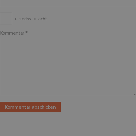
+
sechs
=
acht
Kommentar
*