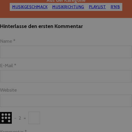
MUSIKGESCHMACK
MUSIKRICHTUNG
PLAYLIST
R'N'B
Hinterlasse den ersten Kommentar
Name *
E-Mail *
Website
−
2
=
Kommentar
*