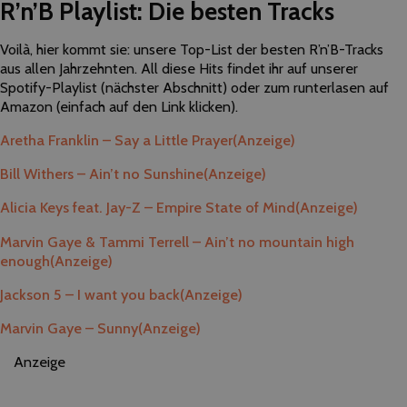
R’n’B Playlist: Die besten Tracks
Voilà, hier kommt sie: unsere Top-List der besten R’n’B-Tracks
aus allen Jahrzehnten. All diese Hits findet ihr auf unserer
Spotify-Playlist (nächster Abschnitt) oder zum runterlasen auf
Amazon (einfach auf den Link klicken).
Aretha Franklin – Say a Little Prayer
(Anzeige)
Bill Withers – Ain’t no Sunshine
(Anzeige)
Alicia Keys feat. Jay-Z – Empire State of Mind
(Anzeige)
Marvin Gaye & Tammi Terrell – Ain’t no mountain high
enough
(Anzeige)
Jackson 5 – I want you back
(Anzeige)
Marvin Gaye – Sunny
(Anzeige)
Anzeige