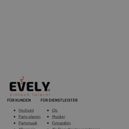
FÜR KUNDEN
FÜR DIENSTLEISTER
Hochzeit
DJs
Party planen
Musiker
Partymusik
Fotografen