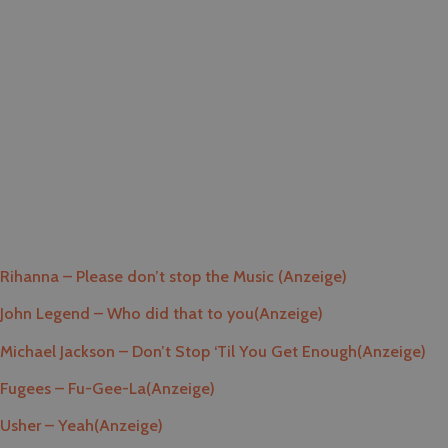
Rihanna – Please don’t stop the Music
(Anzeige)
John Legend – Who did that to you
(Anzeige)
Michael Jackson – Don’t Stop ‘Til You Get Enough
(Anzeige)
Fugees – Fu-Gee-La
(Anzeige)
Usher – Yeah
(Anzeige)