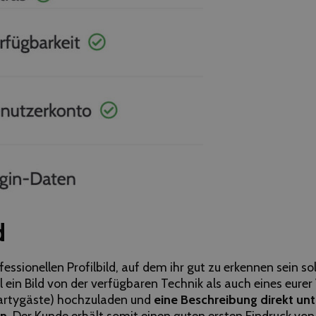
d
ssionellen Profilbild, auf dem ihr gut zu erkennen sein so
 ein Bild von der verfügbaren Technik als auch eines eure
Partygäste) hochzuladen und
eine Beschreibung direkt un
n.
Der Kunde erhält somit einen guten ersten Eindruck vo