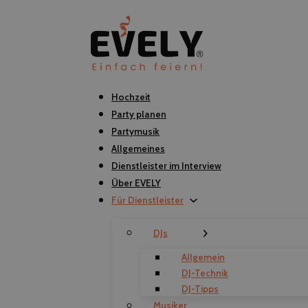
Hochzeit
Party planen
Partymusik
Allgemeines
Dienstleister im Interview
Über EVELY
Für Dienstleister
DJs
Allgemein
DJ-Technik
DJ-Tipps
Musiker