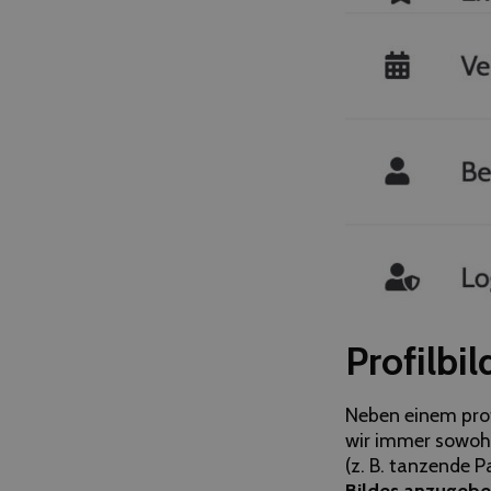
Profilbil
Neben einem profe
wir immer sowohl
(z. B. tanzende 
Bildes anzugebe