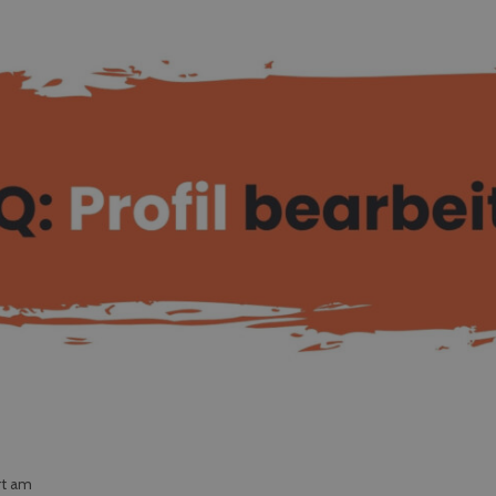
rt am