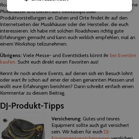
Roadshows für solche Zwecke an. Dabei kommen sie in einzelne
Musikhäuser und bieten dort Workshops oder
Produktvorstellungen an. Daten und Orte findet ihr auf den
Internetseiten der Musikhäuser oder der Hersteller, die euch
interessieren. Ich habe mit solchen Roadshows richtig gute
Erfahrungen gemacht und kann euch wirklich empfehlen, mal an
einem Workshop teilzunehmen.
Übrigens:
Viele Messe- und Eventtickets könnt ihr
bei Eventim
kaufen.
Sucht euch direkt euren Favoriten aus!
Kennt ihr noch andere Events, auf denen sich ein Besuch lohnt
oder wart ihr schon auf einer der oben genannten Messen und
wollt eure Erfahrungen berichten? Dann schreibt einfach einen
Kommentar zu diesem Beitrag.
DJ-Produkt-Tipps
Versicherung
: Gutes und teures
Equipment sollte auch gut versichert
sein. Wir haben für euch
DJ-
Equipmentversicherungen
verglichen.