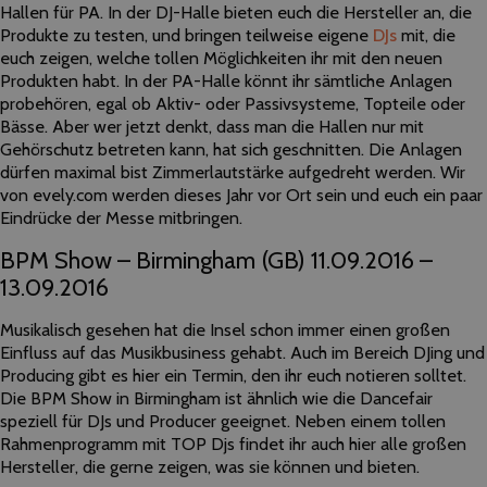
Hallen für PA. In der DJ-Halle bieten euch die Hersteller an, die
Produkte zu testen, und bringen teilweise eigene
DJs
mit, die
euch zeigen, welche tollen Möglichkeiten ihr mit den neuen
Produkten habt. In der PA-Halle könnt ihr sämtliche Anlagen
probehören, egal ob Aktiv- oder Passivsysteme, Topteile oder
Bässe. Aber wer jetzt denkt, dass man die Hallen nur mit
Gehörschutz betreten kann, hat sich geschnitten. Die Anlagen
dürfen maximal bist Zimmerlautstärke aufgedreht werden. Wir
von evely.com werden dieses Jahr vor Ort sein und euch ein paar
Eindrücke der Messe mitbringen.
BPM Show –
Birmingham (GB) 11.09.2016 –
13.09.2016
Musikalisch gesehen hat die Insel schon immer einen großen
Einfluss auf das Musikbusiness gehabt. Auch im Bereich DJing und
Producing gibt es hier ein Termin, den ihr euch notieren solltet.
Die BPM Show in Birmingham ist ähnlich wie die Dancefair
speziell für DJs und Producer geeignet. Neben einem tollen
Rahmenprogramm mit TOP Djs findet ihr auch hier alle großen
Hersteller, die gerne zeigen, was sie können und bieten.