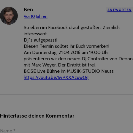
Ben
ANTWORTEN
Vor 10 Jahren
So eben im Facebook drauf gestoßen. Ziemlich
interessant.
DJ´s aufgepasst!
Diesen Termin solltet Ihr Euch vormerken!
Am Donnerstag, 21.04.2016 um 19.00 Uhr
präsentieren wir den neuen DJ Controller von Denon
mit Marc Weyer. Der Eintritt ist frei.
BOSE Live Bühne im MUSIK-STUDIO Neuss
https://youtu.be/IwPXXAzuw0g
Hinterlasse deinen Kommentar
Name *