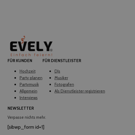
FÜR KUNDEN
FÜR DIENSTLEISTER
Hochzeit
DJs
Party planen
Musiker
Partymusik
Fotografen
Allgemein
Als Dienstleister registrieren
Interviews
NEWSLETTER
Verpasse nichts mehr.
[sibwp_form id=1]