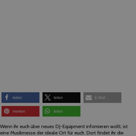
teilen
teilen
E-Mail
merken
teilen
Wenn ihr euch über neues DJ-Equipment infomieren wollt, ist
eine Musikmesse der ideale Ort für euch. Dort findet ihr die