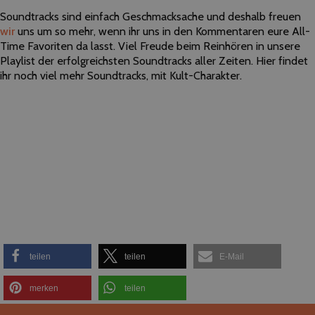
Soundtracks sind einfach Geschmacksache und deshalb freuen
wir
uns um so mehr, wenn ihr uns in den Kommentaren eure All-
Time Favoriten da lasst. Viel Freude beim Reinhören in unsere
Playlist der erfolgreichsten Soundtracks aller Zeiten. Hier findet
ihr noch viel mehr Soundtracks, mit Kult-Charakter.
teilen
teilen
E-Mail
merken
teilen