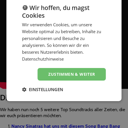
🍪 Wir hoffen, du magst
Cookies
Wir verwenden Cookies, um unsere
Website optimal zu betreiben, Inhalte zu
personalisieren und Besuche zu
analysieren. So können wir dir ein
besseres Nutzererlebnis bieten.
Datenschutzhinweise
ZUSTIMMEN & WEITER
EINSTELLUNGEN
Die besten Soundtracks – Teil 2
Wir haben nun noch 5 weitere Top Soundtracks aller Zeiten, die
wir euch präsentieren möchten.
Nancy Sinatras hat uns mit diesem Song Bang Bang