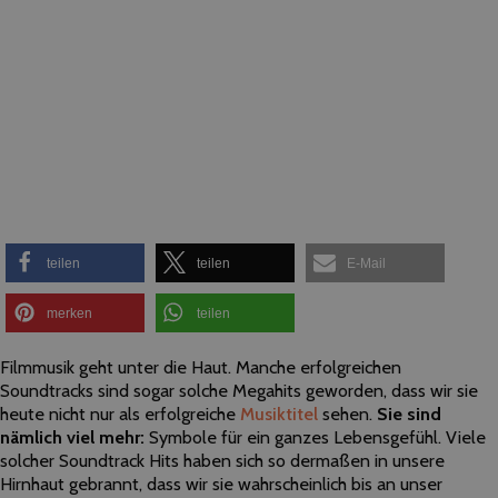
teilen
teilen
E-Mail
merken
teilen
Filmmusik geht unter die Haut. Manche erfolgreichen
Soundtracks sind sogar solche Megahits geworden, dass wir sie
heute nicht nur als erfolgreiche
Musiktitel
sehen.
Sie sind
nämlich viel mehr:
Symbole für ein ganzes Lebensgefühl. Viele
solcher Soundtrack Hits haben sich so dermaßen in unsere
Hirnhaut gebrannt, dass wir sie wahrscheinlich bis an unser