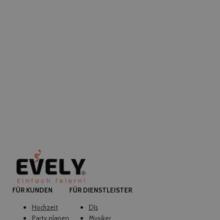
FÜR KUNDEN
FÜR DIENSTLEISTER
Hochzeit
DJs
Party planen
Musiker