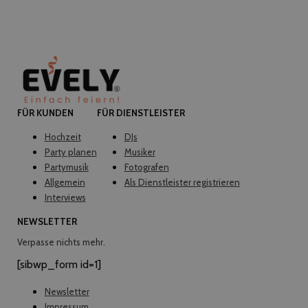
FÜR KUNDEN
FÜR DIENSTLEISTER
Hochzeit
DJs
Party planen
Musiker
Partymusik
Fotografen
Allgemein
Als Dienstleister registrieren
Interviews
NEWSLETTER
Verpasse nichts mehr.
[sibwp_form id=1]
Newsletter
Impressum