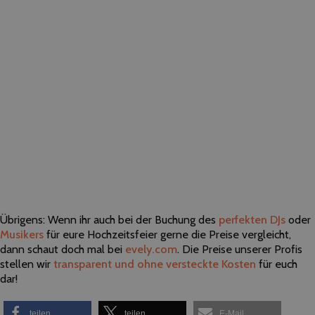
Übrigens: Wenn ihr auch bei der Buchung des
perfekten DJs
oder
Musikers
für eure Hochzeitsfeier gerne die Preise vergleicht,
dann schaut doch mal bei
evely.com
. Die Preise unserer Profis
stellen wir
transparent und ohne versteckte Kosten
für euch
dar!
teilen
teilen
E-Mail