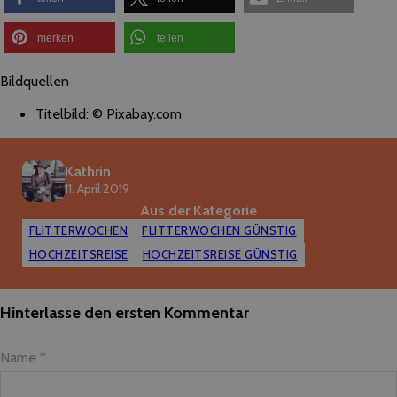
merken
teilen
Bildquellen
Titelbild: © Pixabay.com
Kathrin
11. April 2019
Aus der Kategorie
FLITTERWOCHEN
FLITTERWOCHEN GÜNSTIG
HOCHZEITSREISE
HOCHZEITSREISE GÜNSTIG
Hinterlasse den ersten Kommentar
Name *