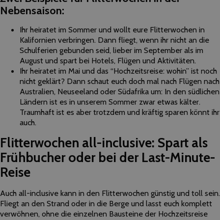
Nebensaison:
Ihr heiratet im Sommer und wollt eure Flitterwochen in
Kalifornien verbringen. Dann fliegt, wenn ihr nicht an die
Schulferien gebunden seid, lieber im September als im
August und spart bei Hotels, Flügen und Aktivitäten.
Ihr heiratet im Mai und das “Hochzeitsreise: wohin” ist noch
nicht geklärt? Dann schaut euch doch mal nach Flügen nach
Australien, Neuseeland oder Südafrika um: In den südlichen
Ländern ist es in unserem Sommer zwar etwas kälter.
Traumhaft ist es aber trotzdem und kräftig sparen könnt ihr
auch.
Flitterwochen all-inclusive: Spart als
Frühbucher oder bei der Last-Minute-
Reise
Auch all-inclusive kann in den Flitterwochen günstig und toll sein.
Fliegt an den Strand oder in die Berge und lasst euch komplett
verwöhnen, ohne die einzelnen Bausteine der Hochzeitsreise