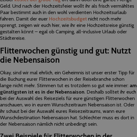
Geld. Und nach der Hochzeitsfeier wollt ihr als frisch vermähltes
Paar bestimmt auch in den wohl verdienten Hochzeitsurlaub
fahren. Damit der euer
Hochzeitsbudget
nicht noch mehr
sprengt, zeigen wir euch hier, wie ihr eine Hochzeitsreise günstig
gestalten könnt – egal ob Camping, all-inclusive Urlaub oder
Städtereise.
Flitterwochen günstig und gut: Nutzt
die Nebensaison
Okay, sind wir mal ehrlich, ein Geheimnis ist unser erster Tipp für
die Buchung eurer Flitterwochen in der Reisebranche schon
lange nicht mehr. Stimmen tut es trotzdem so gut wie immer:
am
günstigsten ist es in der Nebensaison
. Deshalb solltet ihr euch
bei der Auswahl des Reiseziels für eure günstigen Flitterwochen
anschauen, wo in eurem Wunschzeitraum Nebensaison ist. Oder
ihr schaut bei der Auswahl eures Reisezeitraums, wann eure
Wunschdestination Nebensaison hat. Schlechter muss es dort in
der Nebensaison nämlich nicht unbedingt sein.
Zwei Beispiele für Flitterwochen in der