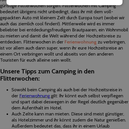
günstige Flitterwochen sorgen. Flitterwochen mit Camping
bedeutet übrigens nicht unbedingt, dass ihr mit dem voll-
gepackten Auto mit kleinem Zelt durch Europa tourt (wobei wir
auch das ziemlich cool finden!). Mittlerweile wird es immer
beliebter bei entdeckungsfreudigen Brautpaaren, ein Wohnmobil
zu mieten und damit die Welt während der Hochzeitsreise zu
entdecken. Flitterwochen in der
Ferienwohnung
zu verbringen,
ist vor allem auch dann super, wenn ihr eure Hochzeitsreise an
einem Ort verbringen wollt und abseits von den anderen
Touristen für euch alleine sein wollt.
Unsere Tipps zum Camping in den
Flitterwochen:
Sowohl beim Camping als auch bei der Hochzeitsreise in
der
Ferienwohnung
gilt: Ihr könnt euch selbst verpflegen
und spart dabei deswegen in der Regel deutlich gegenüber
dem Aufenthalt im Hotel.
Auch Zelte kann man mieten. Diese sind meist günstiger,
als Hotelzimmer und ihr könnt zudem die Natur genießen.
Außerdem bedeutet das, dass ihr in einem Urlaub