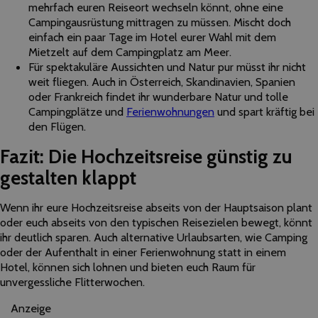
mehrfach euren Reiseort wechseln könnt, ohne eine
Campingausrüstung mittragen zu müssen. Mischt doch
einfach ein paar Tage im Hotel eurer Wahl mit dem
Mietzelt auf dem Campingplatz am Meer.
Für spektakuläre Aussichten und Natur pur müsst ihr nicht
weit fliegen. Auch in Österreich, Skandinavien, Spanien
oder Frankreich findet ihr wunderbare Natur und tolle
Campingplätze und
Ferienwohnungen
und spart kräftig bei
den Flügen.
Fazit: Die Hochzeitsreise günstig zu
gestalten klappt
Wenn ihr eure Hochzeitsreise abseits von der Hauptsaison plant
oder euch abseits von den typischen Reisezielen bewegt, könnt
ihr deutlich sparen. Auch alternative Urlaubsarten, wie Camping
oder der Aufenthalt in einer Ferienwohnung statt in einem
Hotel, können sich lohnen und bieten euch Raum für
unvergessliche Flitterwochen.
Anzeige