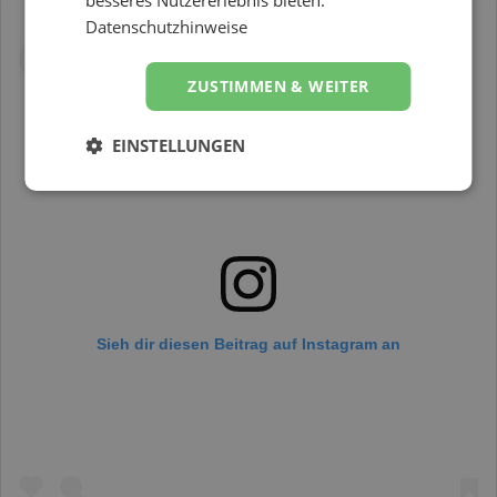
besseres Nutzererlebnis bieten.
Datenschutzhinweise
ZUSTIMMEN & WEITER
EINSTELLUNGEN
Sieh dir diesen Beitrag auf Instagram an