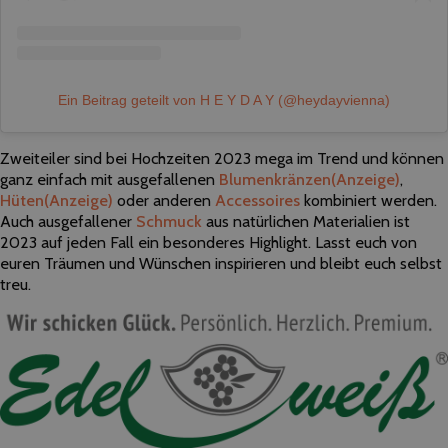
Ein Beitrag geteilt von H E Y D A Y (@heydayvienna)
Zweiteiler sind bei Hochzeiten 2023 mega im Trend und können
ganz einfach mit ausgefallenen
Blumenkränzen
(Anzeige)
,
Hüten
(Anzeige)
oder anderen
Accessoires
kombiniert werden.
Auch ausgefallener
Schmuck
aus natürlichen Materialien ist
2023 auf jeden Fall ein besonderes Highlight. Lasst euch von
euren Träumen und Wünschen inspirieren und bleibt euch selbst
treu.