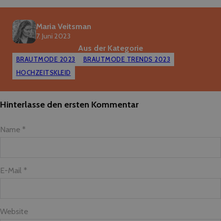
Maria Veitsman
7. Juni 2023
Aus der Kategorie
BRAUTMODE 2023
BRAUTMODE TRENDS 2023
HOCHZEITSKLEID
Hinterlasse den ersten Kommentar
Name *
E-Mail *
Website