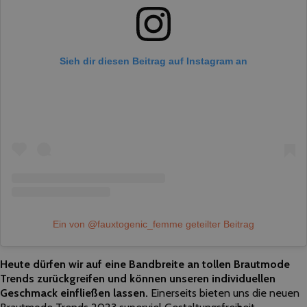
Sieh dir diesen Beitrag auf Instagram an
Ein von @fauxtogenic_femme geteilter Beitrag
Heute dürfen wir auf eine Bandbreite an tollen Brautmode
Trends zurückgreifen und können unseren individuellen
Geschmack einfließen lassen.
Einerseits bieten uns die neuen
Brautmode Trends 2023 superviel Gestaltungsfreiheit,