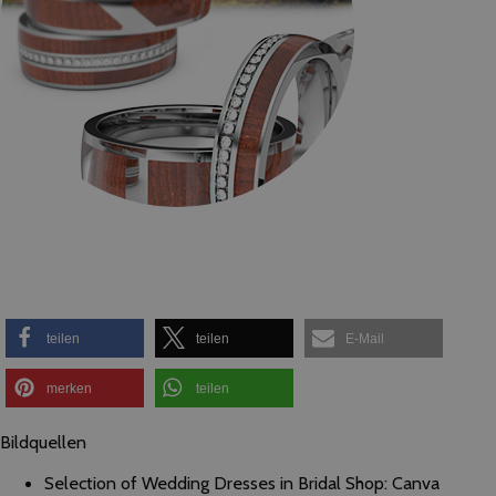
teilen
teilen
E-Mail
merken
teilen
Bildquellen
Selection of Wedding Dresses in Bridal Shop: Canva