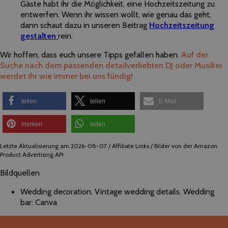
Gäste habt ihr die Möglichkeit, eine Hochzeitszeitung zu
entwerfen. Wenn ihr wissen wollt, wie genau das geht,
dann schaut dazu in unseren Beitrag
Hochzeitszeitung
gestalten
rein.
Wir hoffen, dass euch unsere Tipps gefallen haben.
Auf der
Suche nach dem passenden detailverliebten DJ oder Musiker
werdet ihr wie immer bei uns fündig!
teilen
teilen
E-Mail
merken
teilen
Letzte Aktualisierung am 2026-08-07 / Affiliate Links / Bilder von der Amazon
Product Advertising API
Bildquellen
Wedding decoration. Vintage wedding details. Wedding
bar: Canva