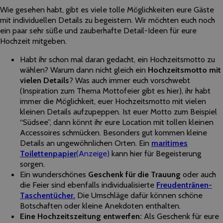
Wie gesehen habt, gibt es viele tolle Möglichkeiten eure Gäste
mit individuellen Details zu begeistern. Wir möchten euch noch
ein paar sehr süße und zauberhafte Detail-Ideen für eure
Hochzeit mitgeben.
Habt ihr schon mal daran gedacht, ein Hochzeitsmotto zu
wählen? Warum dann nicht gleich ein
Hochzeitsmotto mit
vielen Details
? Was auch immer euch vorschwebt
(Inspiration zum Thema Mottofeier gibt es hier), ihr habt
immer die Möglichkeit, euer Hochzeitsmotto mit vielen
kleinen Details aufzupeppen. Ist euer Motto zum Beispiel
“Südsee”, dann könnt ihr eure Location mit tollen kleinen
Accessoires schmücken. Besonders gut kommen kleine
Details an ungewöhnlichen Orten. Ein
maritimes
Toilettenpapier
(Anzeige)
kann hier für Begeisterung
sorgen.
Ein wunderschönes
Geschenk für die Trauung
oder auch
die Feier sind ebenfalls individualisierte
Freudentränen-
Taschentücher.
Die Umschläge dafür können schöne
Botschaften oder kleine Anekdoten enthalten.
Eine Hochzeitszeitung entwerfen:
Als Geschenk für eure