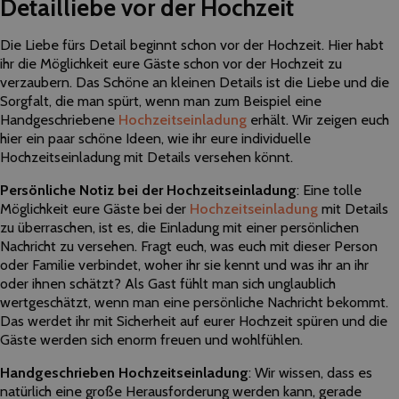
Detailliebe vor der Hochzeit
Die Liebe fürs Detail beginnt schon vor der Hochzeit. Hier habt
ihr die Möglichkeit eure Gäste schon vor der Hochzeit zu
verzaubern. Das Schöne an kleinen Details ist die Liebe und die
Sorgfalt, die man spürt, wenn man zum Beispiel eine
Handgeschriebene
Hochzeitseinladung
erhält. Wir zeigen euch
hier ein paar schöne Ideen, wie ihr eure individuelle
Hochzeitseinladung mit Details versehen könnt.
Persönliche Notiz bei der Hochzeitseinladung
: Eine tolle
Möglichkeit eure Gäste bei der
Hochzeitseinladung
mit Details
zu überraschen, ist es, die Einladung mit einer persönlichen
Nachricht zu versehen. Fragt euch, was euch mit dieser Person
oder Familie verbindet, woher ihr sie kennt und was ihr an ihr
oder ihnen schätzt? Als Gast fühlt man sich unglaublich
wertgeschätzt, wenn man eine persönliche Nachricht bekommt.
Das werdet ihr mit Sicherheit auf eurer Hochzeit spüren und die
Gäste werden sich enorm freuen und wohlfühlen.
Handgeschrieben Hochzeitseinladung
: Wir wissen, dass es
natürlich eine große Herausforderung werden kann, gerade