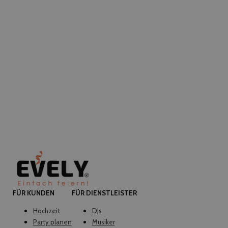
FÜR KUNDEN
FÜR DIENSTLEISTER
Hochzeit
DJs
Party planen
Musiker