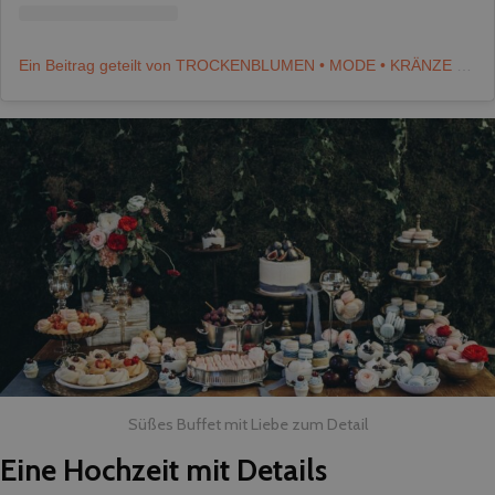
Ein Beitrag geteilt von TROCKENBLUMEN • MODE • KRÄNZE • HOOPS (@trockenblumen)
Süßes Buffet mit Liebe zum Detail
Eine Hochzeit mit Details