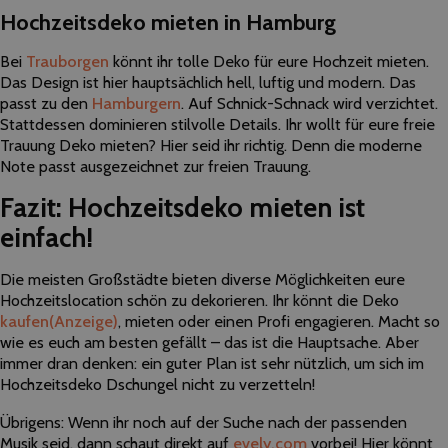
Hochzeitsdeko mieten in Hamburg
Bei
Trauborgen
könnt ihr tolle Deko für eure Hochzeit mieten.
Das Design ist hier hauptsächlich hell, luftig und modern. Das
passt zu den
Hamburgern
. Auf Schnick-Schnack wird verzichtet.
Stattdessen dominieren stilvolle Details. Ihr wollt für eure freie
Trauung Deko mieten? Hier seid ihr richtig. Denn die moderne
Note passt ausgezeichnet zur freien Trauung.
Fazit: Hochzeitsdeko mieten ist
einfach!
Die meisten Großstädte bieten diverse Möglichkeiten eure
Hochzeitslocation schön zu dekorieren. Ihr könnt die Deko
kaufen
(Anzeige)
, mieten oder einen Profi engagieren. Macht so
wie es euch am besten gefällt – das ist die Hauptsache. Aber
immer dran denken: ein guter Plan ist sehr nützlich, um sich im
Hochzeitsdeko Dschungel nicht zu verzetteln!
Übrigens: Wenn ihr noch auf der Suche nach der passenden
Musik seid, dann schaut direkt auf
evely.com
vorbei! Hier könnt