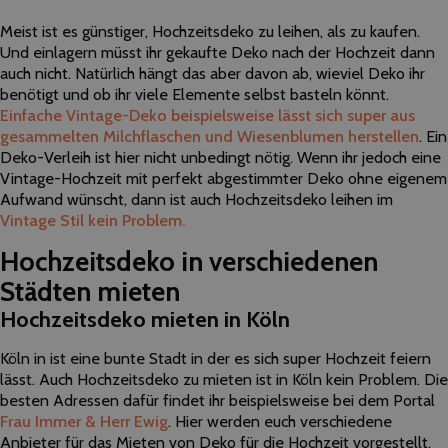
Meist ist es günstiger, Hochzeitsdeko zu leihen, als zu kaufen.
Und einlagern müsst ihr gekaufte Deko nach der Hochzeit dann
auch nicht. Natürlich hängt das aber davon ab, wieviel Deko ihr
benötigt und ob ihr viele Elemente selbst basteln könnt.
Einfache Vintage-Deko beispielsweise lässt sich super aus
gesammelten Milchflaschen und Wiesenblumen herstellen
. Ein
Deko-Verleih ist hier nicht unbedingt nötig. Wenn ihr jedoch eine
Vintage-Hochzeit mit perfekt abgestimmter Deko ohne eigenem
Aufwand wünscht, dann ist auch Hochzeitsdeko leihen im
Vintage Stil kein Problem.
Hochzeitsdeko in verschiedenen
Städten mieten
Hochzeitsdeko mieten in Köln
Köln in ist eine bunte Stadt in der es sich super Hochzeit feiern
lässt. Auch Hochzeitsdeko zu mieten ist in Köln kein Problem. Die
besten Adressen dafür findet ihr beispielsweise bei dem Portal
Frau Immer & Herr Ewig
. Hier werden euch verschiedene
Anbieter für das Mieten von Deko für die Hochzeit vorgestellt.