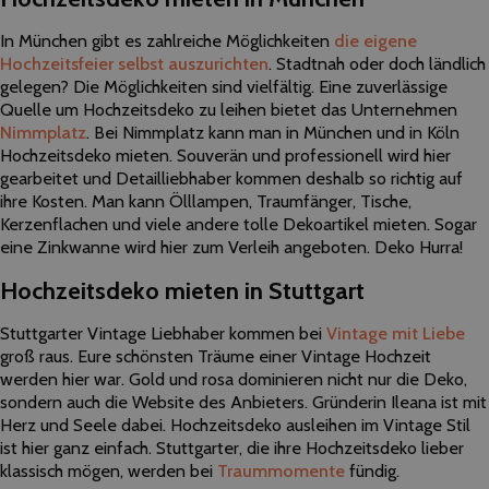
In München gibt es zahlreiche Möglichkeiten
die eigene
Hochzeitsfeier selbst auszurichten
. Stadtnah oder doch ländlich
gelegen? Die Möglichkeiten sind vielfältig. Eine zuverlässige
Quelle um Hochzeitsdeko zu leihen bietet das Unternehmen
Nimmplatz
. Bei Nimmplatz kann man in München und in Köln
Hochzeitsdeko mieten. Souverän und professionell wird hier
gearbeitet und Detailliebhaber kommen deshalb so richtig auf
ihre Kosten. Man kann Ölllampen, Traumfänger, Tische,
Kerzenflachen und viele andere tolle Dekoartikel mieten. Sogar
eine Zinkwanne wird hier zum Verleih angeboten. Deko Hurra!
Hochzeitsdeko mieten in Stuttgart
Stuttgarter Vintage Liebhaber kommen bei
Vintage mit Liebe
groß raus. Eure schönsten Träume einer Vintage Hochzeit
werden hier war. Gold und rosa dominieren nicht nur die Deko,
sondern auch die Website des Anbieters. Gründerin Ileana ist mit
Herz und Seele dabei. Hochzeitsdeko ausleihen im Vintage Stil
ist hier ganz einfach. Stuttgarter, die ihre Hochzeitsdeko lieber
klassisch mögen, werden bei
Traummomente
fündig.