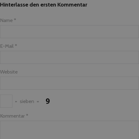
Hinterlasse den ersten Kommentar
Name *
E-Mail *
Website
+
sieben
=
Kommentar
*