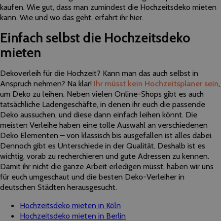
kaufen. Wie gut, dass man zumindest die Hochzeitsdeko mieten
kann. Wie und wo das geht, erfahrt ihr hier.
Einfach selbst die Hochzeitsdeko
mieten
Dekoverleih für die Hochzeit? Kann man das auch selbst in
Anspruch nehmen? Na klar!
Ihr müsst kein Hochzeitsplaner sein
,
um Deko zu leihen. Neben vielen Online-Shops gibt es auch
tatsächliche Ladengeschäfte, in denen ihr euch die passende
Deko aussuchen, und diese dann einfach leihen könnt. Die
meisten Verleihe haben eine tolle Auswahl an verschiedenen
Deko Elementen – von klassisch bis ausgefallen ist alles dabei.
Dennoch gibt es Unterschiede in der Qualität. Deshalb ist es
wichtig, vorab zu recherchieren und gute Adressen zu kennen.
Damit ihr nicht die ganze Arbeit erledigen müsst, haben wir uns
für euch umgeschaut und die besten Deko-Verleiher in
deutschen Städten herausgesucht.
Hochzeitsdeko mieten in Köln
Hochzeitsdeko mieten in Berlin