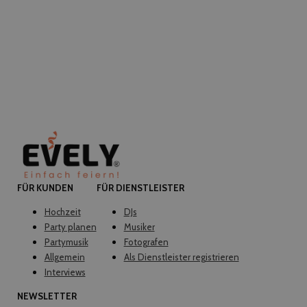
FÜR KUNDEN
FÜR DIENSTLEISTER
Hochzeit
DJs
Party planen
Musiker
Partymusik
Fotografen
Allgemein
Als Dienstleister registrieren
Interviews
NEWSLETTER