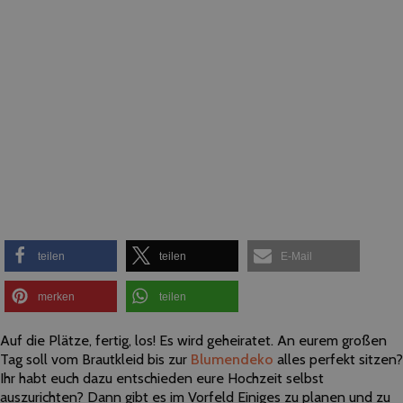
teilen
teilen
E-Mail
merken
teilen
Auf die Plätze, fertig, los! Es wird geheiratet. An eurem großen
Tag soll vom Brautkleid bis zur
Blumendeko
alles perfekt sitzen?
Ihr habt euch dazu entschieden eure Hochzeit selbst
auszurichten? Dann gibt es im Vorfeld Einiges zu planen und zu