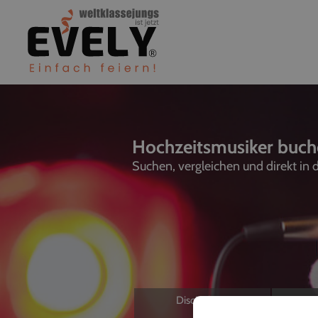
Hochzeitsmusiker buch
Suchen, vergleichen und direkt in
Discjockeys
L
Allein