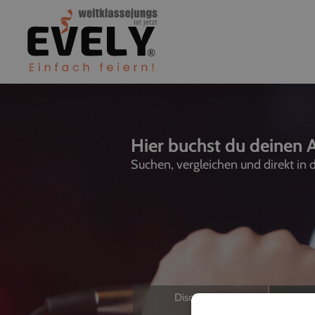
Hier buchst du deinen A
Suchen, vergleichen und direkt in
Discjockeys
L
Allein