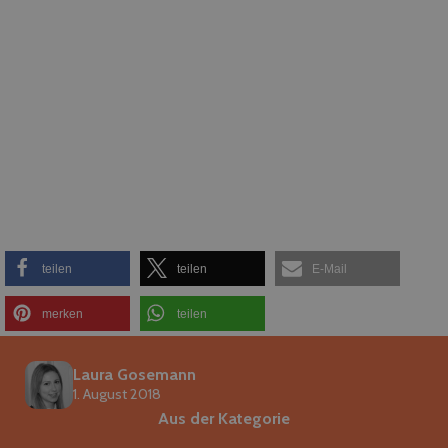
teilen
teilen
E-Mail
merken
teilen
Laura Gosemann
1. August 2018
Aus der Kategorie