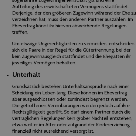
sogenannte Zugewinngemeinschaft gilt und eine
Aufteilung des erwirtschafteten Vermögens stattfindet.
Derjenige, der den größeren Zugewinn während der Ehe zu
verzeichnen hat, muss den anderen Partner auszahlen. Im
Ehevertrag könnt ihr hiervon abweichende Regelungen
treffen.
Um etwaige Ungerechtigkeiten zu vermeiden, entscheiden
sich die Paare in der Regel für die Gütertrennung, bei der
kein Zugewinnausgleich stattfindet und die Ehegatten ihr
jeweiliges Vermögen behalten.
Unterhalt
Grundsätzlich bestehen Unterhaltsansprüche nach einer
Scheidung ein Leben lang. Diese können im Ehevertrag
aber ausgeschlossen oder zumindest begrenzt werden.
Die getroffenen Vereinbarungen werden jedoch auf ihre
Rechtsgültigkeit geprüft. So darf einem Partner durch die
vertraglichen Regelungen kein grober Nachteil entstehen,
etwa weil er im Alter oder aufgrund der Kindererziehung
finanziell nicht ausreichend versorgt ist.